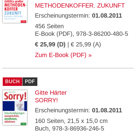
ETHODENKOFFER. ZUKUNFT
Erscheinungstermin:
01.08.2011
456 Seiten
E-Book (PDF), 978-3-86200-480-5
€ 25,99 (D)
| € 25,99 (A)
Zum E-Book (PDF)
BUCH
PDF
Gitte Härter
SORRY!
Erscheinungstermin:
01.08.2011
160 Seiten, 21,5 x 15,0 cm
Buch, 978-3-86936-246-5