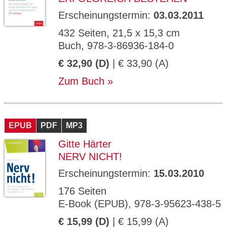
Erscheinungstermin:
03.03.2011
432 Seiten, 21,5 x 15,3 cm
Buch, 978-3-86936-184-0
€ 32,90 (D)
| € 33,90 (A)
Zum Buch
EPUB
PDF
MP3
Gitte Härter
NERV NICHT!
Erscheinungstermin:
15.03.2010
176 Seiten
E-Book (EPUB), 978-3-95623-438-5
€ 15,99 (D)
| € 15,99 (A)