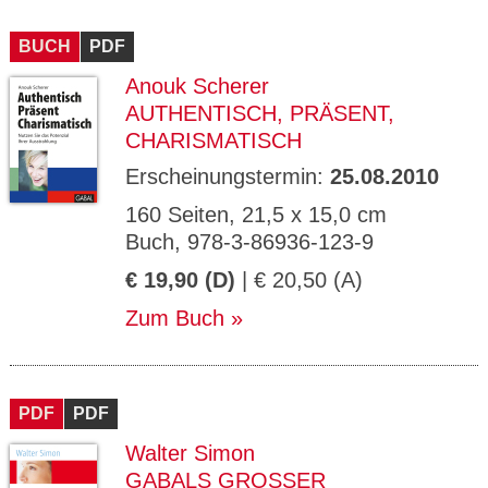
BUCH
PDF
Anouk Scherer
AUTHENTISCH, PRÄSENT,
CHARISMATISCH
Erscheinungstermin:
25.08.2010
160 Seiten, 21,5 x 15,0 cm
Buch, 978-3-86936-123-9
€ 19,90 (D)
| € 20,50 (A)
Zum Buch
PDF
PDF
Walter Simon
GABALS GROSSER M