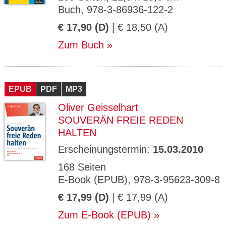
Buch, 978-3-86936-122-2
€ 17,90 (D)
| € 18,50 (A)
Zum Buch
EPUB
PDF
MP3
Oliver Geisselhart
SOUVERÄN FREIE REDEN
HALTEN
Erscheinungstermin:
15.03.2010
168 Seiten
E-Book (EPUB), 978-3-95623-309-8
€ 17,99 (D)
| € 17,99 (A)
Zum E-Book (EPUB)