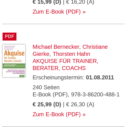
€ 15,99 (D)
| € 16,20 (A)
Zum E-Book (PDF)
PDF
Michael Bernecker
,
Christiane
Gierke
,
Thorsten Hahn
AKQUISE FÜR TRAINER,
BERATER, COACHS
Erscheinungstermin:
01.08.2011
240 Seiten
E-Book (PDF), 978-3-86200-488-1
€ 25,99 (D)
| € 26,30 (A)
Zum E-Book (PDF)