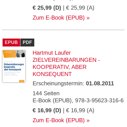
€ 25,99 (D)
| € 25,99 (A)
Zum E-Book (EPUB)
EPUB
PDF
Hartmut Laufer
ZIELVEREINBARUNGEN -
KOOPERATIV, ABER
KONSEQUENT
Erscheinungstermin:
01.08.2011
144 Seiten
E-Book (EPUB), 978-3-95623-316-6
€ 16,99 (D)
| € 16,99 (A)
Zum E-Book (EPUB)