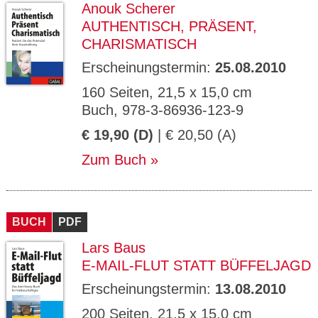
Anouk Scherer
AUTHENTISCH, PRÄSENT,
CHARISMATISCH
Erscheinungstermin:
25.08.2010
160 Seiten, 21,5 x 15,0 cm
Buch, 978-3-86936-123-9
€ 19,90 (D)
| € 20,50 (A)
Zum Buch
BUCH
PDF
Lars Baus
E-MAIL-FLUT STATT BÜFFELJAGD
Erscheinungstermin:
13.08.2010
200 Seiten, 21,5 x 15,0 cm