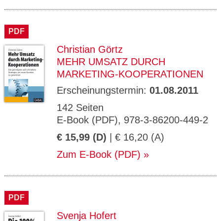
PDF
Christian Görtz
MEHR UMSATZ DURCH
MARKETING-KOOPERATIONEN
Erscheinungstermin:
01.08.2011
142 Seiten
E-Book (PDF), 978-3-86200-449-2
€ 15,99 (D)
| € 16,20 (A)
Zum E-Book (PDF)
PDF
Svenja Hofert