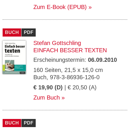
Zum E-Book (EPUB)
BUCH
PDF
Stefan Gottschling
EINFACH BESSER TEXTEN
Erscheinungstermin:
06.09.2010
160 Seiten, 21,5 x 15,0 cm
Buch, 978-3-86936-126-0
€ 19,90 (D)
| € 20,50 (A)
Zum Buch
BUCH
PDF