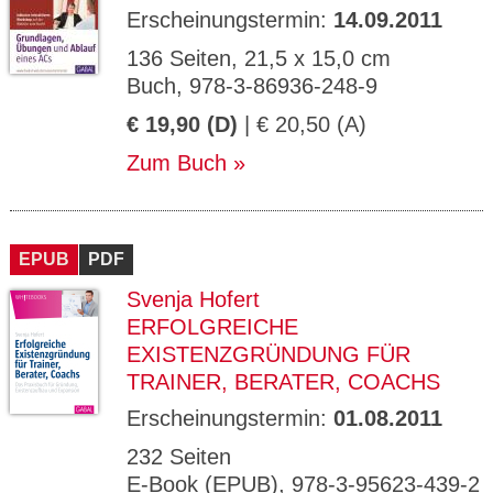
Erscheinungstermin:
14.09.2011
136 Seiten, 21,5 x 15,0 cm
Buch, 978-3-86936-248-9
€ 19,90 (D)
| € 20,50 (A)
Zum Buch
EPUB
PDF
Svenja Hofert
ERFOLGREICHE
EXISTENZGRÜNDUNG FÜR
TRAINER, BERATER, COACHS
Erscheinungstermin:
01.08.2011
232 Seiten
E-Book (EPUB), 978-3-95623-439-2