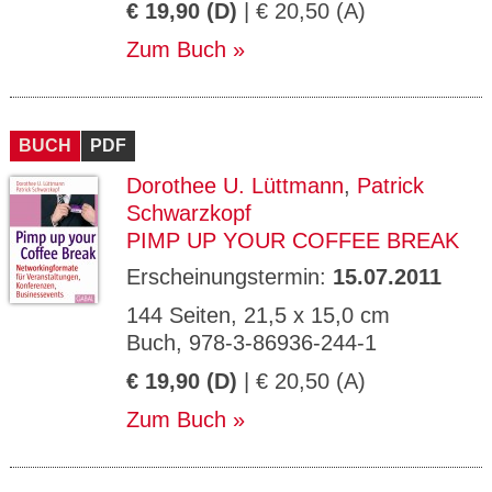
€ 19,90 (D)
| € 20,50 (A)
Zum Buch
BUCH
PDF
Dorothee U. Lüttmann
,
Patrick
Schwarzkopf
PIMP UP YOUR COFFEE BREAK
Erscheinungstermin:
15.07.2011
144 Seiten, 21,5 x 15,0 cm
Buch, 978-3-86936-244-1
€ 19,90 (D)
| € 20,50 (A)
Zum Buch