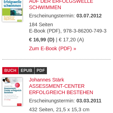
AUF DER ERFOLGSWELLE
SCHWIMMEN
Erscheinungstermin:
03.07.2012
184 Seiten
E-Book (PDF), 978-3-86200-749-3
€ 16,99 (D)
| € 17,20 (A)
Zum E-Book (PDF)
BUCH
EPUB
PDF
Johannes Stärk
ASSESSMENT-CENTER
ERFOLGREICH BESTEHEN
Erscheinungstermin:
03.03.2011
432 Seiten, 21,5 x 15,3 cm