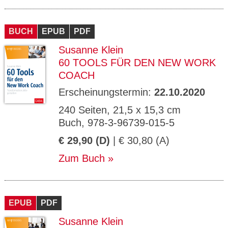
BUCH
EPUB
PDF
Susanne Klein
60 TOOLS FÜR DEN NEW WORK
COACH
Erscheinungstermin:
22.10.2020
240 Seiten, 21,5 x 15,3 cm
Buch, 978-3-96739-015-5
€ 29,90 (D)
| € 30,80 (A)
Zum Buch
EPUB
PDF
Susanne Klein