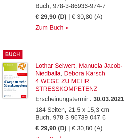
Buch, 978-3-86936-974-7
€ 29,90 (D)
| € 30,80 (A)
Zum Buch
BUCH
Lothar Seiwert
,
Manuela Jacob-
Niedballa
,
Debora Karsch
4 WEGE ZU MEHR
STRESSKOMPETENZ
Erscheinungstermin:
30.03.2021
184 Seiten, 21,5 x 15,3 cm
Buch, 978-3-96739-047-6
€ 29,90 (D)
| € 30,80 (A)