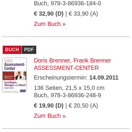
Buch, 978-3-86936-184-0
€ 32,90 (D)
| € 33,90 (A)
Zum Buch
BUCH
PDF
Doris Brenner
,
Frank Brenner
ASSESSMENT-CENTER
Erscheinungstermin:
14.09.2011
136 Seiten, 21,5 x 15,0 cm
Buch, 978-3-86936-248-9
€ 19,90 (D)
| € 20,50 (A)
Zum Buch