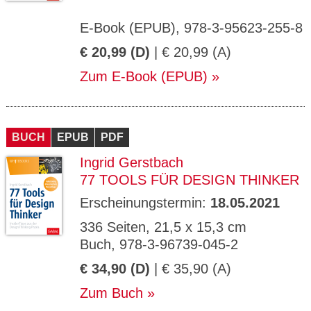
E-Book (EPUB), 978-3-95623-255-8
€ 20,99 (D)
| € 20,99 (A)
Zum E-Book (EPUB)
BUCH
EPUB
PDF
Ingrid Gerstbach
77 TOOLS FÜR DESIGN THINKER
Erscheinungstermin:
18.05.2021
336 Seiten, 21,5 x 15,3 cm
Buch, 978-3-96739-045-2
€ 34,90 (D)
| € 35,90 (A)
Zum Buch