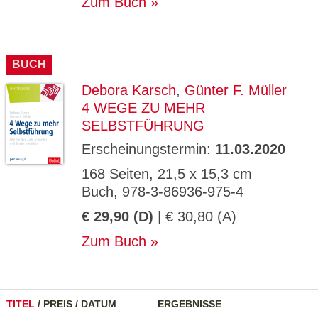
Zum Buch
BUCH
Debora Karsch
,
Günter F. Müller
4 WEGE ZU MEHR
SELBSTFÜHRUNG
Erscheinungstermin:
11.03.2020
168 Seiten, 21,5 x 15,3 cm
Buch, 978-3-86936-975-4
€ 29,90 (D)
| € 30,80 (A)
Zum Buch
TITEL
/
PREIS
/
DATUM
ERGEBNISSE