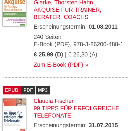
Gierke
,
Thorsten Hahn
AKQUISE FÜR TRAINER,
BERATER, COACHS
Erscheinungstermin:
01.08.2011
240 Seiten
E-Book (PDF), 978-3-86200-488-1
€ 25,99 (D)
| € 26,30 (A)
Zum E-Book (PDF)
EPUB
PDF
MP3
Claudia Fischer
99 TIPPS FÜR ERFOLGREICHE
TELEFONATE
Erscheinungstermin:
31.07.2015