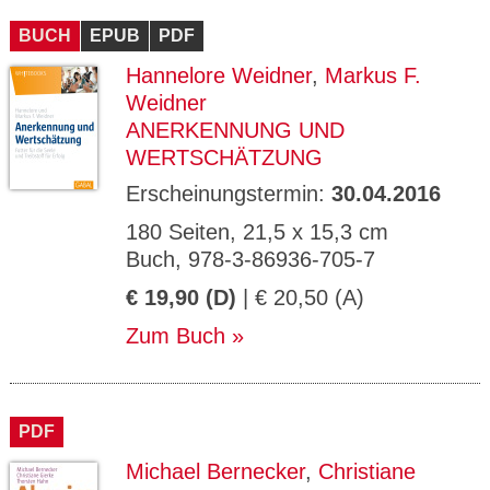
BUCH
EPUB
PDF
Hannelore Weidner
,
Markus F.
Weidner
ANERKENNUNG UND
WERTSCHÄTZUNG
Erscheinungstermin:
30.04.2016
180 Seiten, 21,5 x 15,3 cm
Buch, 978-3-86936-705-7
€ 19,90 (D)
| € 20,50 (A)
Zum Buch
PDF
Michael Bernecker
,
Christiane