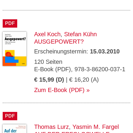
PDF
Axel Koch
,
Stefan Kühn
AUSGEPOWERT?
Erscheinungstermin:
15.03.2010
120 Seiten
E-Book (PDF), 978-3-86200-037-1
€ 15,99 (D)
| € 16,20 (A)
Zum E-Book (PDF)
PDF
Thomas Lurz
,
Yasmin M. Fargel