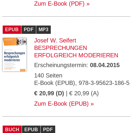
Zum E-Book (PDF)
EPUB
PDF
MP3
Josef W. Seifert
BESPRECHUNGEN
ERFOLGREICH MODERIEREN
Erscheinungstermin:
08.04.2015
140 Seiten
E-Book (EPUB), 978-3-95623-186-5
€ 20,99 (D)
| € 20,99 (A)
Zum E-Book (EPUB)
BUCH
EPUB
PDF