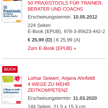
50 PRAXISTOOLS FÜR TRAINER,
BERATER UND COACHS
Erscheinungstermin:
10.05.2012
224 Seiten
E-Book (EPUB), 978-3-95623-442-2
€ 25,99 (D)
| € 25,99 (A)
Zum E-Book (EPUB)
BUCH
Lothar Seiwert
,
Anjana Ahnfeldt
4 WEGE ZU MEHR
ZEITKOMPETENZ
Erscheinungstermin:
11.03.2020
144 Seiten, 21,5 x 15,3 cm