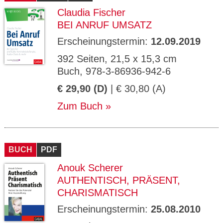
Claudia Fischer
BEI ANRUF UMSATZ
Erscheinungstermin:
12.09.2019
392 Seiten, 21,5 x 15,3 cm
Buch, 978-3-86936-942-6
€ 29,90 (D)
| € 30,80 (A)
Zum Buch
BUCH
PDF
Anouk Scherer
AUTHENTISCH, PRÄSENT,
CHARISMATISCH
Erscheinungstermin:
25.08.2010