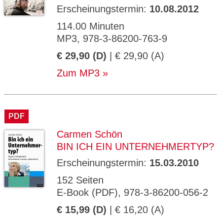
Erscheinungstermin:
10.08.2012
114.00 Minuten
MP3, 978-3-86200-763-9
€ 29,90 (D)
| € 29,90 (A)
Zum MP3
PDF
Carmen Schön
BIN ICH EIN UNTERNEHMERTYP?
Erscheinungstermin:
15.03.2010
152 Seiten
E-Book (PDF), 978-3-86200-056-2
€ 15,99 (D)
| € 16,20 (A)