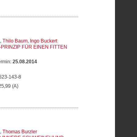
,
Thilo Baum
,
Ingo Buckert
PRINZIP FÜR EINEN FITTEN
ermin:
25.08.2014
623-143-8
25,99 (A)
,
Thomas Burzler