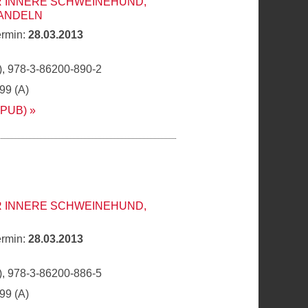
R INNERE SCHWEINEHUND,
ANDELN
ermin:
28.03.2013
, 978-3-86200-890-2
,99 (A)
EPUB)
R INNERE SCHWEINEHUND,
ermin:
28.03.2013
, 978-3-86200-886-5
,99 (A)