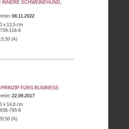
R INNERE SCHWEINEHUND,
ermin:
08.11.2022
0 x 12,5 cm
6739-116-9
13,30 (A)
PRINZIP FÜRS BUSINESS
ermin:
22.09.2017
5 x 14,8 cm
6936-795-8
20,50 (A)