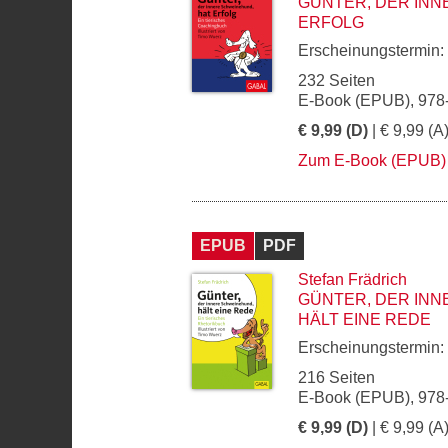
GÜNTER, DER INN
ERFOLG
Erscheinungstermin:
232 Seiten
E-Book (EPUB), 978
€ 9,99 (D)
| € 9,99 (A
Zum E-Book (EPUB)
EPUB
PDF
Stefan Frädrich
GÜNTER, DER IN
HÄLT EINE REDE
Erscheinungstermin:
216 Seiten
E-Book (EPUB), 978
€ 9,99 (D)
| € 9,99 (A