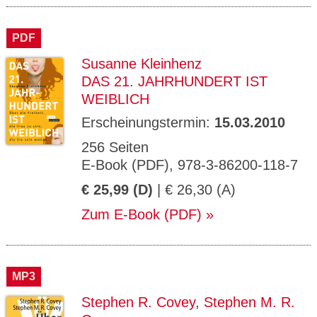
PDF
Susanne Kleinhenz
DAS 21. JAHRHUNDERT IST
WEIBLICH
Erscheinungstermin:
15.03.2010
256 Seiten
E-Book (PDF), 978-3-86200-118-7
€ 25,99 (D)
| € 26,30 (A)
Zum E-Book (PDF)
MP3
Stephen R. Covey
,
Stephen M. R.