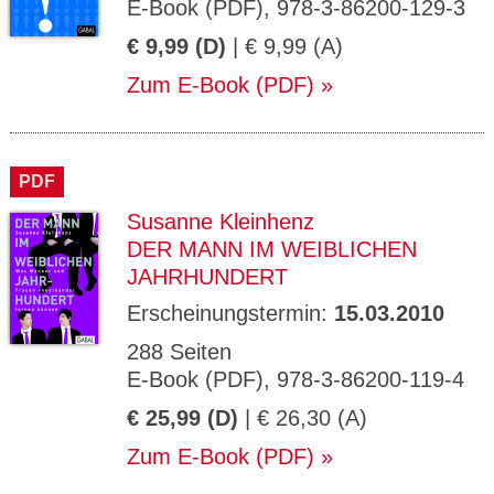
E-Book (PDF), 978-3-86200-129-3
€ 9,99 (D)
| € 9,99 (A)
Zum E-Book (PDF)
PDF
Susanne Kleinhenz
DER MANN IM WEIBLICHEN
JAHRHUNDERT
Erscheinungstermin:
15.03.2010
288 Seiten
E-Book (PDF), 978-3-86200-119-4
€ 25,99 (D)
| € 26,30 (A)
Zum E-Book (PDF)