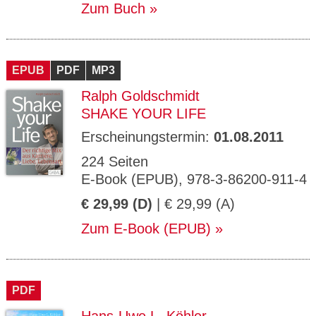
Zum Buch
EPUB
PDF
MP3
Ralph Goldschmidt
SHAKE YOUR LIFE
Erscheinungstermin:
01.08.2011
224 Seiten
E-Book (EPUB), 978-3-86200-911-4
€ 29,99 (D)
| € 29,99 (A)
Zum E-Book (EPUB)
PDF