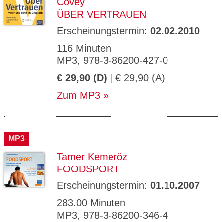
Covey
ÜBER VERTRAUEN
Erscheinungstermin:
02.02.2010
116 Minuten
MP3, 978-3-86200-427-0
€ 29,90 (D)
| € 29,90 (A)
Zum MP3
MP3
Tamer Kemeröz
FOODSPORT
Erscheinungstermin:
01.10.2007
283.00 Minuten
MP3, 978-3-86200-346-4