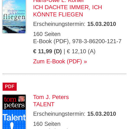
Hans-Uwe L. Köhler
ICH DACHTE IMMER, ICH
KÖNNTE FLIEGEN
Erscheinungstermin:
15.03.2010
160 Seiten
E-Book (PDF), 978-3-86200-121-7
€ 11,99 (D)
| € 12,10 (A)
Zum E-Book (PDF)
PDF
Tom J. Peters
TALENT
Erscheinungstermin:
15.03.2010
160 Seiten