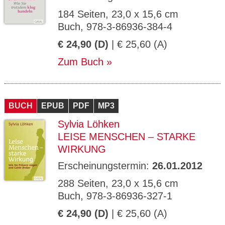
184 Seiten, 23,0 x 15,6 cm
Buch, 978-3-86936-384-4
€ 24,90 (D)
| € 25,60 (A)
Zum Buch
BUCH
EPUB
PDF
MP3
Sylvia Löhken
LEISE MENSCHEN – STARKE
WIRKUNG
Erscheinungstermin:
26.01.2012
288 Seiten, 23,0 x 15,6 cm
Buch, 978-3-86936-327-1
€ 24,90 (D)
| € 25,60 (A)