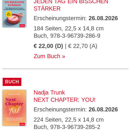
JEDEN TAG EIN BISSCHEN
STÄRKER
Erscheinungstermin:
26.08.2026
184 Seiten, 22,5 x 14,8 cm
Buch, 978-3-96739-286-9
€ 22,00 (D)
| € 22,70 (A)
Zum Buch
BUCH
Nadja Trunk
NEXT CHAPTER: YOU!
Erscheinungstermin:
26.08.2026
224 Seiten, 22,5 x 14,8 cm
Buch, 978-3-96739-285-2