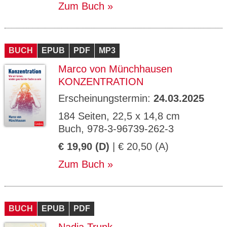
Zum Buch
BUCH
EPUB
PDF
MP3
Marco von Münchhausen
KONZENTRATION
Erscheinungstermin:
24.03.2025
184 Seiten, 22,5 x 14,8 cm
Buch, 978-3-96739-262-3
€ 19,90 (D)
| € 20,50 (A)
Zum Buch
BUCH
EPUB
PDF