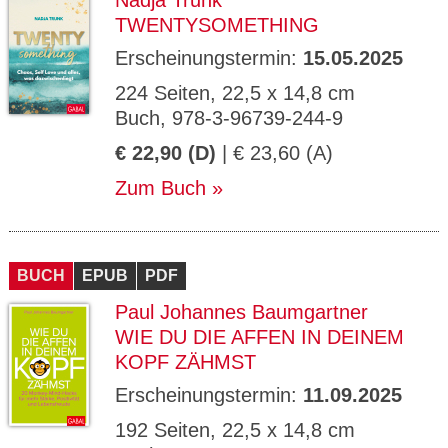
Nadja Trunk
TWENTYSOMETHING
Erscheinungstermin:
15.05.2025
224 Seiten, 22,5 x 14,8 cm
Buch, 978-3-96739-244-9
€ 22,90 (D)
| € 23,60 (A)
Zum Buch
BUCH
EPUB
PDF
Paul Johannes Baumgartner
WIE DU DIE AFFEN IN DEINEM
KOPF ZÄHMST
Erscheinungstermin:
11.09.2025
192 Seiten, 22,5 x 14,8 cm