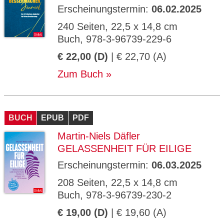
Erscheinungstermin:
06.02.2025
240 Seiten, 22,5 x 14,8 cm
Buch, 978-3-96739-229-6
€ 22,00 (D)
| € 22,70 (A)
Zum Buch
BUCH
EPUB
PDF
Martin-Niels Däfler
GELASSENHEIT FÜR EILIGE
Erscheinungstermin:
06.03.2025
208 Seiten, 22,5 x 14,8 cm
Buch, 978-3-96739-230-2
€ 19,00 (D)
| € 19,60 (A)