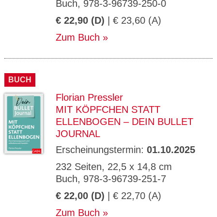
Buch, 978-3-96739-250-0
€ 22,90 (D)
| € 23,60 (A)
Zum Buch
BUCH
Florian Pressler
MIT KÖPFCHEN STATT
ELLENBOGEN – DEIN BULLET
JOURNAL
Erscheinungstermin:
01.10.2025
232 Seiten, 22,5 x 14,8 cm
Buch, 978-3-96739-251-7
€ 22,00 (D)
| € 22,70 (A)
Zum Buch