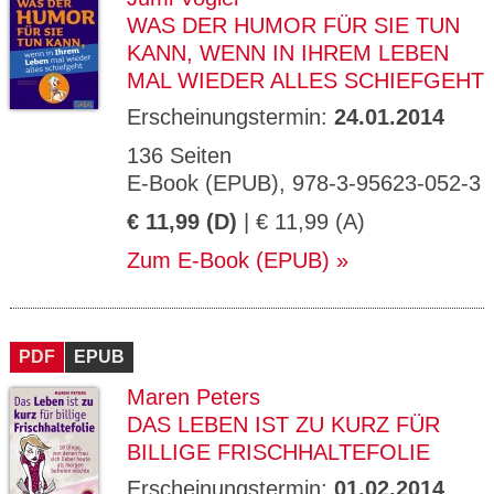
WAS DER HUMOR FÜR SIE TUN
KANN, WENN IN IHREM LEBEN
MAL WIEDER ALLES SCHIEFGEHT
Erscheinungstermin:
24.01.2014
136 Seiten
E-Book (EPUB), 978-3-95623-052-3
€ 11,99 (D)
| € 11,99 (A)
Zum E-Book (EPUB)
PDF
EPUB
Maren Peters
DAS LEBEN IST ZU KURZ FÜR
BILLIGE FRISCHHALTEFOLIE
Erscheinungstermin:
01.02.2014