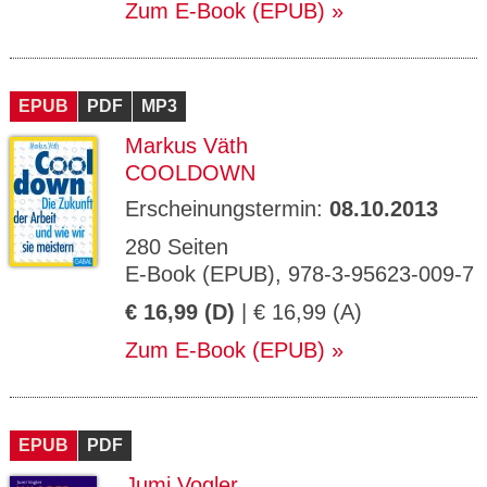
Zum E-Book (EPUB)
EPUB
PDF
MP3
Markus Väth
COOLDOWN
Erscheinungstermin:
08.10.2013
280 Seiten
E-Book (EPUB), 978-3-95623-009-7
€ 16,99 (D)
| € 16,99 (A)
Zum E-Book (EPUB)
EPUB
PDF
Jumi Vogler