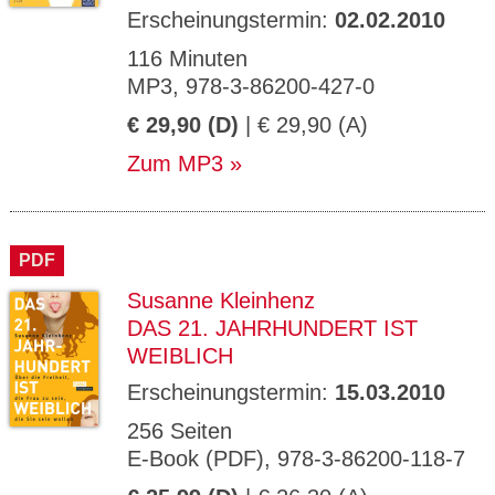
Erscheinungstermin:
02.02.2010
116 Minuten
MP3, 978-3-86200-427-0
€ 29,90 (D)
| € 29,90 (A)
Zum MP3
PDF
Susanne Kleinhenz
DAS 21. JAHRHUNDERT IST
WEIBLICH
Erscheinungstermin:
15.03.2010
256 Seiten
E-Book (PDF), 978-3-86200-118-7