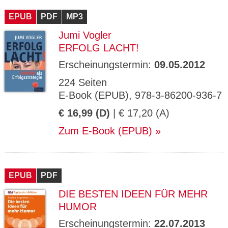
EPUB
PDF
MP3
Jumi Vogler
ERFOLG LACHT!
Erscheinungstermin:
09.05.2012
224 Seiten
E-Book (EPUB), 978-3-86200-936-7
€ 16,99 (D)
| € 17,20 (A)
Zum E-Book (EPUB)
EPUB
PDF
DIE BESTEN IDEEN FÜR MEHR
HUMOR
Erscheinungstermin:
22.07.2013