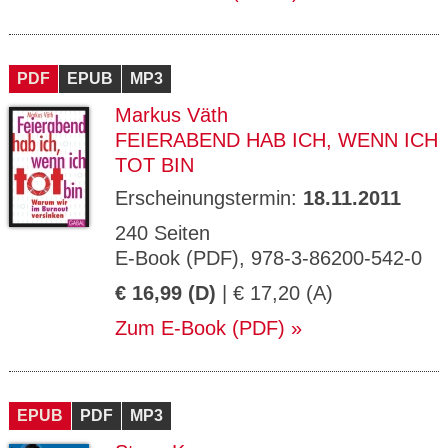
PDF
EPUB
MP3
Markus Väth
FEIERABEND HAB ICH, WENN ICH
TOT BIN
Erscheinungstermin:
18.11.2011
240 Seiten
E-Book (PDF), 978-3-86200-542-0
€ 16,99 (D)
| € 17,20 (A)
Zum E-Book (PDF)
EPUB
PDF
MP3