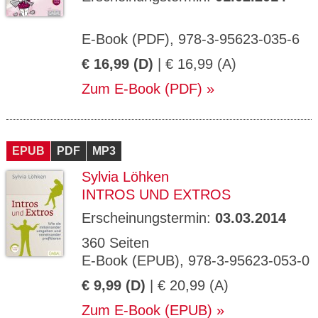
E-Book (PDF), 978-3-95623-035-6
€ 16,99 (D)
| € 16,99 (A)
Zum E-Book (PDF)
EPUB
PDF
MP3
Sylvia Löhken
INTROS UND EXTROS
Erscheinungstermin:
03.03.2014
360 Seiten
E-Book (EPUB), 978-3-95623-053-0
€ 9,99 (D)
| € 20,99 (A)
Zum E-Book (EPUB)