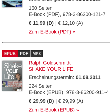
160 Seiten
E-Book (PDF), 978-3-86200-121-7
€ 11,99 (D)
| € 12,10 (A)
Zum E-Book (PDF)
EPUB
PDF
MP3
Ralph Goldschmidt
SHAKE YOUR LIFE
Erscheinungstermin:
01.08.2011
224 Seiten
E-Book (EPUB), 978-3-86200-911-4
€ 29,99 (D)
| € 29,99 (A)
Zum E-Book (EPUB)