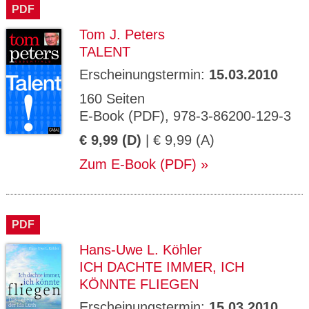
PDF
Tom J. Peters
TALENT
Erscheinungstermin:
15.03.2010
160 Seiten
E-Book (PDF), 978-3-86200-129-3
€ 9,99 (D)
| € 9,99 (A)
Zum E-Book (PDF)
PDF
Hans-Uwe L. Köhler
ICH DACHTE IMMER, ICH
KÖNNTE FLIEGEN
Erscheinungstermin:
15.03.2010