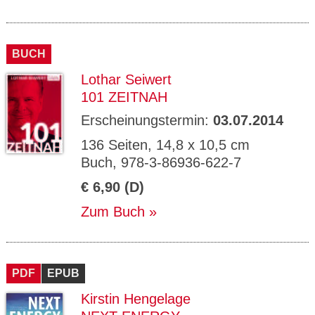
BUCH
Lothar Seiwert
101 ZEITNAH
Erscheinungstermin:
03.07.2014
136 Seiten, 14,8 x 10,5 cm
Buch, 978-3-86936-622-7
€ 6,90 (D)
Zum Buch
PDF
EPUB
Kirstin Hengelage