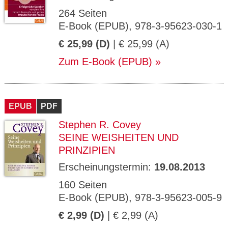
264 Seiten
E-Book (EPUB), 978-3-95623-030-1
€ 25,99 (D)
| € 25,99 (A)
Zum E-Book (EPUB)
EPUB
PDF
Stephen R. Covey
SEINE WEISHEITEN UND
PRINZIPIEN
Erscheinungstermin:
19.08.2013
160 Seiten
E-Book (EPUB), 978-3-95623-005-9
€ 2,99 (D)
| € 2,99 (A)