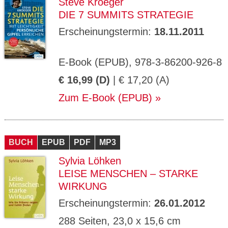
Steve Kroeger
DIE 7 SUMMITS STRATEGIE
Erscheinungstermin:
18.11.2011
E-Book (EPUB), 978-3-86200-926-8
€ 16,99 (D)
| € 17,20 (A)
Zum E-Book (EPUB)
BUCH
EPUB
PDF
MP3
Sylvia Löhken
LEISE MENSCHEN – STARKE
WIRKUNG
Erscheinungstermin:
26.01.2012
288 Seiten, 23,0 x 15,6 cm