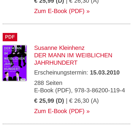
€ 25,99 (D)
| € 26,30 (A)
Zum E-Book (PDF)
PDF
Susanne Kleinhenz
DER MANN IM WEIBLICHEN
JAHRHUNDERT
Erscheinungstermin:
15.03.2010
288 Seiten
E-Book (PDF), 978-3-86200-119-4
€ 25,99 (D)
| € 26,30 (A)
Zum E-Book (PDF)