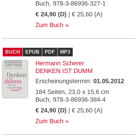
Buch, 978-3-86936-327-1
€ 24,90 (D)
| € 25,60 (A)
Zum Buch
BUCH
EPUB
PDF
MP3
Hermann Scherer
DENKEN IST DUMM
Erscheinungstermin:
01.05.2012
184 Seiten, 23,0 x 15,6 cm
Buch, 978-3-86936-384-4
€ 24,90 (D)
| € 25,60 (A)
Zum Buch