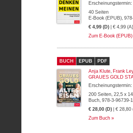
Erscheinungstermin:
40 Seiten
E-Book (EPUB), 978
€ 4,99 (D)
| € 4,99 (A
Zum E-Book (EPUB)
BUCH
EPUB
PDF
Anja Klute
,
Frank Le
GRAUES GOLD STA
Erscheinungstermin:
200 Seiten, 22,5 x 1
Buch, 978-3-96739-
€ 28,00 (D)
| € 28,80 
Zum Buch