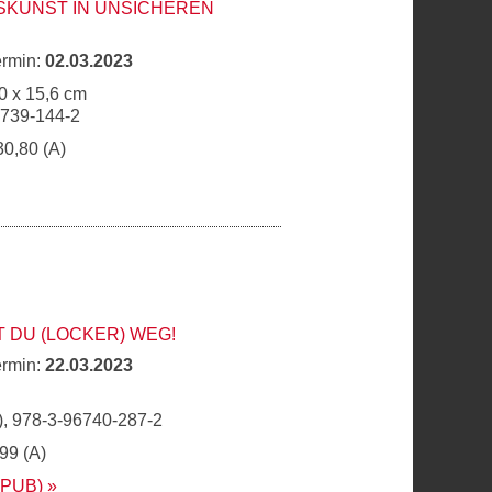
SKUNST IN UNSICHEREN
ermin:
02.03.2023
0 x 15,6 cm
6739-144-2
30,80 (A)
 DU (LOCKER) WEG!
ermin:
22.03.2023
, 978-3-96740-287-2
,99 (A)
EPUB)