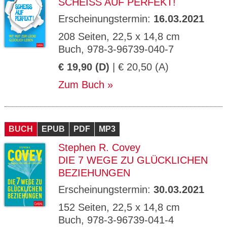
SCHEISS AUF PERFEKT!
Erscheinungstermin:
16.03.2021
208 Seiten, 22,5 x 14,8 cm
Buch, 978-3-96739-040-7
€ 19,90 (D)
| € 20,50 (A)
Zum Buch
BUCH
EPUB
PDF
MP3
Stephen R. Covey
DIE 7 WEGE ZU GLÜCKLICHEN
BEZIEHUNGEN
Erscheinungstermin:
30.03.2021
152 Seiten, 22,5 x 14,8 cm
Buch, 978-3-96739-041-4