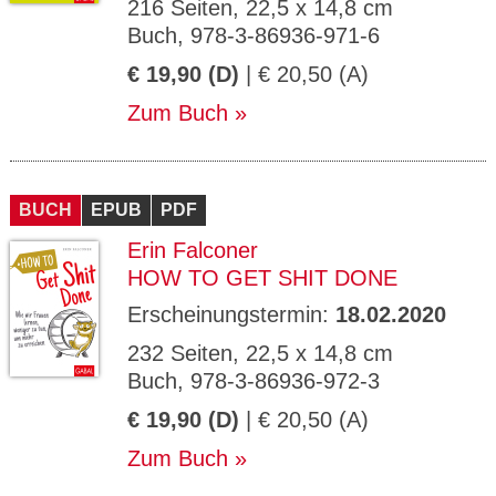
216 Seiten, 22,5 x 14,8 cm
Buch, 978-3-86936-971-6
€ 19,90 (D)
| € 20,50 (A)
Zum Buch
BUCH
EPUB
PDF
Erin Falconer
HOW TO GET SHIT DONE
Erscheinungstermin:
18.02.2020
232 Seiten, 22,5 x 14,8 cm
Buch, 978-3-86936-972-3
€ 19,90 (D)
| € 20,50 (A)
Zum Buch