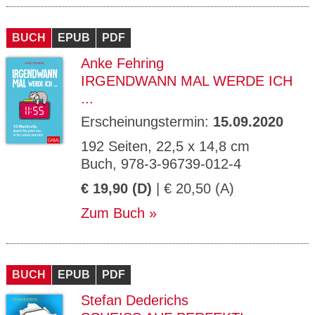
BUCH
EPUB
PDF
Anke Fehring
IRGENDWANN MAL WERDE ICH
...
Erscheinungstermin:
15.09.2020
192 Seiten, 22,5 x 14,8 cm
Buch, 978-3-96739-012-4
€ 19,90 (D)
| € 20,50 (A)
Zum Buch
BUCH
EPUB
PDF
Stefan Dederichs