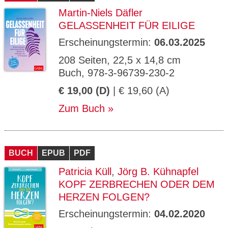
Martin-Niels Däfler
GELASSENHEIT FÜR EILIGE
Erscheinungstermin:
06.03.2025
208 Seiten, 22,5 x 14,8 cm
Buch, 978-3-96739-230-2
€ 19,00 (D)
| € 19,60 (A)
Zum Buch
BUCH
EPUB
PDF
Patricia Küll
,
Jörg B. Kühnapfel
KOPF ZERBRECHEN ODER DEM
HERZEN FOLGEN?
Erscheinungstermin:
04.02.2020