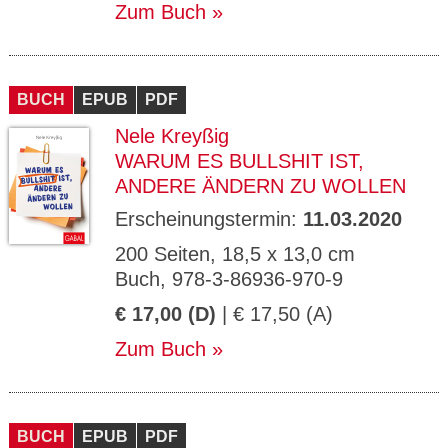
Zum Buch
BUCH
EPUB
PDF
Nele Kreyßig
WARUM ES BULLSHIT IST,
ANDERE ÄNDERN ZU WOLLEN
Erscheinungstermin:
11.03.2020
200 Seiten, 18,5 x 13,0 cm
Buch, 978-3-86936-970-9
€ 17,00 (D)
| € 17,50 (A)
Zum Buch
BUCH
EPUB
PDF