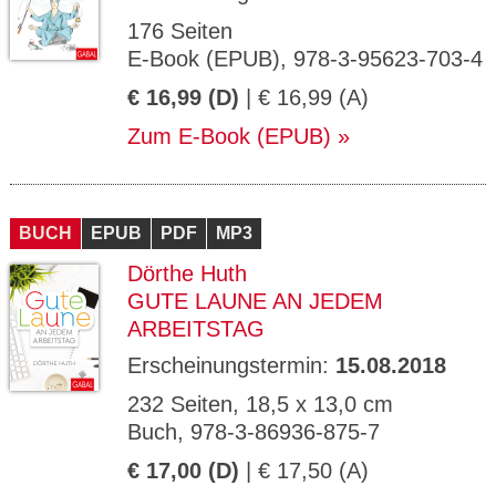
176 Seiten
E-Book (EPUB), 978-3-95623-703-4
€ 16,99 (D)
| € 16,99 (A)
Zum E-Book (EPUB)
BUCH
EPUB
PDF
MP3
Dörthe Huth
GUTE LAUNE AN JEDEM
ARBEITSTAG
Erscheinungstermin:
15.08.2018
232 Seiten, 18,5 x 13,0 cm
Buch, 978-3-86936-875-7
€ 17,00 (D)
| € 17,50 (A)