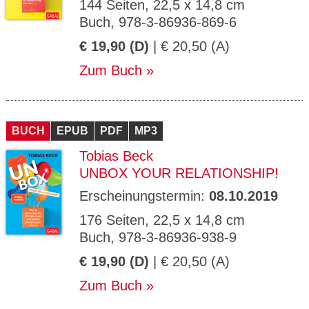
144 Seiten, 22,5 x 14,8 cm
Buch, 978-3-86936-869-6
€ 19,90 (D)
| € 20,50 (A)
Zum Buch
BUCH
EPUB
PDF
MP3
Tobias Beck
UNBOX YOUR RELATIONSHIP!
Erscheinungstermin:
08.10.2019
176 Seiten, 22,5 x 14,8 cm
Buch, 978-3-86936-938-9
€ 19,90 (D)
| € 20,50 (A)
Zum Buch