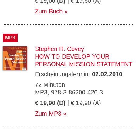
€ 19,00 (D)
| € 19,60 (A)
Zum Buch
MP3
Stephen R. Covey
HOW TO DEVELOP YOUR
PERSONAL MISSION STATEMENT
Erscheinungstermin:
02.02.2010
72 Minuten
MP3, 978-3-86200-426-3
€ 19,90 (D)
| € 19,90 (A)
Zum MP3