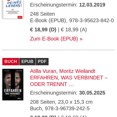
Erscheinungstermin:
12.03.2019
248 Seiten
E-Book (EPUB), 978-3-95623-842-0
€ 18,99 (D)
| € 18,99 (A)
Zum E-Book (EPUB)
BUCH
EPUB
PDF
Atilla Vuran
,
Moritz Weilandt
ERFAHREN, WAS VERBINDET –
ODER TRENNT …
Erscheinungstermin:
30.05.2025
208 Seiten, 23,0 x 15,3 cm
Buch, 978-3-96739-242-5