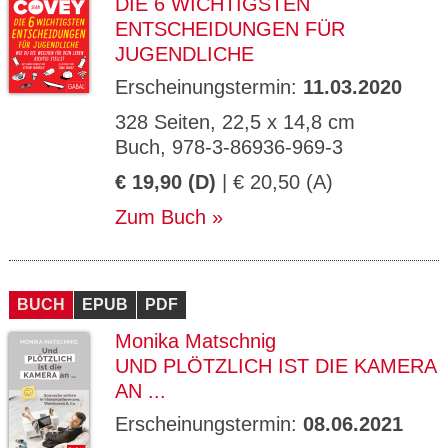
DIE 6 WICHTIGSTEN
ENTSCHEIDUNGEN FÜR
JUGENDLICHE
Erscheinungstermin:
11.03.2020
328 Seiten, 22,5 x 14,8 cm
Buch, 978-3-86936-969-3
€ 19,90 (D)
| € 20,50 (A)
Zum Buch
BUCH
EPUB
PDF
Monika Matschnig
UND PLÖTZLICH IST DIE KAMERA
AN ...
Erscheinungstermin:
08.06.2021