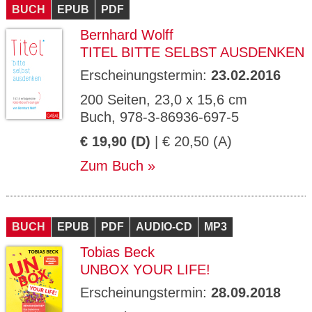
BUCH
EPUB
PDF
Bernhard Wolff
TITEL BITTE SELBST AUSDENKEN
Erscheinungstermin:
23.02.2016
200 Seiten, 23,0 x 15,6 cm
Buch, 978-3-86936-697-5
€ 19,90 (D)
| € 20,50 (A)
Zum Buch
BUCH
EPUB
PDF
AUDIO-CD
MP3
Tobias Beck
UNBOX YOUR LIFE!
Erscheinungstermin:
28.09.2018