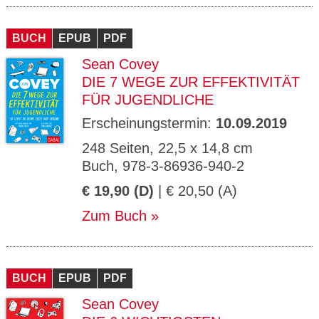
BUCH
EPUB
PDF
Sean Covey
DIE 7 WEGE ZUR EFFEKTIVITÄT
FÜR JUGENDLICHE
Erscheinungstermin:
10.09.2019
248 Seiten, 22,5 x 14,8 cm
Buch, 978-3-86936-940-2
€ 19,90 (D)
| € 20,50 (A)
Zum Buch
BUCH
EPUB
PDF
Sean Covey