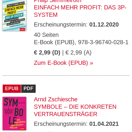
Philip Semmelroth
EINFACH MEHR PROFIT: DAS 3P-
SYSTEM
Erscheinungstermin:
01.12.2020
40 Seiten
E-Book (EPUB), 978-3-96740-028-1
€ 2,99 (D)
| € 2,99 (A)
Zum E-Book (EPUB)
EPUB
PDF
Arnd Zschiesche
SYMBOLE – DIE KONKRETEN
VERTRAUENSTRÄGER
Erscheinungstermin:
01.04.2021