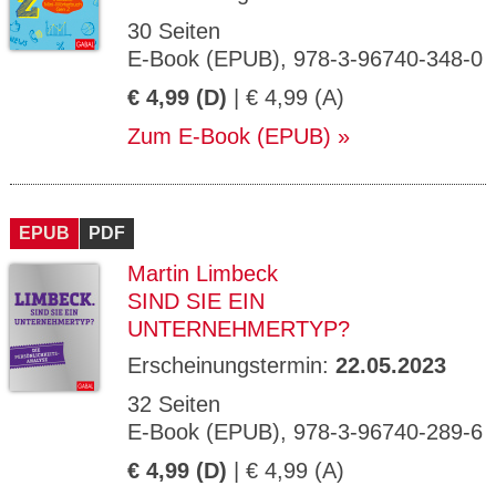
30 Seiten
E-Book (EPUB), 978-3-96740-348-0
€ 4,99 (D)
| € 4,99 (A)
Zum E-Book (EPUB)
EPUB
PDF
Martin Limbeck
SIND SIE EIN
UNTERNEHMERTYP?
Erscheinungstermin:
22.05.2023
32 Seiten
E-Book (EPUB), 978-3-96740-289-6
€ 4,99 (D)
| € 4,99 (A)