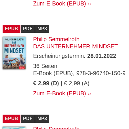
Zum E-Book (EPUB)
EPUB
PDF
MP3
Philip Semmelroth
DAS UNTERNEHMER-MINDSET
Erscheinungstermin:
28.01.2022
36 Seiten
E-Book (EPUB), 978-3-96740-150-9
€ 2,99 (D)
| € 2,99 (A)
Zum E-Book (EPUB)
EPUB
PDF
MP3