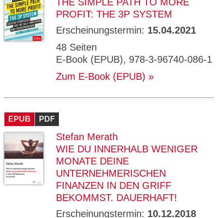
THE SIMPLE PATH TO MORE
PROFIT: THE 3P SYSTEM
Erscheinungstermin:
15.04.2021
48 Seiten
E-Book (EPUB), 978-3-96740-086-1
Zum E-Book (EPUB)
EPUB
PDF
Stefan Merath
WIE DU INNERHALB WENIGER
MONATE DEINE
UNTERNEHMERISCHEN
FINANZEN IN DEN GRIFF
BEKOMMST. DAUERHAFT!
Erscheinungstermin:
10.12.2018