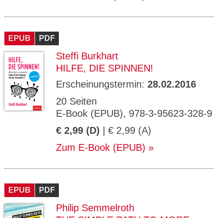
EPUB
PDF
Steffi Burkhart
HILFE, DIE SPINNEN!
Erscheinungstermin:
28.02.2016
20 Seiten
E-Book (EPUB), 978-3-95623-328-9
€ 2,99 (D)
| € 2,99 (A)
Zum E-Book (EPUB)
EPUB
PDF
Philip Semmelroth