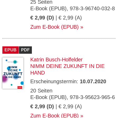
25 Seiten
E-Book (EPUB), 978-3-96740-032-8
€ 2,99 (D)
| € 2,99 (A)
Zum E-Book (EPUB)
EPUB
PDF
Katrin Busch-Holfelder
NIMM DEINE ZUKUNFT IN DIE
HAND
Erscheinungstermin:
10.07.2020
20 Seiten
E-Book (EPUB), 978-3-95623-965-6
€ 2,99 (D)
| € 2,99 (A)
Zum E-Book (EPUB)