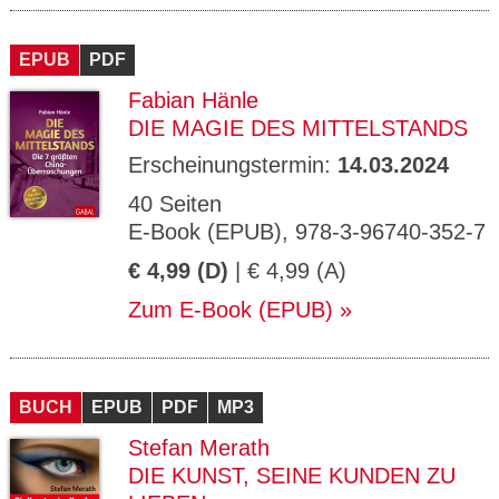
EPUB
PDF
Fabian Hänle
DIE MAGIE DES MITTELSTANDS
Erscheinungstermin:
14.03.2024
40 Seiten
E-Book (EPUB), 978-3-96740-352-7
€ 4,99 (D)
| € 4,99 (A)
Zum E-Book (EPUB)
BUCH
EPUB
PDF
MP3
Stefan Merath
DIE KUNST, SEINE KUNDEN ZU