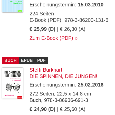
Erscheinungstermin:
15.03.2010
224 Seiten
E-Book (PDF), 978-3-86200-131-6
€ 25,99 (D)
| € 26,30 (A)
Zum E-Book (PDF)
BUCH
EPUB
PDF
Steffi Burkhart
DIE SPINNEN, DIE JUNGEN!
Erscheinungstermin:
25.02.2016
272 Seiten, 22,5 x 14,8 cm
Buch, 978-3-86936-691-3
€ 24,90 (D)
| € 25,60 (A)