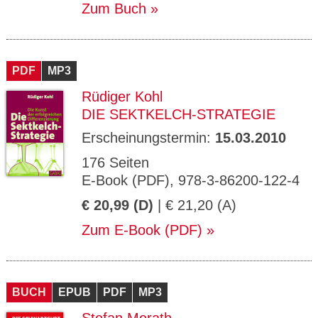
Zum Buch
PDF
MP3
Rüdiger Kohl
DIE SEKTKELCH-STRATEGIE
Erscheinungstermin:
15.03.2010
176 Seiten
E-Book (PDF), 978-3-86200-122-4
€ 20,99 (D)
| € 21,20 (A)
Zum E-Book (PDF)
BUCH
EPUB
PDF
MP3