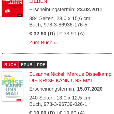
LIEBEN
Erscheinungstermin:
23.02.2011
384 Seiten, 23,0 x 15,6 cm
Buch, 978-3-86936-176-5
€ 32,90 (D)
| € 33,90 (A)
Zum Buch
BUCH
EPUB
PDF
Susanne Nickel
,
Marcus Disselkamp
DIE KRISE KANN UNS MAL!
Erscheinungstermin:
15.07.2020
240 Seiten, 18,0 x 12,5 cm
Buch, 978-3-96739-026-1
€ 19,00 (D)
| € 19,60 (A)