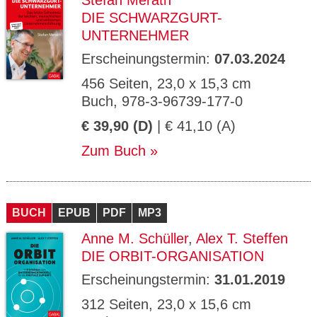
Stefan Merath
DIE SCHWARZGURT-
UNTERNEHMER
Erscheinungstermin:
07.03.2024
456 Seiten, 23,0 x 15,3 cm
Buch, 978-3-96739-177-0
€ 39,90 (D)
| € 41,10 (A)
Zum Buch
BUCH
EPUB
PDF
MP3
Anne M. Schüller
,
Alex T. Steffen
DIE ORBIT-ORGANISATION
Erscheinungstermin:
31.01.2019
312 Seiten, 23,0 x 15,6 cm