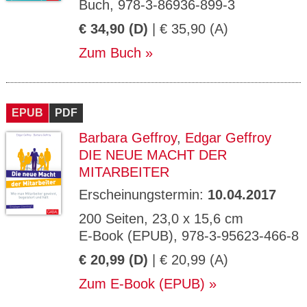
Buch, 978-3-86936-899-3
€ 34,90 (D)
| € 35,90 (A)
Zum Buch
EPUB
PDF
Barbara Geffroy
,
Edgar Geffroy
DIE NEUE MACHT DER
MITARBEITER
Erscheinungstermin:
10.04.2017
200 Seiten, 23,0 x 15,6 cm
E-Book (EPUB), 978-3-95623-466-8
€ 20,99 (D)
| € 20,99 (A)
Zum E-Book (EPUB)