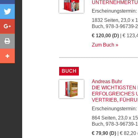
UNTERNEHMERTUM
Erscheinungstermin:
1832 Seiten, 23,0 x 
Buch, 978-3-96739-
€ 120,00 (D)
| € 123,
Zum Buch
BUCH
Andreas Buhr
DIE WICHTIGSTEN 
ERFOLGREICHES 
VERTRIEB, FÜHRU
Erscheinungstermin:
864 Seiten, 23,0 x 1
Buch, 978-3-96739-
€ 79,90 (D)
| € 82,20 