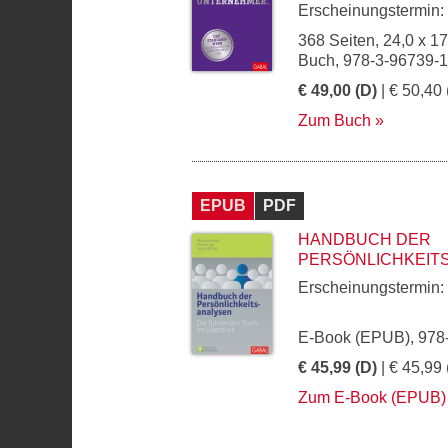
Erscheinungstermin:
368 Seiten, 24,0 x 1
Buch, 978-3-96739-
€ 49,00 (D)
| € 50,40 
Zum Buch
EPUB
PDF
HANDBUCH DER
PERSÖNLICHKEIT
Erscheinungstermin:
E-Book (EPUB), 978
€ 45,99 (D)
| € 45,99 
Zum E-Book (EPUB)