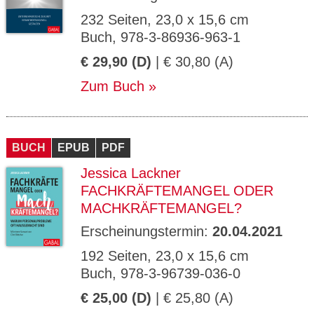
232 Seiten, 23,0 x 15,6 cm
Buch, 978-3-86936-963-1
€ 29,90 (D)
| € 30,80 (A)
Zum Buch
BUCH
EPUB
PDF
Jessica Lackner
FACHKRÄFTEMANGEL ODER
MACHKRÄFTEMANGEL?
Erscheinungstermin:
20.04.2021
192 Seiten, 23,0 x 15,6 cm
Buch, 978-3-96739-036-0
€ 25,00 (D)
| € 25,80 (A)