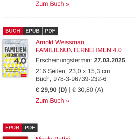
Zum Buch
BUCH
EPUB
PDF
Arnold Weissman
FAMILIENUNTERNEHMEN 4.0
Erscheinungstermin:
27.03.2025
216 Seiten, 23,0 x 15,3 cm
Buch, 978-3-96739-232-6
€ 29,90 (D)
| € 30,80 (A)
Zum Buch
EPUB
PDF