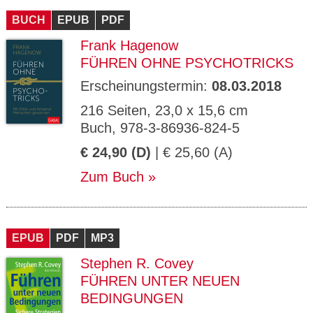
BUCH
EPUB
PDF
Frank Hagenow
FÜHREN OHNE PSYCHOTRICKS
Erscheinungstermin:
08.03.2018
216 Seiten, 23,0 x 15,6 cm
Buch, 978-3-86936-824-5
€ 24,90 (D)
| € 25,60 (A)
Zum Buch
EPUB
PDF
MP3
Stephen R. Covey
FÜHREN UNTER NEUEN
BEDINGUNGEN