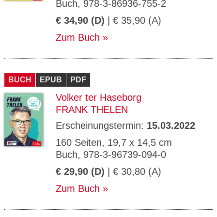
Buch, 978-3-86936-755-2
€ 34,90 (D)
| € 35,90 (A)
Zum Buch
BUCH
EPUB
PDF
Volker ter Haseborg
FRANK THELEN
Erscheinungstermin:
15.03.2022
160 Seiten, 19,7 x 14,5 cm
Buch, 978-3-96739-094-0
€ 29,90 (D)
| € 30,80 (A)
Zum Buch