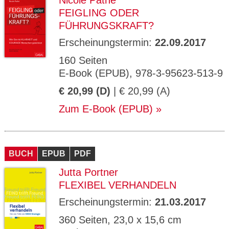
Nicole Pathé
FEIGLING ODER
FÜHRUNGSKRAFT?
Erscheinungstermin:
22.09.2017
160 Seiten
E-Book (EPUB), 978-3-95623-513-9
€ 20,99 (D)
| € 20,99 (A)
Zum E-Book (EPUB)
BUCH
EPUB
PDF
Jutta Portner
FLEXIBEL VERHANDELN
Erscheinungstermin:
21.03.2017
360 Seiten, 23,0 x 15,6 cm