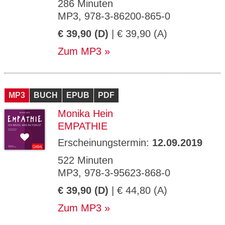
286 Minuten
MP3, 978-3-86200-865-0
€ 39,90 (D)
| € 39,90 (A)
Zum MP3
MP3
BUCH
EPUB
PDF
Monika Hein
EMPATHIE
Erscheinungstermin:
12.09.2019
522 Minuten
MP3, 978-3-95623-868-0
€ 39,90 (D)
| € 44,80 (A)
Zum MP3