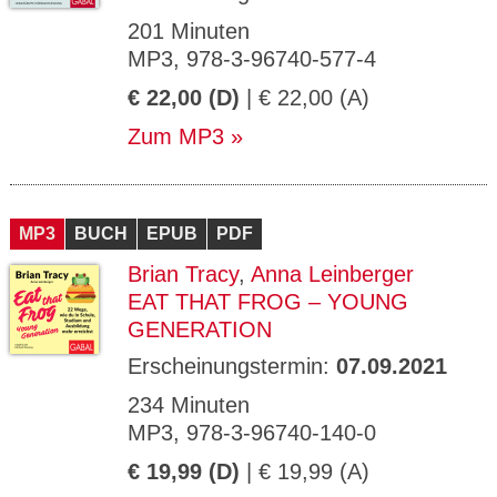
201 Minuten
MP3, 978-3-96740-577-4
€ 22,00 (D)
| € 22,00 (A)
Zum MP3
MP3
BUCH
EPUB
PDF
Brian Tracy
,
Anna Leinberger
EAT THAT FROG – YOUNG
GENERATION
Erscheinungstermin:
07.09.2021
234 Minuten
MP3, 978-3-96740-140-0
€ 19,99 (D)
| € 19,99 (A)