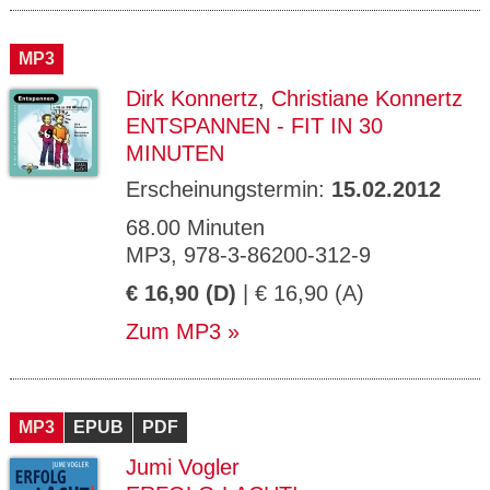
MP3
Dirk Konnertz
,
Christiane Konnertz
ENTSPANNEN - FIT IN 30
MINUTEN
Erscheinungstermin:
15.02.2012
68.00 Minuten
MP3, 978-3-86200-312-9
€ 16,90 (D)
| € 16,90 (A)
Zum MP3
MP3
EPUB
PDF
Jumi Vogler