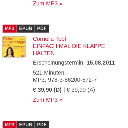
Zum MP3
MP3
EPUB
PDF
Cornelia Topf
EINFACH MAL DIE KLAPPE
HALTEN
Erscheinungstermin:
15.08.2011
521 Minuten
MP3, 978-3-86200-572-7
€ 39,90 (D)
| € 39,90 (A)
Zum MP3
MP3
EPUB
PDF