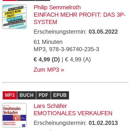
Philip Semmelroth
EINFACH MEHR PROFIT: DAS 3P-
SYSTEM
Erscheinungstermin:
03.05.2022
61 Minuten
MP3, 978-3-96740-235-3
€ 4,99 (D)
| € 4,99 (A)
Zum MP3
MP3
BUCH
PDF
EPUB
Lars Schäfer
EMOTIONALES VERKAUFEN
Erscheinungstermin:
01.02.2013