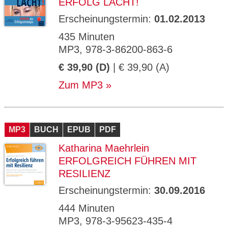
ERFOLG LACHT!
Erscheinungstermin:
01.02.2013
435 Minuten
MP3, 978-3-86200-863-6
€ 39,90 (D)
| € 39,90 (A)
Zum MP3
MP3
BUCH
EPUB
PDF
Katharina Maehrlein
ERFOLGREICH FÜHREN MIT
RESILIENZ
Erscheinungstermin:
30.09.2016
444 Minuten
MP3, 978-3-95623-435-4