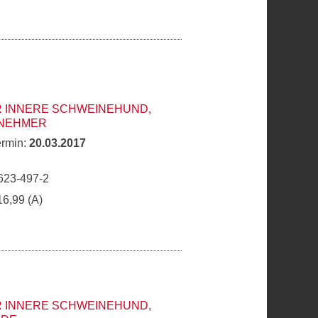
R INNERE SCHWEINEHUND,
RNEHMER
ermin:
20.03.2017
623-497-2
16,99 (A)
R INNERE SCHWEINEHUND,