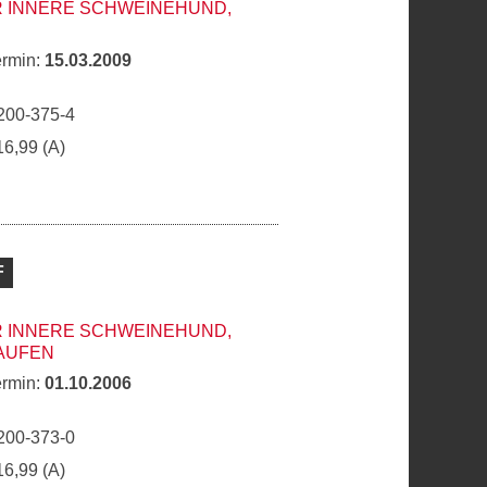
R INNERE SCHWEINEHUND,
ermin:
15.03.2009
200-375-4
16,99 (A)
F
R INNERE SCHWEINEHUND,
AUFEN
ermin:
01.10.2006
200-373-0
16,99 (A)