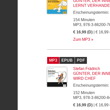
GÜNTER, DER IN
LERNT VERHANDE
Erscheinungstermin:
154 Minuten
MP3, 978-3-86200-7
€ 16,99 (D)
| € 16,99 
Zum MP3
MP3
EPUB
PDF
Stefan Frädrich
GÜNTER, DER IN
WIRD CHEF
Erscheinungstermin:
152 Minuten
MP3, 978-3-86200-8
€ 16,99 (D)
| € 16,99 