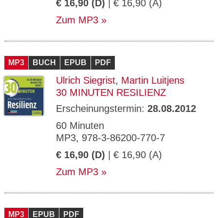
€ 16,90 (D)
| € 16,90 (A)
Zum MP3
MP3
BUCH
EPUB
PDF
Ulrich Siegrist
,
Martin Luitjens
30 MINUTEN RESILIENZ
Erscheinungstermin:
28.08.2012
60 Minuten
MP3, 978-3-86200-770-7
€ 16,90 (D)
| € 16,90 (A)
Zum MP3
MP3
EPUB
PDF