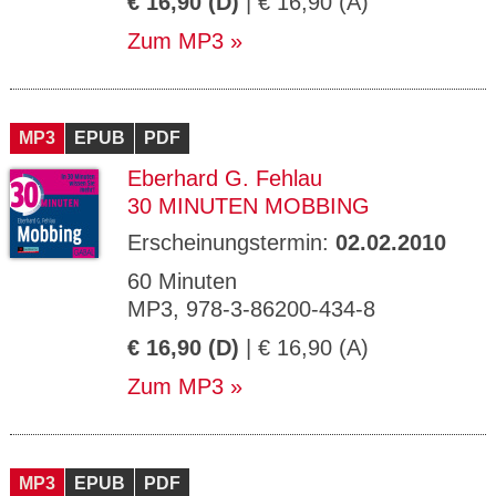
€ 16,90 (D)
| € 16,90 (A)
Zum MP3
MP3
EPUB
PDF
Eberhard G. Fehlau
30 MINUTEN MOBBING
Erscheinungstermin:
02.02.2010
60 Minuten
MP3, 978-3-86200-434-8
€ 16,90 (D)
| € 16,90 (A)
Zum MP3
MP3
EPUB
PDF