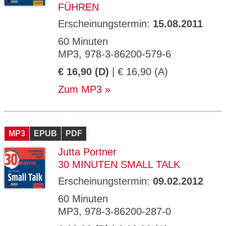
FÜHREN
Erscheinungstermin:
15.08.2011
60 Minuten
MP3, 978-3-86200-579-6
€ 16,90 (D)
| € 16,90 (A)
Zum MP3
MP3
EPUB
PDF
Jutta Portner
30 MINUTEN SMALL TALK
Erscheinungstermin:
09.02.2012
60 Minuten
MP3, 978-3-86200-287-0