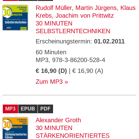
Rudolf Müller
,
Martin Jürgens
,
Klaus
Krebs
,
Joachim von Prittwitz
30 MINUTEN
SELBSTLERNTECHNIKEN
Erscheinungstermin:
01.02.2011
60 Minuten
MP3, 978-3-86200-528-4
€ 16,90 (D)
| € 16,90 (A)
Zum MP3
MP3
EPUB
PDF
Alexander Groth
30 MINUTEN
STÄRKENORIENTIERTES