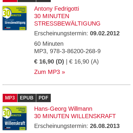
Antony Fedrigotti
30 MINUTEN
STRESSBEWÄLTIGUNG
Erscheinungstermin:
09.02.2012
60 Minuten
MP3, 978-3-86200-268-9
€ 16,90 (D)
| € 16,90 (A)
Zum MP3
MP3
EPUB
PDF
Hans-Georg Willmann
30 MINUTEN WILLENSKRAFT
Erscheinungstermin:
26.08.2013