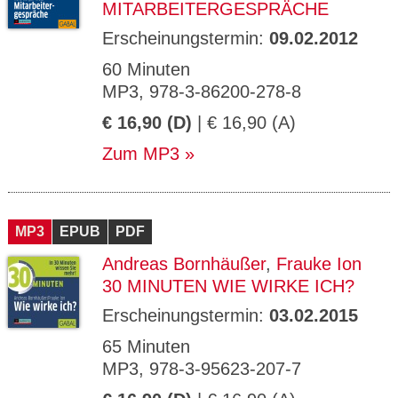
MITARBEITERGESPRÄCHE
Erscheinungstermin:
09.02.2012
60 Minuten
MP3, 978-3-86200-278-8
€ 16,90 (D)
| € 16,90 (A)
Zum MP3
MP3
EPUB
PDF
Andreas Bornhäußer
,
Frauke Ion
30 MINUTEN WIE WIRKE ICH?
Erscheinungstermin:
03.02.2015
65 Minuten
MP3, 978-3-95623-207-7