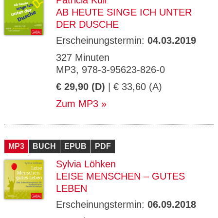
Patricia Küll
AB HEUTE SINGE ICH UNTER
DER DUSCHE
Erscheinungstermin:
04.03.2019
327 Minuten
MP3, 978-3-95623-826-0
€ 29,90 (D)
| € 33,60 (A)
Zum MP3
MP3
BUCH
EPUB
PDF
Sylvia Löhken
LEISE MENSCHEN – GUTES
LEBEN
Erscheinungstermin:
06.09.2018