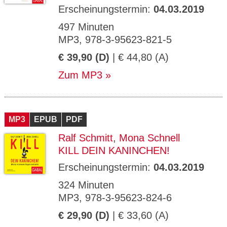
Erscheinungstermin:
04.03.2019
497 Minuten
MP3, 978-3-95623-821-5
€ 39,90 (D)
| € 44,80 (A)
Zum MP3
MP3
EPUB
PDF
Ralf Schmitt
,
Mona Schnell
KILL DEIN KANINCHEN!
Erscheinungstermin:
04.03.2019
324 Minuten
MP3, 978-3-95623-824-6
€ 29,90 (D)
| € 33,60 (A)