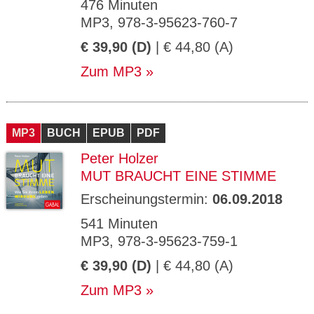
476 Minuten
MP3, 978-3-95623-760-7
€ 39,90 (D)
| € 44,80 (A)
Zum MP3
MP3
BUCH
EPUB
PDF
Peter Holzer
MUT BRAUCHT EINE STIMME
Erscheinungstermin:
06.09.2018
541 Minuten
MP3, 978-3-95623-759-1
€ 39,90 (D)
| € 44,80 (A)
Zum MP3