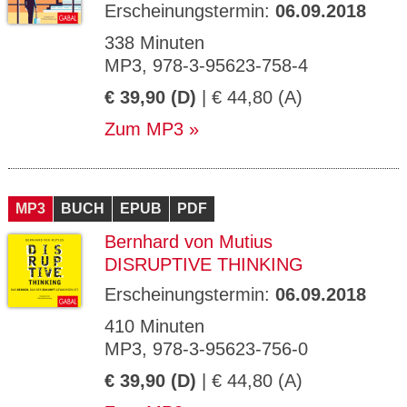
Erscheinungstermin:
06.09.2018
338 Minuten
MP3, 978-3-95623-758-4
€ 39,90 (D)
| € 44,80 (A)
Zum MP3
MP3
BUCH
EPUB
PDF
Bernhard von Mutius
DISRUPTIVE THINKING
Erscheinungstermin:
06.09.2018
410 Minuten
MP3, 978-3-95623-756-0
€ 39,90 (D)
| € 44,80 (A)