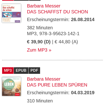
Barbara Messer
DAS SCHAFFST DU SCHON
Erscheinungstermin:
26.08.2014
382 Minuten
MP3, 978-3-95623-142-1
€ 39,90 (D)
| € 44,80 (A)
Zum MP3
MP3
EPUB
PDF
Barbara Messer
DAS PURE LEBEN SPÜREN
Erscheinungstermin:
04.03.2019
310 Minuten