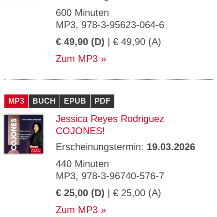
600 Minuten
MP3, 978-3-95623-064-6
€ 49,90 (D)
| € 49,90 (A)
Zum MP3
MP3
BUCH
EPUB
PDF
Jessica Reyes Rodriguez
COJONES!
Erscheinungstermin:
19.03.2026
440 Minuten
MP3, 978-3-96740-576-7
€ 25,00 (D)
| € 25,00 (A)
Zum MP3