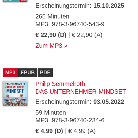
Erscheinungstermin:
15.10.2025
265 Minuten
MP3, 978-3-96740-543-9
€ 22,90 (D)
| € 22,90 (A)
Zum MP3
MP3
EPUB
PDF
Philip Semmelroth
DAS UNTERNEHMER-MINDSET
Erscheinungstermin:
03.05.2022
59 Minuten
MP3, 978-3-96740-234-6
€ 4,99 (D)
| € 4,99 (A)