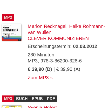
MP3
Marion Recknagel
,
Heike Rohmann-
van Wüllen
CLEVER KOMMUNIZIEREN
Erscheinungstermin:
02.03.2012
280 Minuten
MP3, 978-3-86200-326-6
€ 39,90 (D)
| € 39,90 (A)
Zum MP3
MP3
BUCH
EPUB
PDF
Svenja Hofert