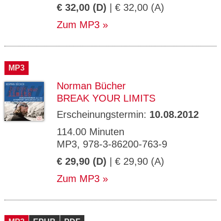
€ 32,00 (D)
| € 32,00 (A)
Zum MP3
MP3
Norman Bücher
BREAK YOUR LIMITS
Erscheinungstermin:
10.08.2012
114.00 Minuten
MP3, 978-3-86200-763-9
€ 29,90 (D)
| € 29,90 (A)
Zum MP3