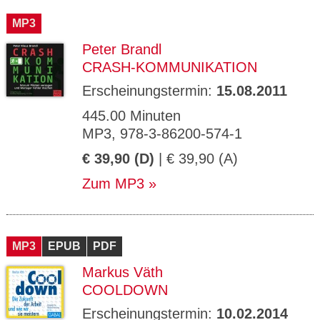
MP3
Peter Brandl
CRASH-KOMMUNIKATION
Erscheinungstermin:
15.08.2011
445.00 Minuten
MP3, 978-3-86200-574-1
€ 39,90 (D)
| € 39,90 (A)
Zum MP3
MP3
EPUB
PDF
Markus Väth
COOLDOWN
Erscheinungstermin:
10.02.2014