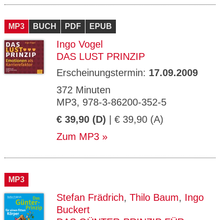
MP3
BUCH
PDF
EPUB
Ingo Vogel
DAS LUST PRINZIP
Erscheinungstermin:
17.09.2009
372 Minuten
MP3, 978-3-86200-352-5
€ 39,90 (D)
| € 39,90 (A)
Zum MP3
MP3
Stefan Frädrich
,
Thilo Baum
,
Ingo
Buckert