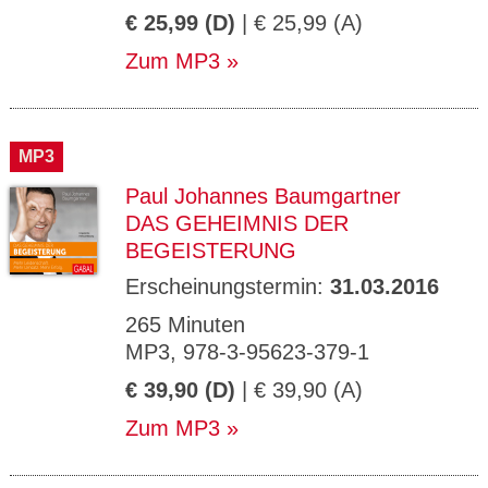
€ 25,99 (D)
| € 25,99 (A)
Zum MP3
MP3
Paul Johannes Baumgartner
DAS GEHEIMNIS DER
BEGEISTERUNG
Erscheinungstermin:
31.03.2016
265 Minuten
MP3, 978-3-95623-379-1
€ 39,90 (D)
| € 39,90 (A)
Zum MP3