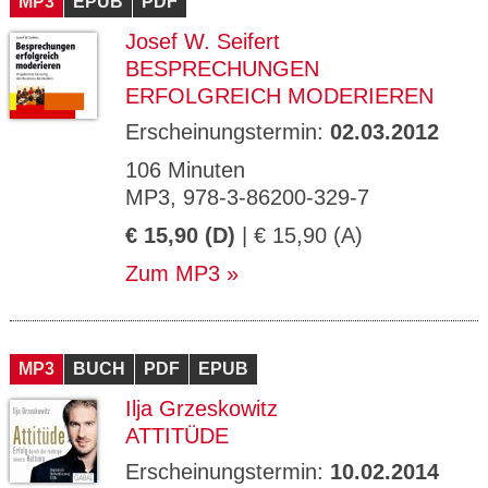
MP3
EPUB
PDF
Josef W. Seifert
BESPRECHUNGEN
ERFOLGREICH MODERIEREN
Erscheinungstermin:
02.03.2012
106 Minuten
MP3, 978-3-86200-329-7
€ 15,90 (D)
| € 15,90 (A)
Zum MP3
MP3
BUCH
PDF
EPUB
Ilja Grzeskowitz
ATTITÜDE
Erscheinungstermin:
10.02.2014