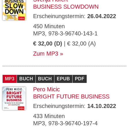
BUSINESS SLOWDOWN
Erscheinungstermin:
26.04.2022
450 Minuten
MP3, 978-3-96740-143-1
€ 32,00 (D)
| € 32,00 (A)
Zum MP3
MP3
BUCH
BUCH
EPUB
PDF
Pero Micic
BRIGHT FUTURE BUSINESS
Erscheinungstermin:
14.10.2022
433 Minuten
MP3, 978-3-96740-197-4