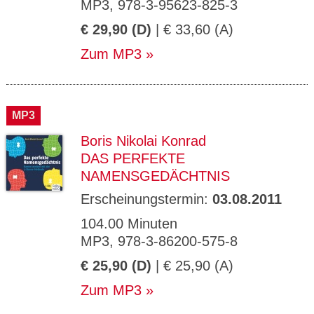
MP3, 978-3-95623-825-3
€ 29,90 (D)
| € 33,60 (A)
Zum MP3
MP3
Boris Nikolai Konrad
DAS PERFEKTE
NAMENSGEDÄCHTNIS
Erscheinungstermin:
03.08.2011
104.00 Minuten
MP3, 978-3-86200-575-8
€ 25,90 (D)
| € 25,90 (A)
Zum MP3