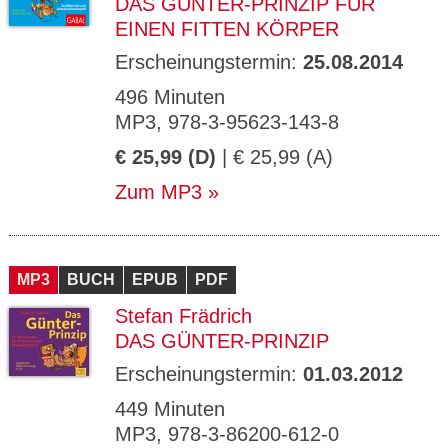
DAS GÜNTER-PRINZIP FÜR
EINEN FITTEN KÖRPER
Erscheinungstermin:
25.08.2014
496 Minuten
MP3, 978-3-95623-143-8
€ 25,99 (D)
| € 25,99 (A)
Zum MP3
MP3
BUCH
EPUB
PDF
Stefan Frädrich
DAS GÜNTER-PRINZIP
Erscheinungstermin:
01.03.2012
449 Minuten
MP3, 978-3-86200-612-0