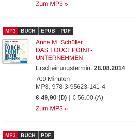
Zum MP3
MP3
BUCH
EPUB
PDF
Anne M. Schüller
DAS TOUCHPOINT-
UNTERNEHMEN
Erscheinungstermin:
28.08.2014
700 Minuten
MP3, 978-3-95623-141-4
€ 49,90 (D)
| € 56,00 (A)
Zum MP3
MP3
BUCH
PDF