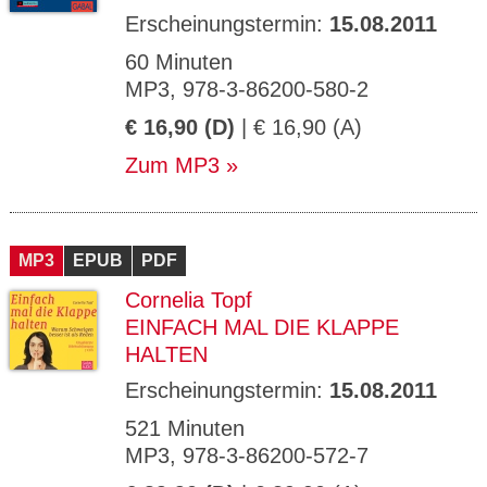
Erscheinungstermin:
15.08.2011
60 Minuten
MP3, 978-3-86200-580-2
€ 16,90 (D)
| € 16,90 (A)
Zum MP3
MP3
EPUB
PDF
Cornelia Topf
EINFACH MAL DIE KLAPPE
HALTEN
Erscheinungstermin:
15.08.2011
521 Minuten
MP3, 978-3-86200-572-7