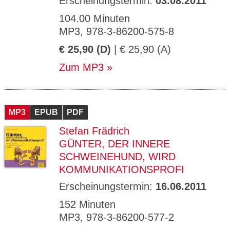
Erscheinungstermin:
03.08.2011
104.00 Minuten
MP3, 978-3-86200-575-8
€ 25,90 (D)
| € 25,90 (A)
Zum MP3
MP3
EPUB
PDF
Stefan Frädrich
GÜNTER, DER INNERE
SCHWEINEHUND, WIRD
KOMMUNIKATIONSPROFI
Erscheinungstermin:
16.06.2011
152 Minuten
MP3, 978-3-86200-577-2