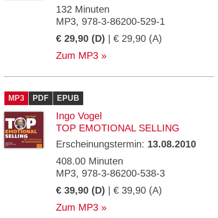
132 Minuten
MP3, 978-3-86200-529-1
€ 29,90 (D)
| € 29,90 (A)
Zum MP3
MP3
PDF
EPUB
Ingo Vogel
TOP EMOTIONAL SELLING
Erscheinungstermin:
13.08.2010
408.00 Minuten
MP3, 978-3-86200-538-3
€ 39,90 (D)
| € 39,90 (A)
Zum MP3