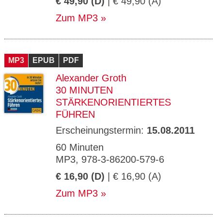
€ 49,90 (D)
| € 49,90 (A)
Zum MP3
MP3
EPUB
PDF
Alexander Groth
30 MINUTEN
STÄRKENORIENTIERTES
FÜHREN
Erscheinungstermin:
15.08.2011
60 Minuten
MP3, 978-3-86200-579-6
€ 16,90 (D)
| € 16,90 (A)
Zum MP3