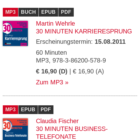
MP3
BUCH
EPUB
PDF
Martin Wehrle
30 MINUTEN KARRIERESPRUNG
Erscheinungstermin:
15.08.2011
60 Minuten
MP3, 978-3-86200-578-9
€ 16,90 (D)
| € 16,90 (A)
Zum MP3
MP3
EPUB
PDF
Claudia Fischer
30 MINUTEN BUSINESS-
TELEFONATE