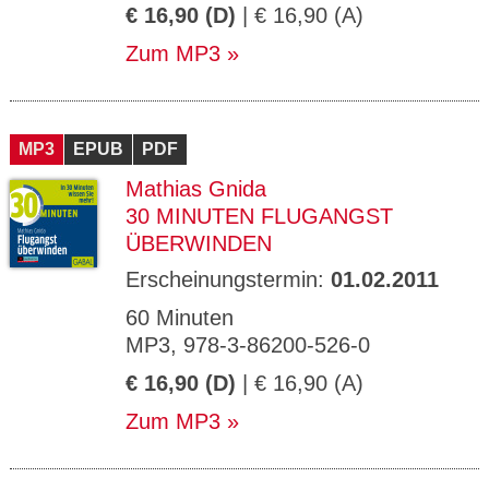
€ 16,90 (D)
| € 16,90 (A)
Zum MP3
MP3
EPUB
PDF
Mathias Gnida
30 MINUTEN FLUGANGST
ÜBERWINDEN
Erscheinungstermin:
01.02.2011
60 Minuten
MP3, 978-3-86200-526-0
€ 16,90 (D)
| € 16,90 (A)
Zum MP3