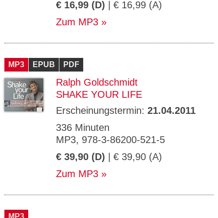
€ 16,99 (D)
| € 16,99 (A)
Zum MP3
MP3
EPUB
PDF
Ralph Goldschmidt
SHAKE YOUR LIFE
Erscheinungstermin:
21.04.2011
336 Minuten
MP3, 978-3-86200-521-5
€ 39,90 (D)
| € 39,90 (A)
Zum MP3
MP3