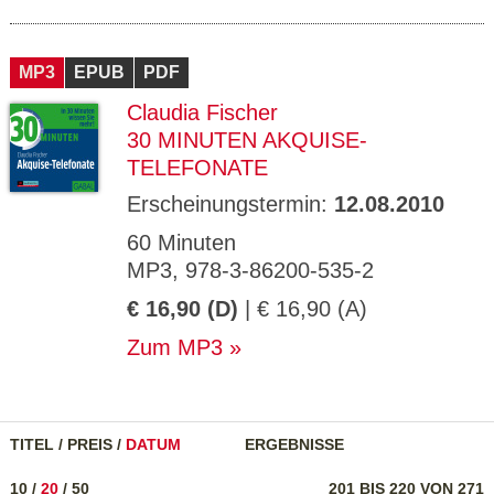
MP3
EPUB
PDF
Claudia Fischer
30 MINUTEN AKQUISE-
TELEFONATE
Erscheinungstermin:
12.08.2010
60 Minuten
MP3, 978-3-86200-535-2
€ 16,90 (D)
| € 16,90 (A)
Zum MP3
TITEL
/
PREIS
/
DATUM
ERGEBNISSE
10
/
20
/
50
201 BIS 220 VON 271