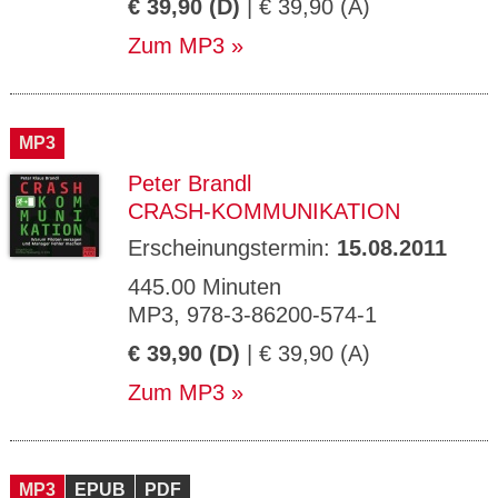
€ 39,90 (D)
| € 39,90 (A)
Zum MP3
MP3
Peter Brandl
CRASH-KOMMUNIKATION
Erscheinungstermin:
15.08.2011
445.00 Minuten
MP3, 978-3-86200-574-1
€ 39,90 (D)
| € 39,90 (A)
Zum MP3
MP3
EPUB
PDF