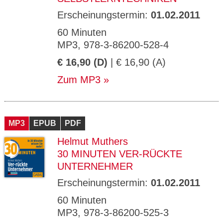
Erscheinungstermin:
01.02.2011
60 Minuten
MP3, 978-3-86200-528-4
€ 16,90 (D)
| € 16,90 (A)
Zum MP3
MP3
EPUB
PDF
Helmut Muthers
30 MINUTEN VER-RÜCKTE
UNTERNEHMER
Erscheinungstermin:
01.02.2011
60 Minuten
MP3, 978-3-86200-525-3