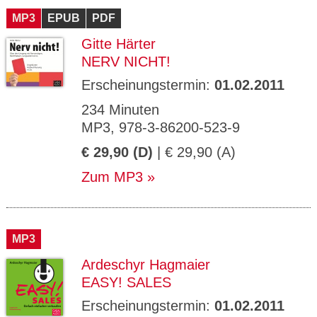
MP3
EPUB
PDF
Gitte Härter
NERV NICHT!
Erscheinungstermin:
01.02.2011
234 Minuten
MP3, 978-3-86200-523-9
€ 29,90 (D)
| € 29,90 (A)
Zum MP3
MP3
Ardeschyr Hagmaier
EASY! SALES
Erscheinungstermin:
01.02.2011