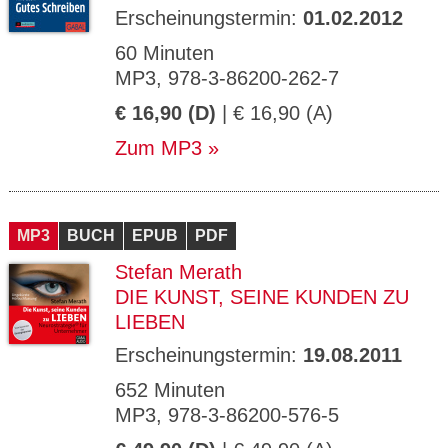
Erscheinungstermin:
01.02.2012
60 Minuten
MP3, 978-3-86200-262-7
€ 16,90 (D)
| € 16,90 (A)
Zum MP3
MP3
BUCH
EPUB
PDF
Stefan Merath
DIE KUNST, SEINE KUNDEN ZU
LIEBEN
Erscheinungstermin:
19.08.2011
652 Minuten
MP3, 978-3-86200-576-5