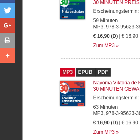
30 MINUTEN PREI
Erscheinungstermin:
59 Minuten
MP3, 978-3-95623-3
€ 16,90 (D)
| € 16,90 
Zum MP3
MP3
EPUB
PDF
Nayoma Viktoria de
30 MINUTEN GEWA
Erscheinungstermin:
63 Minuten
MP3, 978-3-95623-3
€ 16,90 (D)
| € 16,90 
Zum MP3