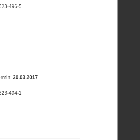
623-496-5
ermin:
20.03.2017
623-494-1