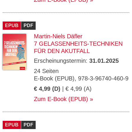
EPUB
PDF
Martin-Niels Däfler
7 GELASSENHEITS-TECHNIKEN
FÜR DEN AKUTFALL
Erscheinungstermin:
31.01.2025
24 Seiten
E-Book (EPUB), 978-3-96740-460-9
€ 4,99 (D)
| € 4,99 (A)
Zum E-Book (EPUB)
EPUB
PDF