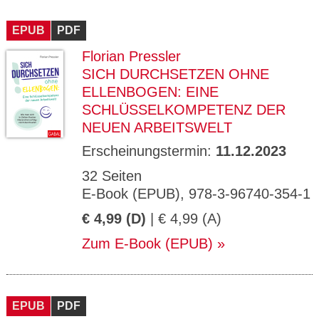
EPUB
PDF
Florian Pressler
SICH DURCHSETZEN OHNE
ELLENBOGEN: EINE
SCHLÜSSELKOMPETENZ DER
NEUEN ARBEITSWELT
Erscheinungstermin:
11.12.2023
32 Seiten
E-Book (EPUB), 978-3-96740-354-1
€ 4,99 (D)
| € 4,99 (A)
Zum E-Book (EPUB)
EPUB
PDF