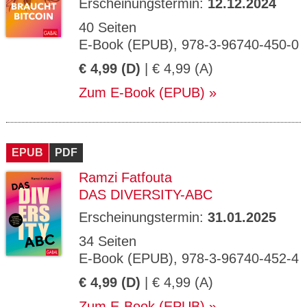
Erscheinungstermin:
12.12.2024
40 Seiten
E-Book (EPUB), 978-3-96740-450-0
€ 4,99 (D)
| € 4,99 (A)
Zum E-Book (EPUB)
EPUB
PDF
Ramzi Fatfouta
DAS DIVERSITY-ABC
Erscheinungstermin:
31.01.2025
34 Seiten
E-Book (EPUB), 978-3-96740-452-4
€ 4,99 (D)
| € 4,99 (A)
Zum E-Book (EPUB)