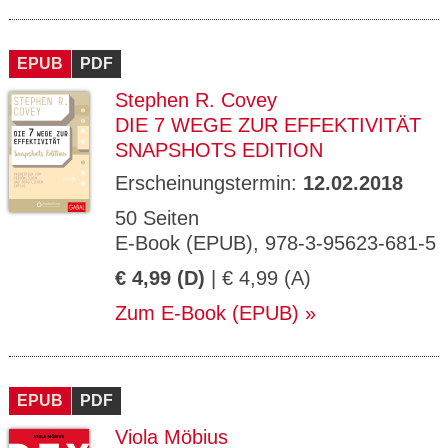
EPUB
PDF
Stephen R. Covey
DIE 7 WEGE ZUR EFFEKTIVITÄT
SNAPSHOTS EDITION
Erscheinungstermin:
12.02.2018
50 Seiten
E-Book (EPUB), 978-3-95623-681-5
€ 4,99 (D)
| € 4,99 (A)
Zum E-Book (EPUB)
EPUB
PDF
Viola Möbius