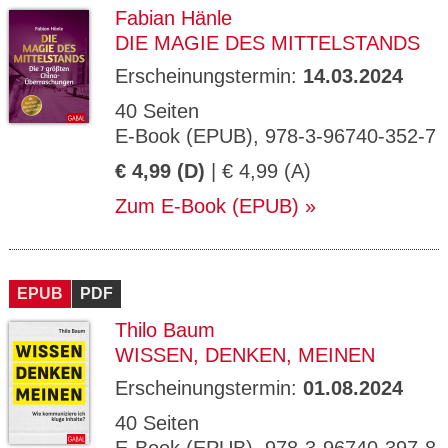
Fabian Hänle
DIE MAGIE DES MITTELSTANDS
Erscheinungstermin:
14.03.2024
40 Seiten
E-Book (EPUB), 978-3-96740-352-7
€ 4,99 (D)
| € 4,99 (A)
Zum E-Book (EPUB)
EPUB
PDF
Thilo Baum
WISSEN, DENKEN, MEINEN
Erscheinungstermin:
01.08.2024
40 Seiten