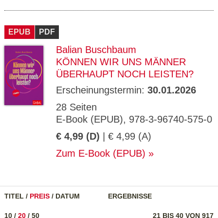
EPUB
PDF
Balian Buschbaum
KÖNNEN WIR UNS MÄNNER
ÜBERHAUPT NOCH LEISTEN?
Erscheinungstermin:
30.01.2026
28 Seiten
E-Book (EPUB), 978-3-96740-575-0
€ 4,99 (D)
| € 4,99 (A)
Zum E-Book (EPUB)
TITEL
/
PREIS
/
DATUM
ERGEBNISSE
10
/
20
/
50
21 BIS 40 VON 917