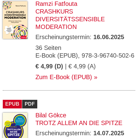
Ramzi Fatfouta
CRASHKURS
DIVERSITÄTSSENSIBLE
MODERATION
Erscheinungstermin:
16.06.2025
36 Seiten
E-Book (EPUB), 978-3-96740-502-6
€ 4,99 (D)
| € 4,99 (A)
Zum E-Book (EPUB)
EPUB
PDF
Bilal Gökce
TROTZ ALLEM AN DIE SPITZE
Erscheinungstermin:
14.07.2025