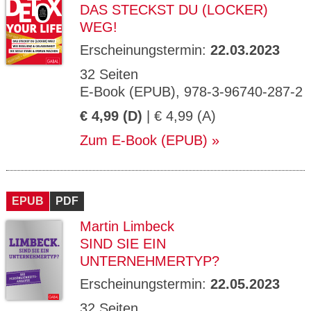
DAS STECKST DU (LOCKER)
WEG!
Erscheinungstermin:
22.03.2023
32 Seiten
E-Book (EPUB), 978-3-96740-287-2
€ 4,99 (D)
| € 4,99 (A)
Zum E-Book (EPUB)
EPUB
PDF
Martin Limbeck
SIND SIE EIN
UNTERNEHMERTYP?
Erscheinungstermin:
22.05.2023
32 Seiten