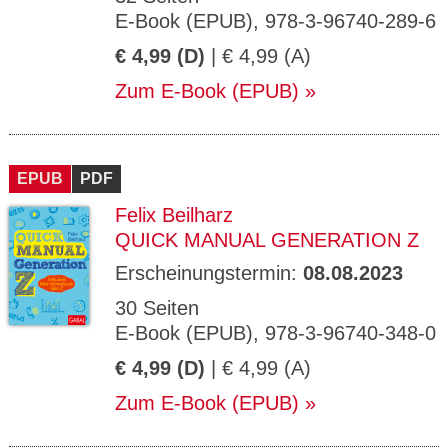
E-Book (EPUB), 978-3-96740-289-6
€ 4,99 (D)
| € 4,99 (A)
Zum E-Book (EPUB)
EPUB
PDF
Felix Beilharz
QUICK MANUAL GENERATION Z
Erscheinungstermin:
08.08.2023
30 Seiten
E-Book (EPUB), 978-3-96740-348-0
€ 4,99 (D)
| € 4,99 (A)
Zum E-Book (EPUB)