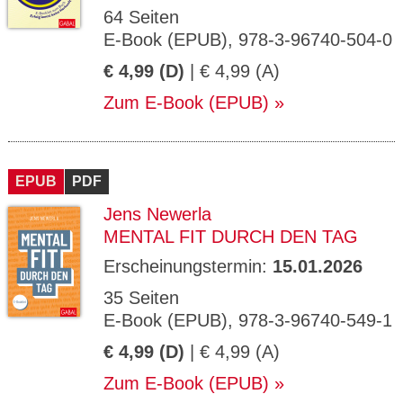
64 Seiten
E-Book (EPUB), 978-3-96740-504-0
€ 4,99 (D)
| € 4,99 (A)
Zum E-Book (EPUB)
EPUB
PDF
Jens Newerla
MENTAL FIT DURCH DEN TAG
Erscheinungstermin:
15.01.2026
35 Seiten
E-Book (EPUB), 978-3-96740-549-1
€ 4,99 (D)
| € 4,99 (A)
Zum E-Book (EPUB)