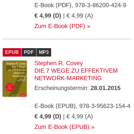
E-Book (PDF), 978-3-86200-424-9
€ 4,99 (D)
| € 4,99 (A)
Zum E-Book (PDF)
EPUB
PDF
MP3
Stephen R. Covey
DIE 7 WEGE ZU EFFEKTIVEM
NETWORK-MARKETING
Erscheinungstermin:
28.01.2015
E-Book (EPUB), 978-3-95623-154-4
€ 4,99 (D)
| € 4,99 (A)
Zum E-Book (EPUB)