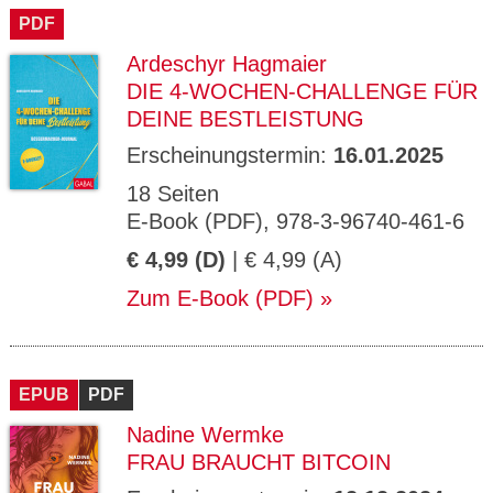
PDF
Ardeschyr Hagmaier
DIE 4-WOCHEN-CHALLENGE FÜR
DEINE BESTLEISTUNG
Erscheinungstermin:
16.01.2025
18 Seiten
E-Book (PDF), 978-3-96740-461-6
€ 4,99 (D)
| € 4,99 (A)
Zum E-Book (PDF)
EPUB
PDF
Nadine Wermke
FRAU BRAUCHT BITCOIN