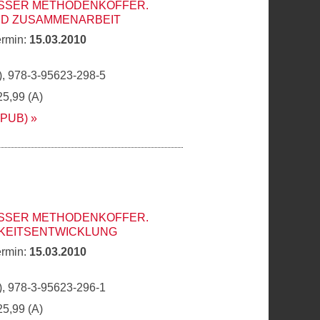
SER METHODENKOFFER. F
 ZUSAMMENARBEIT
ermin:
15.03.2010
, 978-3-95623-298-5
25,99 (A)
EPUB)
SER METHODENKOFFER. P
EITSENTWICKLUNG
ermin:
15.03.2010
, 978-3-95623-296-1
25,99 (A)