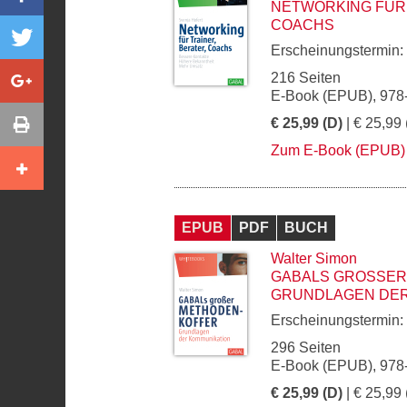
NETWORKING FÜR 
COACHS
Erscheinungstermin:
216 Seiten
E-Book (EPUB), 978
€ 25,99 (D)
| € 25,99 
Zum E-Book (EPUB)
EPUB
PDF
BUCH
Walter Simon
GABALS GROSSER 
RUNDLAGEN DER 
Erscheinungstermin:
296 Seiten
E-Book (EPUB), 978
€ 25,99 (D)
| € 25,99 