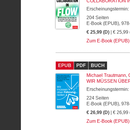
COLLABORATION I
Erscheinungstermin:
204 Seiten
E-Book (EPUB), 978
€ 25,99 (D)
| € 25,99 
Zum E-Book (EPUB)
EPUB
PDF
BUCH
Michael Trautmann
,
WIR MÜSSEN ÜBE
Erscheinungstermin:
224 Seiten
E-Book (EPUB), 978
€ 26,99 (D)
| € 26,99 
Zum E-Book (EPUB)