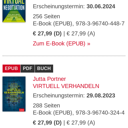
Erscheinungstermin:
30.06.2024
256 Seiten
E-Book (EPUB), 978-3-96740-448-7
€ 27,99 (D)
| € 27,99 (A)
Zum E-Book (EPUB)
EPUB
PDF
BUCH
Jutta Portner
VIRTUELL VERHANDELN
Erscheinungstermin:
29.08.2023
288 Seiten
E-Book (EPUB), 978-3-96740-324-4
€ 27,99 (D)
| € 27,99 (A)