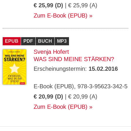
€ 25,99 (D)
| € 25,99 (A)
Zum E-Book (EPUB)
EPUB
PDF
BUCH
MP3
Svenja Hofert
WAS SIND MEINE STÄRKEN?
Erscheinungstermin:
15.02.2016
E-Book (EPUB), 978-3-95623-342-5
€ 20,99 (D)
| € 20,99 (A)
Zum E-Book (EPUB)