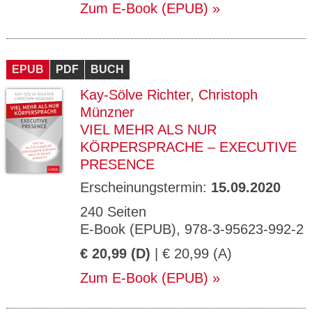
Zum E-Book (EPUB)
EPUB
PDF
BUCH
Kay-Sölve Richter
,
Christoph
Münzner
VIEL MEHR ALS NUR
KÖRPERSPRACHE – EXECUTIVE
PRESENCE
Erscheinungstermin:
15.09.2020
240 Seiten
E-Book (EPUB), 978-3-95623-992-2
€ 20,99 (D)
| € 20,99 (A)
Zum E-Book (EPUB)