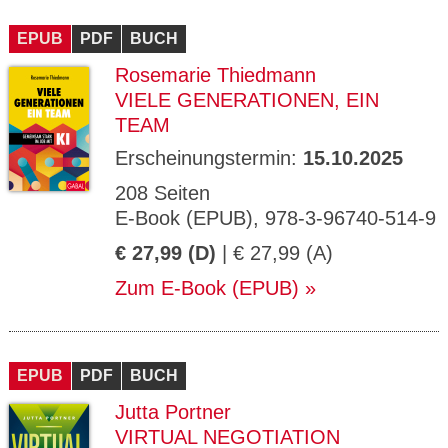
EPUB
PDF
BUCH
Rosemarie Thiedmann
VIELE GENERATIONEN, EIN
TEAM
Erscheinungstermin:
15.10.2025
208 Seiten
E-Book (EPUB), 978-3-96740-514-9
€ 27,99 (D)
| € 27,99 (A)
Zum E-Book (EPUB)
EPUB
PDF
BUCH
Jutta Portner
VIRTUAL NEGOTIATION