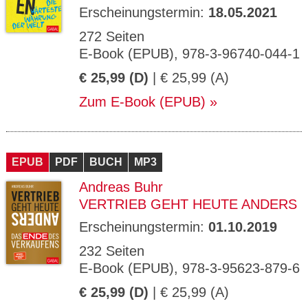
Erscheinungstermin:
18.05.2021
272 Seiten
E-Book (EPUB), 978-3-96740-044-1
€ 25,99 (D)
| € 25,99 (A)
Zum E-Book (EPUB)
EPUB
PDF
BUCH
MP3
Andreas Buhr
VERTRIEB GEHT HEUTE ANDERS
Erscheinungstermin:
01.10.2019
232 Seiten
E-Book (EPUB), 978-3-95623-879-6
€ 25,99 (D)
| € 25,99 (A)