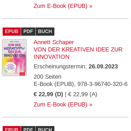
Zum E-Book (EPUB)
EPUB
PDF
BUCH
Annett Schaper
VON DER KREATIVEN IDEE ZUR
INNOVATION
Erscheinungstermin:
26.09.2023
200 Seiten
E-Book (EPUB), 978-3-96740-320-6
€ 22,99 (D)
| € 22,99 (A)
Zum E-Book (EPUB)
EPUB
PDF
BUCH