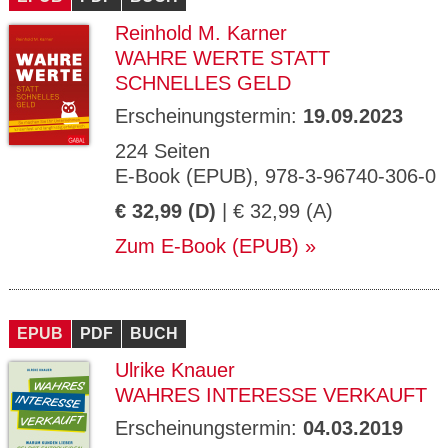
Reinhold M. Karner
WAHRE WERTE STATT
SCHNELLES GELD
Erscheinungstermin:
19.09.2023
224 Seiten
E-Book (EPUB), 978-3-96740-306-0
€ 32,99 (D)
| € 32,99 (A)
Zum E-Book (EPUB)
EPUB
PDF
BUCH
Ulrike Knauer
WAHRES INTERESSE VERKAUFT
Erscheinungstermin:
04.03.2019