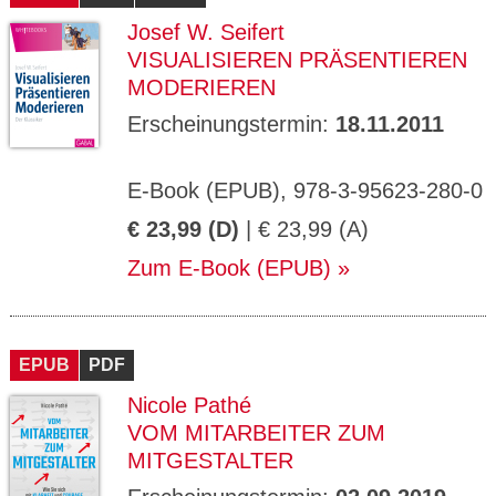
Josef W. Seifert
VISUALISIEREN PRÄSENTIEREN
MODERIEREN
Erscheinungstermin:
18.11.2011
E-Book (EPUB), 978-3-95623-280-0
€ 23,99 (D)
| € 23,99 (A)
Zum E-Book (EPUB)
EPUB
PDF
Nicole Pathé
VOM MITARBEITER ZUM
MITGESTALTER