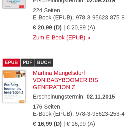
Erscheinungstermin:
02.09.2019
224 Seiten
E-Book (EPUB), 978-3-95623-875-8
€ 20,99 (D)
| € 20,99 (A)
Zum E-Book (EPUB)
EPUB
PDF
BUCH
Martina Mangelsdorf
VON BABYBOOMER BIS
GENERATION Z
Erscheinungstermin:
02.11.2015
176 Seiten
E-Book (EPUB), 978-3-95623-253-4
€ 16,99 (D)
| € 16,99 (A)