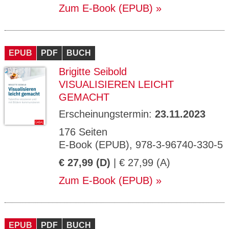
Zum E-Book (EPUB)
EPUB
PDF
BUCH
Brigitte Seibold
VISUALISIEREN LEICHT
GEMACHT
Erscheinungstermin:
23.11.2023
176 Seiten
E-Book (EPUB), 978-3-96740-330-5
€ 27,99 (D)
| € 27,99 (A)
Zum E-Book (EPUB)
EPUB
PDF
BUCH