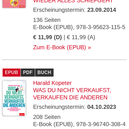
WIEDER ALLES SCHIEFGEHT
Erscheinungstermin:
23.09.2014
136 Seiten
E-Book (EPUB), 978-3-95623-115-5
€ 11,99 (D)
| € 11,99 (A)
Zum E-Book (EPUB)
EPUB
PDF
BUCH
Harald Kopeter
WAS DU NICHT VERKAUFST,
VERKAUFEN DIE ANDEREN
Erscheinungstermin:
04.10.2023
208 Seiten
E-Book (EPUB), 978-3-96740-308-4