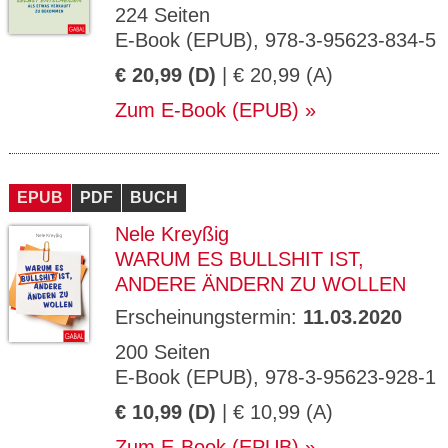
224 Seiten
E-Book (EPUB), 978-3-95623-834-5
€ 20,99 (D)
| € 20,99 (A)
Zum E-Book (EPUB)
EPUB
PDF
BUCH
Nele Kreyßig
WARUM ES BULLSHIT IST,
ANDERE ÄNDERN ZU WOLLEN
Erscheinungstermin:
11.03.2020
200 Seiten
E-Book (EPUB), 978-3-95623-928-1
€ 10,99 (D)
| € 10,99 (A)
Zum E-Book (EPUB)