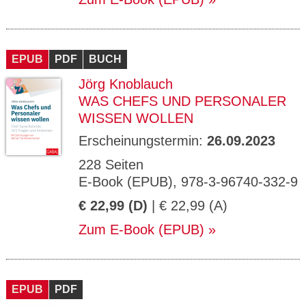
EPUB
PDF
BUCH
Jörg Knoblauch
WAS CHEFS UND PERSONALER
WISSEN WOLLEN
Erscheinungstermin:
26.09.2023
228 Seiten
E-Book (EPUB), 978-3-96740-332-9
€ 22,99 (D)
| € 22,99 (A)
Zum E-Book (EPUB)
EPUB
PDF