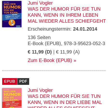
Jumi Vogler
WAS DER HUMOR FÜR SIE TUN
KANN, WENN IN IHREM LEBEN
MAL WIEDER ALLES SCHIEFGEHT
Erscheinungstermin:
24.01.2014
136 Seiten
E-Book (EPUB), 978-3-95623-052-3
€ 11,99 (D)
| € 11,99 (A)
Zum E-Book (EPUB)
EPUB
PDF
Jumi Vogler
WAS DER HUMOR FÜR SIE TUN
KANN, WENN IN DER LIEBE MAL