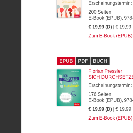
Erscheinungstermin:
200 Seiten
E-Book (EPUB), 978
€ 19,99 (D)
| € 19,99 
Zum E-Book (EPUB)
EPUB
PDF
BUCH
Florian Pressler
SICH DURCHSETZ
Erscheinungstermin:
176 Seiten
E-Book (EPUB), 978
€ 19,99 (D)
| € 19,99 
Zum E-Book (EPUB)