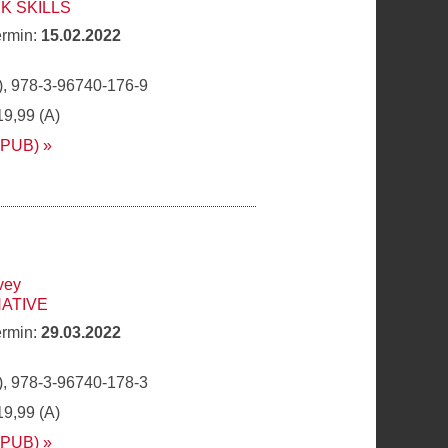
K SKILLS
ermin:
15.02.2022
, 978-3-96740-176-9
19,99 (A)
EPUB)
vey
NATIVE
ermin:
29.03.2022
, 978-3-96740-178-3
19,99 (A)
EPUB)