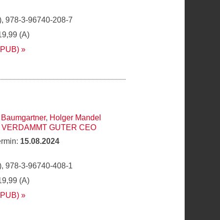
, 978-3-96740-208-7
19,99 (A)
EPUB)
 Baumgartner
,
Holger Mandel
N VERDAMMT GUTER CEO
ermin:
15.08.2024
, 978-3-96740-408-1
19,99 (A)
EPUB)