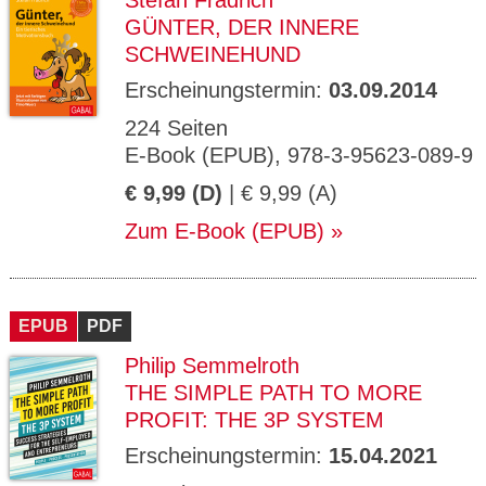
Stefan Frädrich
GÜNTER, DER INNERE
SCHWEINEHUND
Erscheinungstermin:
03.09.2014
224 Seiten
E-Book (EPUB), 978-3-95623-089-9
€ 9,99 (D)
| € 9,99 (A)
Zum E-Book (EPUB)
EPUB
PDF
Philip Semmelroth
THE SIMPLE PATH TO MORE
PROFIT: THE 3P SYSTEM
Erscheinungstermin:
15.04.2021