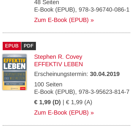
48 Seiten
E-Book (EPUB), 978-3-96740-086-1
Zum E-Book (EPUB)
EPUB
PDF
Stephen R. Covey
EFFEKTIV LEBEN
Erscheinungstermin:
30.04.2019
100 Seiten
E-Book (EPUB), 978-3-95623-814-7
€ 1,99 (D)
| € 1,99 (A)
Zum E-Book (EPUB)