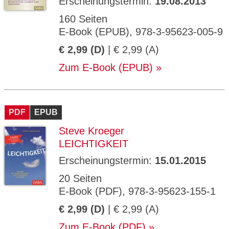
Erscheinungstermin:
19.08.2013
160 Seiten
E-Book (EPUB), 978-3-95623-005-9
€ 2,99 (D)
| € 2,99 (A)
Zum E-Book (EPUB)
PDF
EPUB
Steve Kroeger
LEICHTIGKEIT
Erscheinungstermin:
15.01.2015
20 Seiten
E-Book (PDF), 978-3-95623-155-1
€ 2,99 (D)
| € 2,99 (A)
Zum E-Book (PDF)