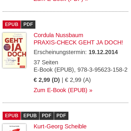
EPUB
PDF
Cordula Nussbaum
PRAXIS-CHECK GEHT JA DOCH!
Erscheinungstermin:
19.12.2014
37 Seiten
E-Book (EPUB), 978-3-95623-158-2
€ 2,99 (D)
| € 2,99 (A)
Zum E-Book (EPUB)
EPUB
EPUB
PDF
PDF
Kurt-Georg Scheible