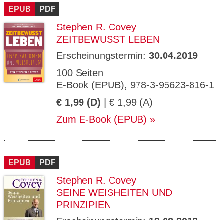
EPUB
PDF
Stephen R. Covey
ZEITBEWUSST LEBEN
Erscheinungstermin:
30.04.2019
100 Seiten
E-Book (EPUB), 978-3-95623-816-1
€ 1,99 (D)
| € 1,99 (A)
Zum E-Book (EPUB)
EPUB
PDF
Stephen R. Covey
SEINE WEISHEITEN UND
PRINZIPIEN