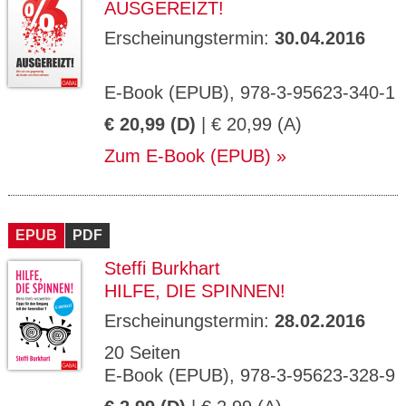
AUSGEREIZT!
Erscheinungstermin:
30.04.2016
E-Book (EPUB), 978-3-95623-340-1
€ 20,99 (D)
| € 20,99 (A)
Zum E-Book (EPUB)
EPUB
PDF
Steffi Burkhart
HILFE, DIE SPINNEN!
Erscheinungstermin:
28.02.2016
20 Seiten
E-Book (EPUB), 978-3-95623-328-9