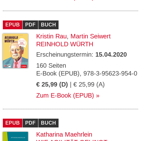
EPUB
PDF
BUCH
Kristin Rau
,
Martin Seiwert
REINHOLD WÜRTH
Erscheinungstermin:
15.04.2020
160 Seiten
E-Book (EPUB), 978-3-95623-954-0
€ 25,99 (D)
| € 25,99 (A)
Zum E-Book (EPUB)
EPUB
PDF
BUCH
Katharina Maehrlein