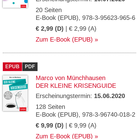
20 Seiten
E-Book (EPUB), 978-3-95623-965-6
€ 2,99 (D)
| € 2,99 (A)
Zum E-Book (EPUB)
EPUB
PDF
Marco von Münchhausen
DER KLEINE KRISENGUIDE
Erscheinungstermin:
15.06.2020
128 Seiten
E-Book (EPUB), 978-3-96740-018-2
€ 9,99 (D)
| € 9,99 (A)
Zum E-Book (EPUB)