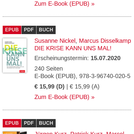
Zum E-Book (EPUB)
EPUB
PDF
BUCH
Susanne Nickel
,
Marcus Disselkamp
DIE KRISE KANN UNS MAL!
Erscheinungstermin:
15.07.2020
240 Seiten
E-Book (EPUB), 978-3-96740-020-5
€ 15,99 (D)
| € 15,99 (A)
Zum E-Book (EPUB)
EPUB
PDF
BUCH