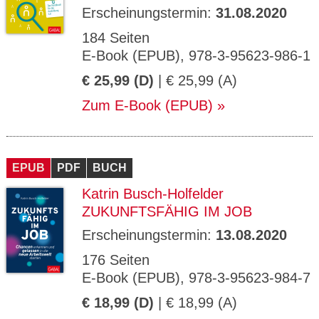
Erscheinungstermin:
31.08.2020
184 Seiten
E-Book (EPUB), 978-3-95623-986-1
€ 25,99 (D)
| € 25,99 (A)
Zum E-Book (EPUB)
EPUB
PDF
BUCH
Katrin Busch-Holfelder
ZUKUNFTSFÄHIG IM JOB
Erscheinungstermin:
13.08.2020
176 Seiten
E-Book (EPUB), 978-3-95623-984-7
€ 18,99 (D)
| € 18,99 (A)