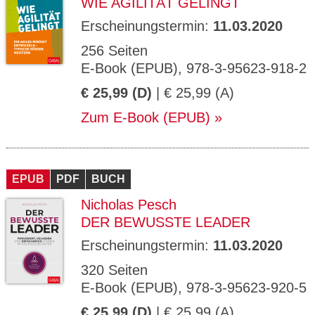
WIE AGILITÄT GELINGT
Erscheinungstermin:
11.03.2020
256 Seiten
E-Book (EPUB), 978-3-95623-918-2
€ 25,99 (D)
| € 25,99 (A)
Zum E-Book (EPUB)
EPUB
PDF
BUCH
Nicholas Pesch
DER BEWUSSTE LEADER
Erscheinungstermin:
11.03.2020
320 Seiten
E-Book (EPUB), 978-3-95623-920-5
€ 25,99 (D)
| € 25,99 (A)