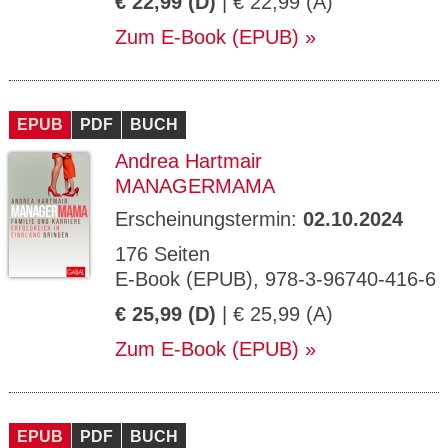
€ 22,99 (D)
| € 22,99 (A)
Zum E-Book (EPUB)
EPUB
PDF
BUCH
Andrea Hartmair
MANAGERMAMA
Erscheinungstermin:
02.10.2024
176 Seiten
E-Book (EPUB), 978-3-96740-416-6
€ 25,99 (D)
| € 25,99 (A)
Zum E-Book (EPUB)
EPUB
PDF
BUCH