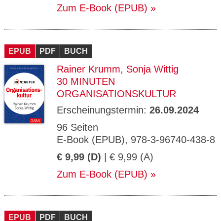
Zum E-Book (EPUB)
EPUB
PDF
BUCH
Rainer Krumm
,
Sonja Wittig
30 MINUTEN
ORGANISATIONSKULTUR
Erscheinungstermin:
26.09.2024
96 Seiten
E-Book (EPUB), 978-3-96740-438-8
€ 9,99 (D)
| € 9,99 (A)
Zum E-Book (EPUB)
EPUB
PDF
BUCH