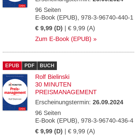
96 Seiten
E-Book (EPUB), 978-3-96740-440-1
€ 9,99 (D)
| € 9,99 (A)
Zum E-Book (EPUB)
EPUB
PDF
BUCH
Rolf Bielinski
30 MINUTEN
PREISMANAGEMENT
Erscheinungstermin:
26.09.2024
96 Seiten
E-Book (EPUB), 978-3-96740-436-4
€ 9,99 (D)
| € 9,99 (A)