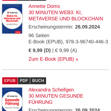
Annette Doms
30 MINUTEN WEB3: KI,
METAVERSE UND BLOCKCHAIN
Erscheinungstermin:
26.09.2024
96 Seiten
E-Book (EPUB), 978-3-96740-446-3
€ 9,99 (D)
| € 9,99 (A)
Zum E-Book (EPUB)
EPUB
PDF
BUCH
Alexandra Scheifgen
30 MINUTEN GESUNDE
FÜHRUNG
Erscheinungstermin:
26.09.2024