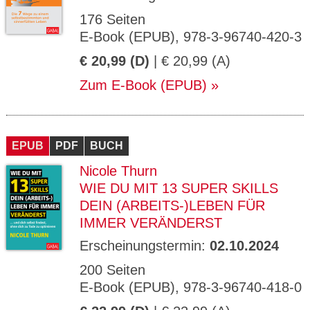
176 Seiten
E-Book (EPUB), 978-3-96740-420-3
€ 20,99 (D)
| € 20,99 (A)
Zum E-Book (EPUB)
EPUB
PDF
BUCH
Nicole Thurn
WIE DU MIT 13 SUPER SKILLS
DEIN (ARBEITS-)LEBEN FÜR
IMMER VERÄNDERST
Erscheinungstermin:
02.10.2024
200 Seiten
E-Book (EPUB), 978-3-96740-418-0