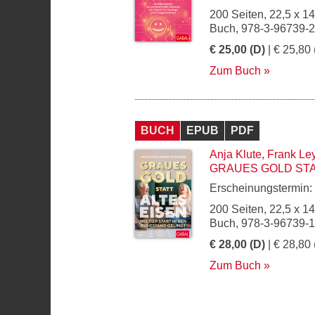
200 Seiten, 22,5 x 1
Buch, 978-3-96739-
€ 25,00 (D)
| € 25,80 
Zum Buch
BUCH
EPUB
PDF
Anja Klute
,
Frank Le
GRAUES GOLD STA
Erscheinungstermin:
200 Seiten, 22,5 x 1
Buch, 978-3-96739-
€ 28,00 (D)
| € 28,80 
Zum Buch