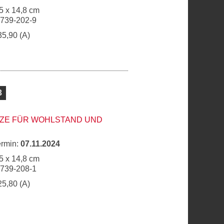
5 x 14,8 cm
6739-202-9
35,90 (A)
3
TZE FÜR WOHLSTAND UND
ermin:
07.11.2024
5 x 14,8 cm
6739-208-1
25,80 (A)