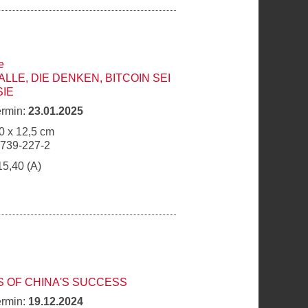
e
ALLE, DIE DENKEN, BITCOIN SEI
SIE
ermin:
23.01.2025
0 x 12,5 cm
6739-227-2
15,40 (A)
 OF CHINA'S SUCCESS
ermin:
19.12.2024