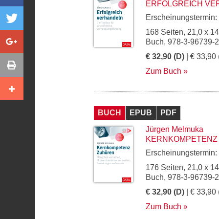
ERFOLGREICH VE
Erscheinungstermin:
168 Seiten, 21,0 x 1
Buch, 978-3-96739-
€ 32,90 (D)
| € 33,90 
Zum Buch
BUCH
EPUB
PDF
Jürgen Melmuka
KERNKOMPETENZ
Erscheinungstermin:
176 Seiten, 21,0 x 1
Buch, 978-3-96739-
€ 32,90 (D)
| € 33,90 
Zum Buch