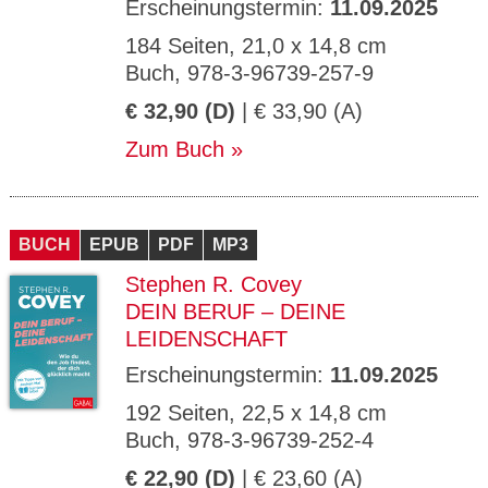
Erscheinungstermin:
11.09.2025
184 Seiten, 21,0 x 14,8 cm
Buch, 978-3-96739-257-9
€ 32,90 (D)
| € 33,90 (A)
Zum Buch
BUCH
EPUB
PDF
MP3
Stephen R. Covey
DEIN BERUF – DEINE
LEIDENSCHAFT
Erscheinungstermin:
11.09.2025
192 Seiten, 22,5 x 14,8 cm
Buch, 978-3-96739-252-4
€ 22,90 (D)
| € 23,60 (A)