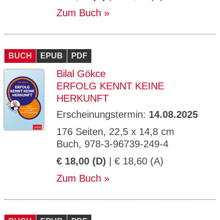
Zum Buch
BUCH
EPUB
PDF
Bilal Gökce
ERFOLG KENNT KEINE
HERKUNFT
Erscheinungstermin:
14.08.2025
176 Seiten, 22,5 x 14,8 cm
Buch, 978-3-96739-249-4
€ 18,00 (D)
| € 18,60 (A)
Zum Buch