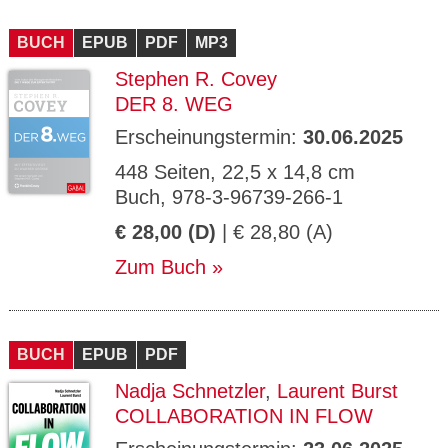
BUCH
EPUB
PDF
MP3
Stephen R. Covey
DER 8. WEG
Erscheinungstermin:
30.06.2025
448 Seiten, 22,5 x 14,8 cm
Buch, 978-3-96739-266-1
€ 28,00 (D)
| € 28,80 (A)
Zum Buch
BUCH
EPUB
PDF
Nadja Schnetzler
,
Laurent Burst
COLLABORATION IN FLOW