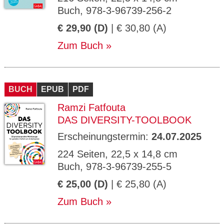
Buch, 978-3-96739-256-2
€ 29,90 (D)
| € 30,80 (A)
Zum Buch
BUCH
EPUB
PDF
Ramzi Fatfouta
DAS DIVERSITY-TOOLBOOK
Erscheinungstermin:
24.07.2025
224 Seiten, 22,5 x 14,8 cm
Buch, 978-3-96739-255-5
€ 25,00 (D)
| € 25,80 (A)
Zum Buch