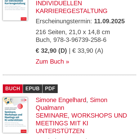
INDIVIDUELLEN
KARRIEREGESTALTUNG
Erscheinungstermin:
11.09.2025
216 Seiten, 21,0 x 14,8 cm
Buch, 978-3-96739-258-6
€ 32,90 (D)
| € 33,90 (A)
Zum Buch
BUCH
EPUB
PDF
Simone Engelhard
,
Simon
Qualmann
SEMINARE, WORKSHOPS UND
MEETINGS MIT KI
UNTERSTÜTZEN