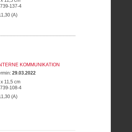
 x 11,5 cm
6739-137-4
11,30 (A)
INTERNE KOMMUNIKATION
ermin:
29.03.2022
 x 11,5 cm
6739-108-4
11,30 (A)