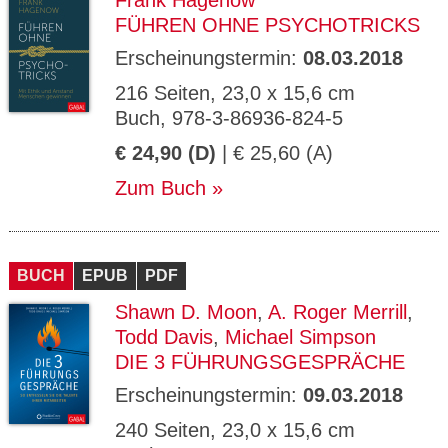
Frank Hagenow
FÜHREN OHNE PSYCHOTRICKS
Erscheinungstermin:
08.03.2018
216 Seiten, 23,0 x 15,6 cm
Buch, 978-3-86936-824-5
€ 24,90 (D)
| € 25,60 (A)
Zum Buch
BUCH
EPUB
PDF
Shawn D. Moon
,
A. Roger Merrill
,
Todd Davis
,
Michael Simpson
DIE 3 FÜHRUNGSGESPRÄCHE
Erscheinungstermin:
09.03.2018
240 Seiten, 23,0 x 15,6 cm