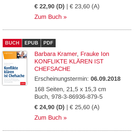
€ 22,90 (D)
| € 23,60 (A)
Zum Buch
BUCH
EPUB
PDF
Barbara Kramer
,
Frauke Ion
KONFLIKTE KLÄREN IST
CHEFSACHE
Erscheinungstermin:
06.09.2018
168 Seiten, 21,5 x 15,3 cm
Buch, 978-3-86936-879-5
€ 24,90 (D)
| € 25,60 (A)
Zum Buch