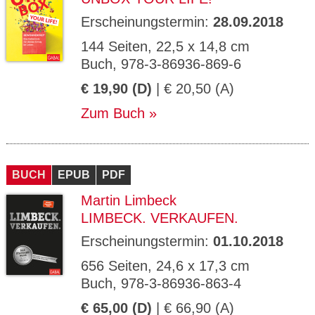
Erscheinungstermin:
28.09.2018
144 Seiten, 22,5 x 14,8 cm
Buch, 978-3-86936-869-6
€ 19,90 (D)
| € 20,50 (A)
Zum Buch
BUCH
EPUB
PDF
Martin Limbeck
LIMBECK. VERKAUFEN.
Erscheinungstermin:
01.10.2018
656 Seiten, 24,6 x 17,3 cm
Buch, 978-3-86936-863-4
€ 65,00 (D)
| € 66,90 (A)