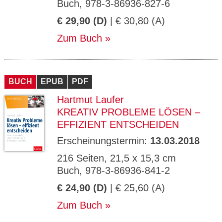
Buch, 978-3-86936-827-6
€ 29,90 (D)
| € 30,80 (A)
Zum Buch
BUCH
EPUB
PDF
Hartmut Laufer
KREATIV PROBLEME LÖSEN –
EFFIZIENT ENTSCHEIDEN
Erscheinungstermin:
13.03.2018
216 Seiten, 21,5 x 15,3 cm
Buch, 978-3-86936-841-2
€ 24,90 (D)
| € 25,60 (A)
Zum Buch