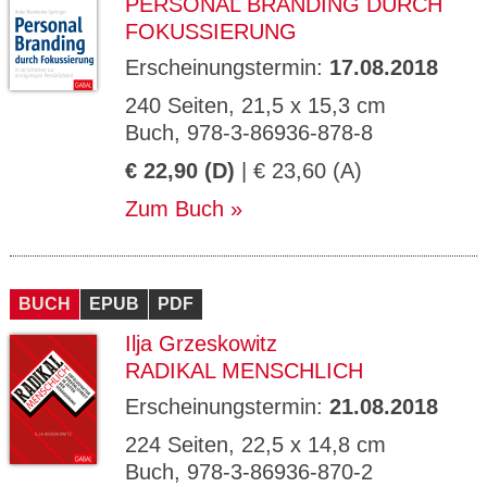
PERSONAL BRANDING DURCH
FOKUSSIERUNG
Erscheinungstermin:
17.08.2018
240 Seiten, 21,5 x 15,3 cm
Buch, 978-3-86936-878-8
€ 22,90 (D)
| € 23,60 (A)
Zum Buch
BUCH
EPUB
PDF
Ilja Grzeskowitz
RADIKAL MENSCHLICH
Erscheinungstermin:
21.08.2018
224 Seiten, 22,5 x 14,8 cm
Buch, 978-3-86936-870-2