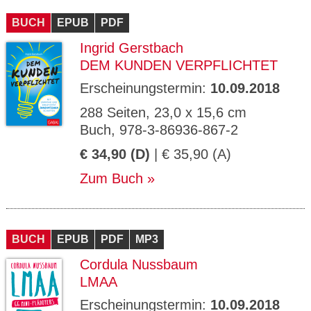
BUCH
EPUB
PDF
Ingrid Gerstbach
DEM KUNDEN VERPFLICHTET
Erscheinungstermin:
10.09.2018
288 Seiten, 23,0 x 15,6 cm
Buch, 978-3-86936-867-2
€ 34,90 (D)
| € 35,90 (A)
Zum Buch
BUCH
EPUB
PDF
MP3
Cordula Nussbaum
LMAA
Erscheinungstermin:
10.09.2018