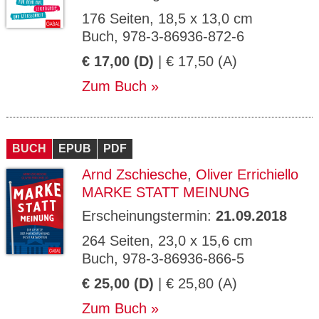
176 Seiten, 18,5 x 13,0 cm
Buch, 978-3-86936-872-6
€ 17,00 (D)
| € 17,50 (A)
Zum Buch
BUCH
EPUB
PDF
Arnd Zschiesche
,
Oliver Errichiello
MARKE STATT MEINUNG
Erscheinungstermin:
21.09.2018
264 Seiten, 23,0 x 15,6 cm
Buch, 978-3-86936-866-5
€ 25,00 (D)
| € 25,80 (A)
Zum Buch