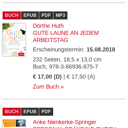
BUCH
EPUB
PDF
MP3
Dörthe Huth
GUTE LAUNE AN JEDEM
ARBEITSTAG
Erscheinungstermin:
15.08.2018
232 Seiten, 18,5 x 13,0 cm
Buch, 978-3-86936-875-7
€ 17,00 (D)
| € 17,50 (A)
Zum Buch
BUCH
EPUB
PDF
Anke Nienkerke-Springer