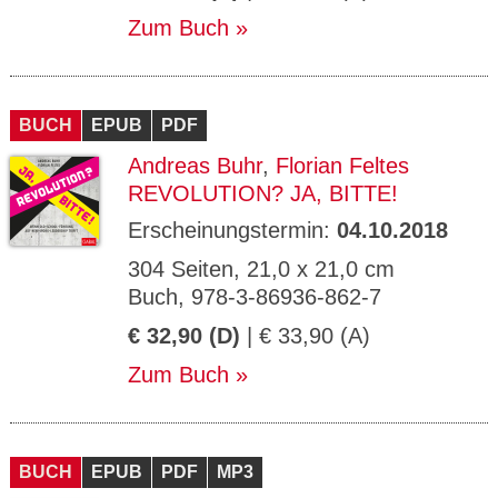
Zum Buch
BUCH
EPUB
PDF
Andreas Buhr
,
Florian Feltes
REVOLUTION? JA, BITTE!
Erscheinungstermin:
04.10.2018
304 Seiten, 21,0 x 21,0 cm
Buch, 978-3-86936-862-7
€ 32,90 (D)
| € 33,90 (A)
Zum Buch
BUCH
EPUB
PDF
MP3