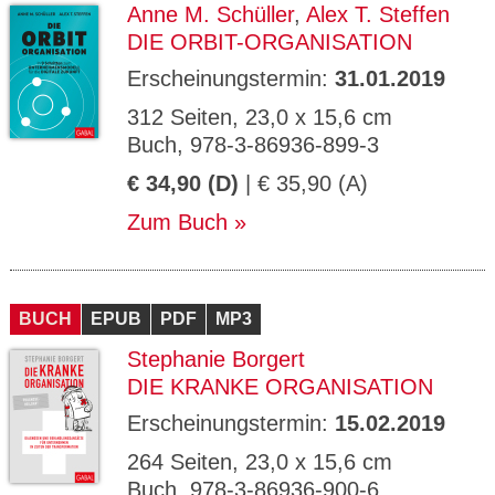
Anne M. Schüller
,
Alex T. Steffen
DIE ORBIT-ORGANISATION
Erscheinungstermin:
31.01.2019
312 Seiten, 23,0 x 15,6 cm
Buch, 978-3-86936-899-3
€ 34,90 (D)
| € 35,90 (A)
Zum Buch
BUCH
EPUB
PDF
MP3
Stephanie Borgert
DIE KRANKE ORGANISATION
Erscheinungstermin:
15.02.2019
264 Seiten, 23,0 x 15,6 cm
Buch, 978-3-86936-900-6