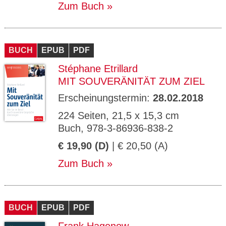
Zum Buch
BUCH
EPUB
PDF
Stéphane Etrillard
MIT SOUVERÄNITÄT ZUM ZIEL
Erscheinungstermin:
28.02.2018
224 Seiten, 21,5 x 15,3 cm
Buch, 978-3-86936-838-2
€ 19,90 (D)
| € 20,50 (A)
Zum Buch
BUCH
EPUB
PDF