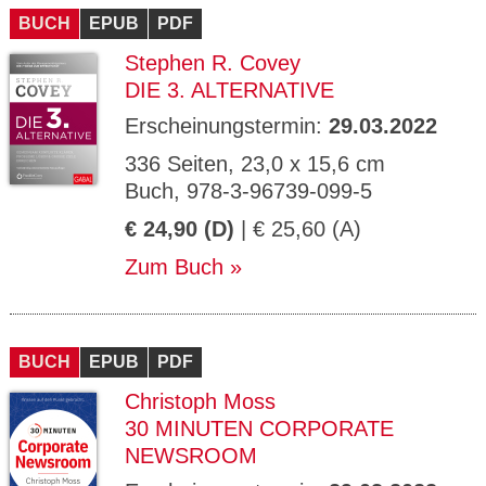
BUCH
EPUB
PDF
Stephen R. Covey
DIE 3. ALTERNATIVE
Erscheinungstermin:
29.03.2022
336 Seiten, 23,0 x 15,6 cm
Buch, 978-3-96739-099-5
€ 24,90 (D)
| € 25,60 (A)
Zum Buch
BUCH
EPUB
PDF
Christoph Moss
30 MINUTEN CORPORATE
NEWSROOM