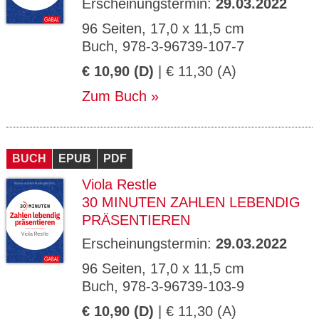
Erscheinungstermin:
29.03.2022
96 Seiten, 17,0 x 11,5 cm
Buch, 978-3-96739-107-7
€ 10,90 (D)
| € 11,30 (A)
Zum Buch
BUCH
EPUB
PDF
Viola Restle
30 MINUTEN ZAHLEN LEBENDIG
PRÄSENTIEREN
Erscheinungstermin:
29.03.2022
96 Seiten, 17,0 x 11,5 cm
Buch, 978-3-96739-103-9
€ 10,90 (D)
| € 11,30 (A)