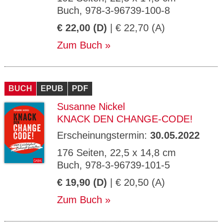
Buch, 978-3-96739-100-8
€ 22,00 (D)
| € 22,70 (A)
Zum Buch
BUCH
EPUB
PDF
Susanne Nickel
KNACK DEN CHANGE-CODE!
Erscheinungstermin:
30.05.2022
176 Seiten, 22,5 x 14,8 cm
Buch, 978-3-96739-101-5
€ 19,90 (D)
| € 20,50 (A)
Zum Buch