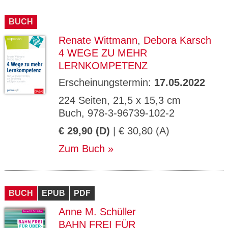
BUCH
Renate Wittmann
,
Debora Karsch
4 WEGE ZU MEHR
LERNKOMPETENZ
Erscheinungstermin:
17.05.2022
224 Seiten, 21,5 x 15,3 cm
Buch, 978-3-96739-102-2
€ 29,90 (D)
| € 30,80 (A)
Zum Buch
BUCH
EPUB
PDF
Anne M. Schüller
BAHN FREI FÜR