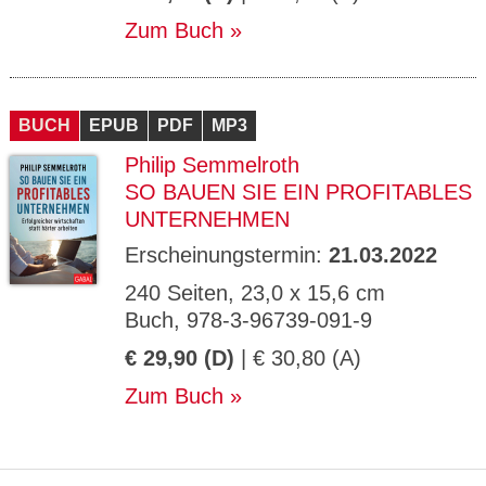
Zum Buch
BUCH
EPUB
PDF
MP3
Philip Semmelroth
SO BAUEN SIE EIN PROFITABLES
UNTERNEHMEN
Erscheinungstermin:
21.03.2022
240 Seiten, 23,0 x 15,6 cm
Buch, 978-3-96739-091-9
€ 29,90 (D)
| € 30,80 (A)
Zum Buch