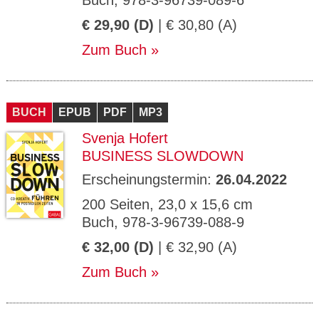
Buch, 978-3-96739-089-6
€ 29,90 (D)
| € 30,80 (A)
Zum Buch
BUCH
EPUB
PDF
MP3
Svenja Hofert
BUSINESS SLOWDOWN
Erscheinungstermin:
26.04.2022
200 Seiten, 23,0 x 15,6 cm
Buch, 978-3-96739-088-9
€ 32,00 (D)
| € 32,90 (A)
Zum Buch