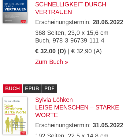
SCHNELLIGKEIT DURCH
VERTRAUEN
Erscheinungstermin:
28.06.2022
368 Seiten, 23,0 x 15,6 cm
Buch, 978-3-96739-111-4
€ 32,00 (D)
| € 32,90 (A)
Zum Buch
BUCH
EPUB
PDF
Sylvia Löhken
LEISE MENSCHEN – STARKE
WORTE
Erscheinungstermin:
31.05.2022
192 Seiten, 22,5 x 14,8 cm