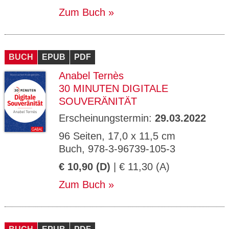
Zum Buch
BUCH
EPUB
PDF
Anabel Ternès
30 MINUTEN DIGITALE
SOUVERÄNITÄT
Erscheinungstermin:
29.03.2022
96 Seiten, 17,0 x 11,5 cm
Buch, 978-3-96739-105-3
€ 10,90 (D)
| € 11,30 (A)
Zum Buch