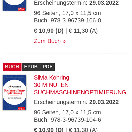
Erscheinungstermin:
29.03.2022
96 Seiten, 17,0 x 11,5 cm
Buch, 978-3-96739-106-0
€ 10,90 (D)
| € 11,30 (A)
Zum Buch
BUCH
EPUB
PDF
Silvia Kohring
30 MINUTEN
SUCHMASCHINENOPTIMIERUNG
Erscheinungstermin:
29.03.2022
96 Seiten, 17,0 x 11,5 cm
Buch, 978-3-96739-104-6
€ 10,90 (D)
| € 11,30 (A)