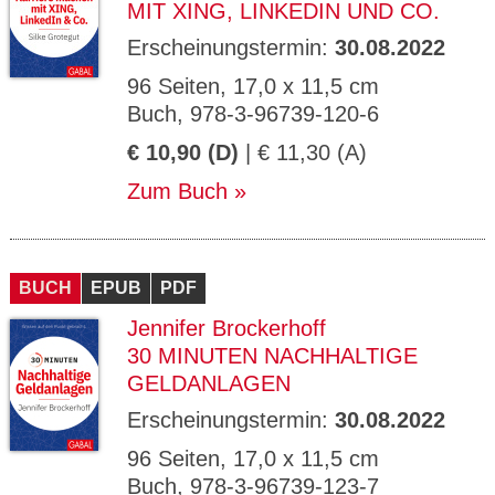
MIT XING, LINKEDIN UND CO.
Erscheinungstermin:
30.08.2022
96 Seiten, 17,0 x 11,5 cm
Buch, 978-3-96739-120-6
€ 10,90 (D)
| € 11,30 (A)
Zum Buch
BUCH
EPUB
PDF
Jennifer Brockerhoff
30 MINUTEN NACHHALTIGE
GELDANLAGEN
Erscheinungstermin:
30.08.2022
96 Seiten, 17,0 x 11,5 cm
Buch, 978-3-96739-123-7