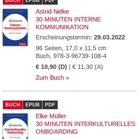
BUCH
EPUB
PDF
Astrid Nelke
30 MINUTEN INTERNE
KOMMUNIKATION
Erscheinungstermin:
29.03.2022
96 Seiten, 17,0 x 11,5 cm
Buch, 978-3-96739-108-4
€ 10,90 (D)
| € 11,30 (A)
Zum Buch
BUCH
EPUB
PDF
Elke Müller
30 MINUTEN INTERKULTURELLES
ONBOARDING