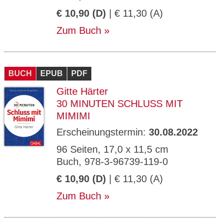
€ 10,90 (D)
| € 11,30 (A)
Zum Buch
BUCH
EPUB
PDF
Gitte Härter
30 MINUTEN SCHLUSS MIT
MIMIMI
Erscheinungstermin:
30.08.2022
96 Seiten, 17,0 x 11,5 cm
Buch, 978-3-96739-119-0
€ 10,90 (D)
| € 11,30 (A)
Zum Buch