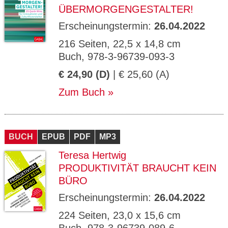
ÜBERMORGENGESTALTER!
Erscheinungstermin:
26.04.2022
216 Seiten, 22,5 x 14,8 cm
Buch, 978-3-96739-093-3
€ 24,90 (D)
| € 25,60 (A)
Zum Buch
BUCH
EPUB
PDF
MP3
Teresa Hertwig
PRODUKTIVITÄT BRAUCHT KEIN
BÜRO
Erscheinungstermin:
26.04.2022
224 Seiten, 23,0 x 15,6 cm