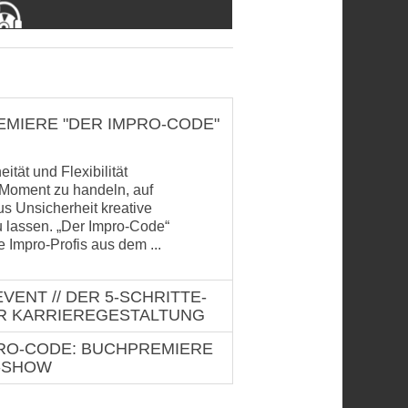
MIERE "DER IMPRO-CODE"
tät und Flexibilität
m Moment zu handeln, auf
s Unsicherheit kreative
u lassen. „Der Impro-Code“
 Impro-Profis aus dem ...
VENT // DER 5-SCHRITTE-
R KARRIEREGESTALTUNG
RO-CODE: BUCHPREMIERE
-SHOW