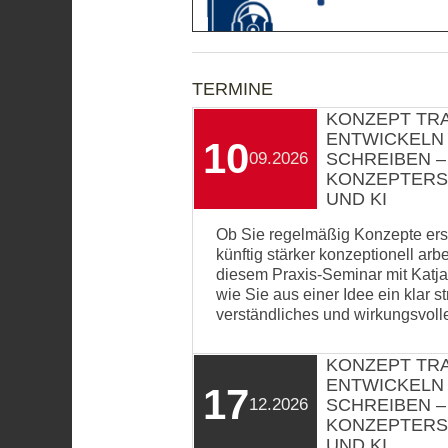
TERMINE
KONZEPT TRA
ENTWICKELN
10
09.2026
SCHREIBEN –
KONZEPTERS
UND KI
Ob Sie regelmäßig Konzepte ers
künftig stärker konzeptionell arbe
diesem Praxis-Seminar mit Katja
wie Sie aus einer Idee ein klar st
verständliches und wirkungsvoll
KONZEPT TRA
ENTWICKELN
17
12.2026
SCHREIBEN –
KONZEPTERS
UND KI