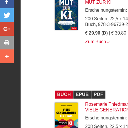
MUT ZUR KI
Erscheinungstermin:
200 Seiten, 22,5 x 1
Buch, 978-3-96739-
€ 29,90 (D)
| € 30,80 
Zum Buch
BUCH
EPUB
PDF
Rosemarie Thiedma
VIELE GENERATIO
Erscheinungstermin:
208 Seiten, 22,5 x 1