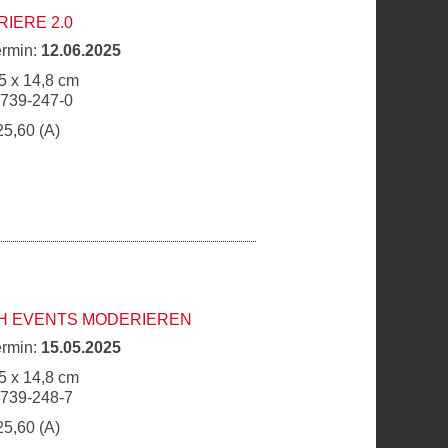
IERE 2.0
ermin:
12.06.2025
5 x 14,8 cm
6739-247-0
25,60 (A)
H EVENTS MODERIEREN
ermin:
15.05.2025
5 x 14,8 cm
6739-248-7
25,60 (A)