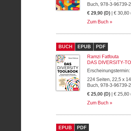
Buch, 978-3-96739-
€ 29,90 (D)
| € 30,80 
Zum Buch
BUCH
EPUB
PDF
Ramzi Fatfouta
DAS DIVERSITY-T
Erscheinungstermin:
224 Seiten, 22,5 x 1
Buch, 978-3-96739-
€ 25,00 (D)
| € 25,80 
Zum Buch
EPUB
PDF