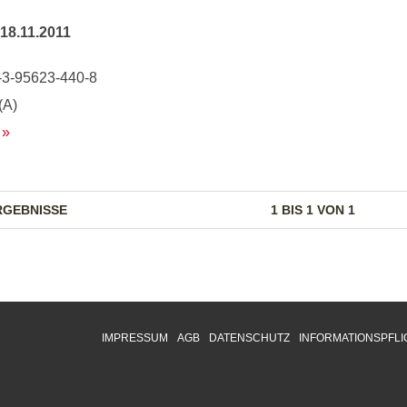
18.11.2011
-3-95623-440-8
(A)
RGEBNISSE
1 BIS 1 VON 1
IMPRESSUM
AGB
DATENSCHUTZ
INFORMATIONSPFLI