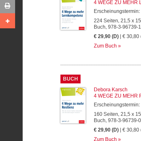
4 WEGE ZU MEHR
Erscheinungstermin:
224 Seiten, 21,5 x 1
Buch, 978-3-96739-
€ 29,90 (D)
| € 30,80 
Zum Buch
BUCH
Debora Karsch
4 WEGE ZU MEHR 
Erscheinungstermin:
160 Seiten, 21,5 x 1
Buch, 978-3-96739-
€ 29,90 (D)
| € 30,80 
Zum Buch