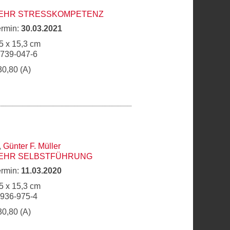
MEHR STRESSKOMPETENZ
ermin:
30.03.2021
5 x 15,3 cm
6739-047-6
30,80 (A)
,
Günter F. Müller
MEHR SELBSTFÜHRUNG
ermin:
11.03.2020
5 x 15,3 cm
6936-975-4
30,80 (A)