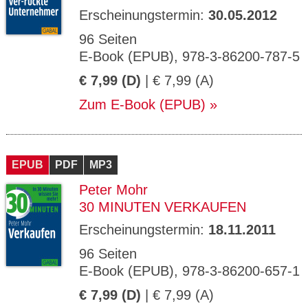
Erscheinungstermin:
30.05.2012
96 Seiten
E-Book (EPUB), 978-3-86200-787-5
€ 7,99 (D)
| € 7,99 (A)
Zum E-Book (EPUB)
EPUB
PDF
MP3
Peter Mohr
30 MINUTEN VERKAUFEN
Erscheinungstermin:
18.11.2011
96 Seiten
E-Book (EPUB), 978-3-86200-657-1
€ 7,99 (D)
| € 7,99 (A)