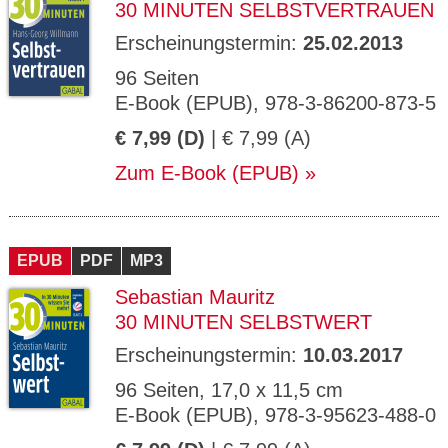
30 MINUTEN SELBSTVERTRAUEN
Erscheinungstermin:
25.02.2013
96 Seiten
E-Book (EPUB), 978-3-86200-873-5
€ 7,99 (D)
| € 7,99 (A)
Zum E-Book (EPUB)
EPUB
PDF
MP3
Sebastian Mauritz
30 MINUTEN SELBSTWERT
Erscheinungstermin:
10.03.2017
96 Seiten, 17,0 x 11,5 cm
E-Book (EPUB), 978-3-95623-488-0