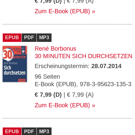
€ 7,99 (D)
| € 7,99 (A)
Zum E-Book (EPUB)
EPUB
PDF
MP3
René Borbonus
30 MINUTEN SICH DURCHSETZEN
Erscheinungstermin:
28.07.2014
96 Seiten
E-Book (EPUB), 978-3-95623-135-3
€ 7,99 (D)
| € 7,99 (A)
Zum E-Book (EPUB)
EPUB
PDF
MP3