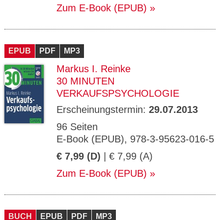
Zum E-Book (EPUB)
EPUB
PDF
MP3
Markus I. Reinke
30 MINUTEN
VERKAUFSPSYCHOLOGIE
Erscheinungstermin:
29.07.2013
96 Seiten
E-Book (EPUB), 978-3-95623-016-5
€ 7,99 (D)
| € 7,99 (A)
Zum E-Book (EPUB)
BUCH
EPUB
PDF
MP3