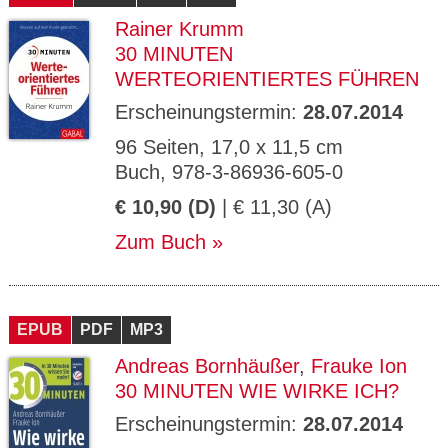
Rainer Krumm
30 MINUTEN
WERTEORIENTIERTES FÜHREN
Erscheinungstermin:
28.07.2014
96 Seiten, 17,0 x 11,5 cm
Buch, 978-3-86936-605-0
€ 10,90 (D)
| € 11,30 (A)
Zum Buch
EPUB
PDF
MP3
Andreas Bornhäußer
,
Frauke Ion
30 MINUTEN WIE WIRKE ICH?
Erscheinungstermin:
28.07.2014