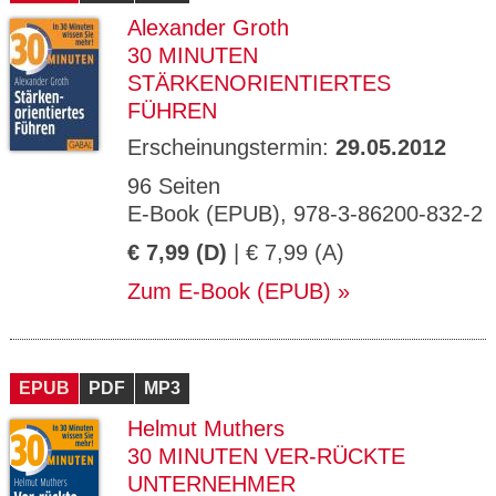
Alexander Groth
30 MINUTEN
STÄRKENORIENTIERTES
FÜHREN
Erscheinungstermin:
29.05.2012
96 Seiten
E-Book (EPUB), 978-3-86200-832-2
€ 7,99 (D)
| € 7,99 (A)
Zum E-Book (EPUB)
EPUB
PDF
MP3
Helmut Muthers
30 MINUTEN VER-RÜCKTE
UNTERNEHMER