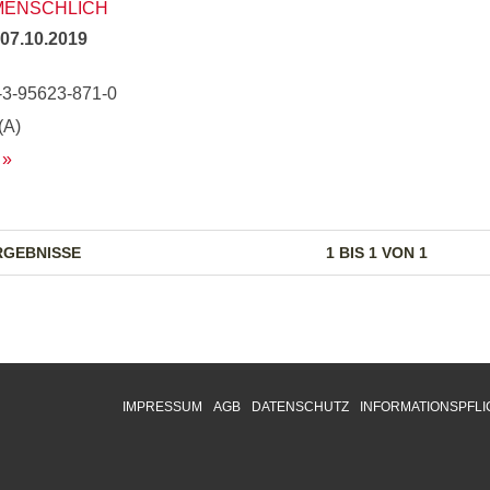
 MENSCHLICH
07.10.2019
-3-95623-871-0
(A)
RGEBNISSE
1 BIS 1 VON 1
IMPRESSUM
AGB
DATENSCHUTZ
INFORMATIONSPFLI