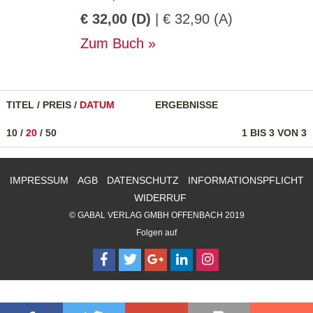
€ 32,00 (D)
| € 32,90 (A)
Zum Buch
TITEL
/
PREIS
/
DATUM
ERGEBNISSE
10
/
20
/
50
1 BIS 3 VON 3
IMPRESSUM
AGB
DATENSCHUTZ
INFORMATIONSPFLICHT
WIDERRUF
© GABAL VERLAG GMBH OFFENBACH 2019
Folgen auf