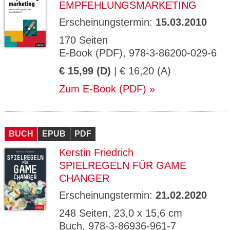
EMPFEHLUNGSMARKETING
Erscheinungstermin:
15.03.2010
170 Seiten
E-Book (PDF), 978-3-86200-029-6
€ 15,99 (D)
| € 16,20 (A)
Zum E-Book (PDF)
BUCH
EPUB
PDF
Kerstin Friedrich
SPIELREGELN FÜR GAME
CHANGER
Erscheinungstermin:
21.02.2020
248 Seiten, 23,0 x 15,6 cm
Buch, 978-3-86936-961-7