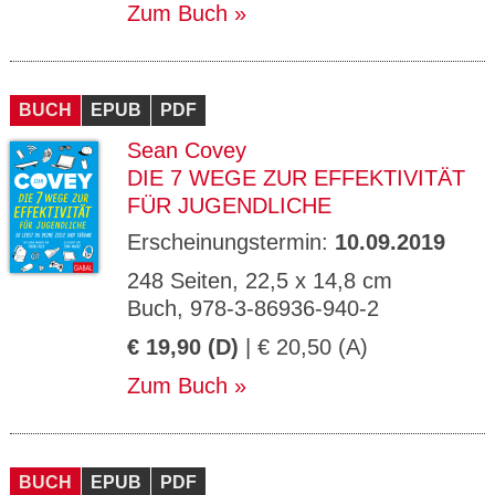
Zum Buch
BUCH
EPUB
PDF
Sean Covey
DIE 7 WEGE ZUR EFFEKTIVITÄT
FÜR JUGENDLICHE
Erscheinungstermin:
10.09.2019
248 Seiten, 22,5 x 14,8 cm
Buch, 978-3-86936-940-2
€ 19,90 (D)
| € 20,50 (A)
Zum Buch
BUCH
EPUB
PDF