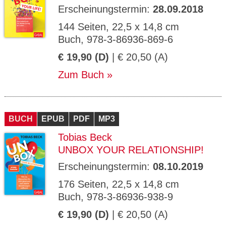
Erscheinungstermin:
28.09.2018
144 Seiten, 22,5 x 14,8 cm
Buch, 978-3-86936-869-6
€ 19,90 (D)
| € 20,50 (A)
Zum Buch
BUCH
EPUB
PDF
MP3
Tobias Beck
UNBOX YOUR RELATIONSHIP!
Erscheinungstermin:
08.10.2019
176 Seiten, 22,5 x 14,8 cm
Buch, 978-3-86936-938-9
€ 19,90 (D)
| € 20,50 (A)