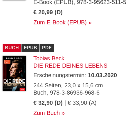
E-Book (EPUB), 978-3-95623-511-5
€ 20,99 (D)
Zum E-Book (EPUB)
BUCH
EPUB
PDF
Tobias Beck
DIE REDE DEINES LEBENS
Erscheinungstermin:
10.03.2020
244 Seiten, 23,0 x 15,6 cm
Buch, 978-3-86936-968-6
€ 32,90 (D)
| € 33,90 (A)
Zum Buch