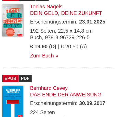
Tobias Nagels
DEIN GELD, DEINE ZUKUNFT
Erscheinungstermin:
23.01.2025
192 Seiten, 22,5 x 14,8 cm
Buch, 978-3-96739-226-5
€ 19,90 (D)
| € 20,50 (A)
Zum Buch
EPUB
PDF
Bernhard Cevey
DAS ENDE DER ANWEISUNG
Erscheinungstermin:
30.09.2017
224 Seiten