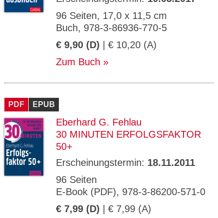
96 Seiten, 17,0 x 11,5 cm
Buch, 978-3-86936-770-5
€ 9,90 (D)
| € 10,20 (A)
Zum Buch
PDF
EPUB
Eberhard G. Fehlau
30 MINUTEN ERFOLGSFAKTOR
50+
Erscheinungstermin:
18.11.2011
96 Seiten
E-Book (PDF), 978-3-86200-571-0
€ 7,99 (D)
| € 7,99 (A)