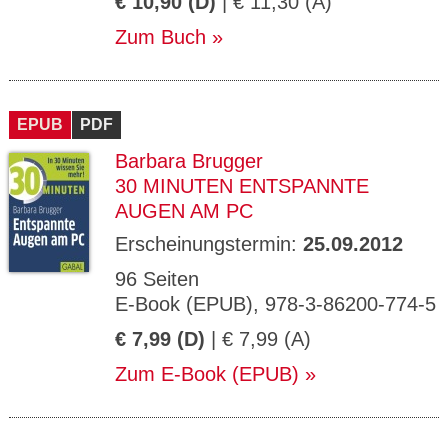
€ 10,90 (D)
| € 11,30 (A)
Zum Buch
EPUB
PDF
Barbara Brugger
30 MINUTEN ENTSPANNTE
AUGEN AM PC
Erscheinungstermin:
25.09.2012
96 Seiten
E-Book (EPUB), 978-3-86200-774-5
€ 7,99 (D)
| € 7,99 (A)
Zum E-Book (EPUB)