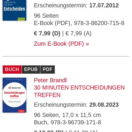
Erscheinungstermin:
17.07.2012
96 Seiten
E-Book (PDF), 978-3-86200-715-8
€ 7,99 (D)
| € 7,99 (A)
Zum E-Book (PDF)
BUCH
EPUB
PDF
Peter Brandl
30 MINUTEN ENTSCHEIDUNGEN
TREFFEN
Erscheinungstermin:
29.08.2023
96 Seiten, 17,0 x 11,5 cm
Buch, 978-3-96739-171-8