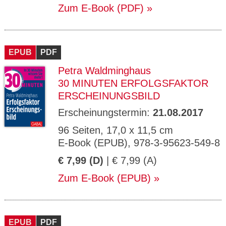
Zum E-Book (PDF)
EPUB
PDF
Petra Waldminghaus
30 MINUTEN ERFOLGSFAKTOR
ERSCHEINUNGSBILD
Erscheinungstermin:
21.08.2017
96 Seiten, 17,0 x 11,5 cm
E-Book (EPUB), 978-3-95623-549-8
€ 7,99 (D)
| € 7,99 (A)
Zum E-Book (EPUB)
EPUB
PDF