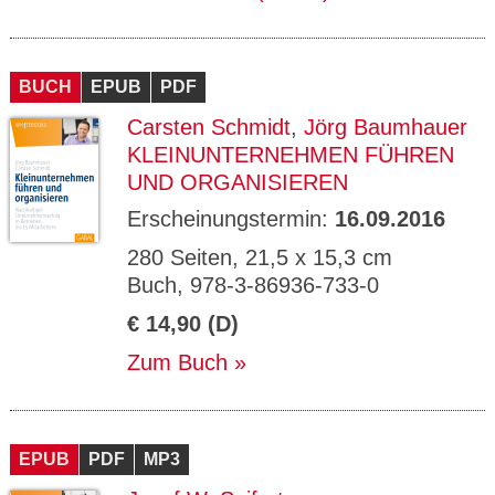
BUCH
EPUB
PDF
Carsten Schmidt
,
Jörg Baumhauer
KLEINUNTERNEHMEN FÜHREN
UND ORGANISIEREN
Erscheinungstermin:
16.09.2016
280 Seiten, 21,5 x 15,3 cm
Buch, 978-3-86936-733-0
€ 14,90 (D)
Zum Buch
EPUB
PDF
MP3