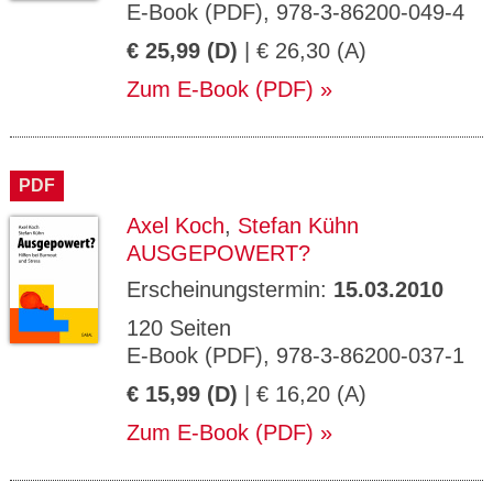
E-Book (PDF), 978-3-86200-049-4
€ 25,99 (D)
| € 26,30 (A)
Zum E-Book (PDF)
PDF
Axel Koch
,
Stefan Kühn
AUSGEPOWERT?
Erscheinungstermin:
15.03.2010
120 Seiten
E-Book (PDF), 978-3-86200-037-1
€ 15,99 (D)
| € 16,20 (A)
Zum E-Book (PDF)