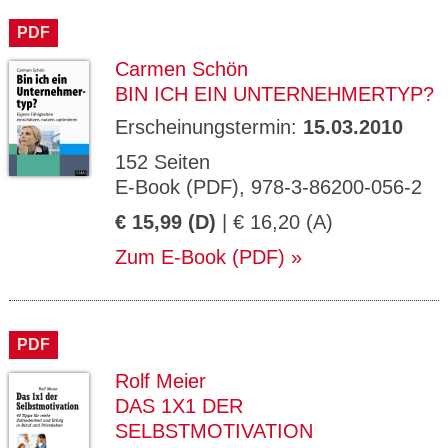
PDF
Carmen Schön
BIN ICH EIN UNTERNEHMERTYP?
Erscheinungstermin:
15.03.2010
152 Seiten
E-Book (PDF), 978-3-86200-056-2
€ 15,99 (D)
| € 16,20 (A)
Zum E-Book (PDF)
PDF
Rolf Meier
DAS 1X1 DER
SELBSTMOTIVATION