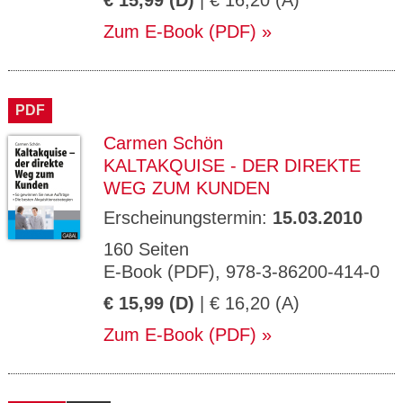
€ 15,99 (D)
| € 16,20 (A)
Zum E-Book (PDF)
PDF
Carmen Schön
KALTAKQUISE - DER DIREKTE
WEG ZUM KUNDEN
Erscheinungstermin:
15.03.2010
160 Seiten
E-Book (PDF), 978-3-86200-414-0
€ 15,99 (D)
| € 16,20 (A)
Zum E-Book (PDF)