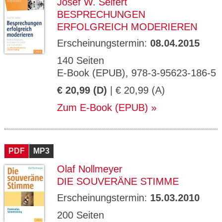
Josef W. Seifert
BESPRECHUNGEN
ERFOLGREICH MODERIEREN
Erscheinungstermin:
08.04.2015
140 Seiten
E-Book (EPUB), 978-3-95623-186-5
€ 20,99 (D)
| € 20,99 (A)
Zum E-Book (EPUB)
PDF
MP3
Olaf Nollmeyer
DIE SOUVERÄNE STIMME
Erscheinungstermin:
15.03.2010
200 Seiten