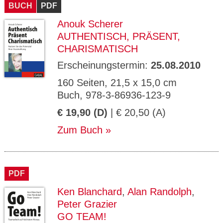
BUCH
PDF
Anouk Scherer
AUTHENTISCH, PRÄSENT,
CHARISMATISCH
Erscheinungstermin:
25.08.2010
160 Seiten, 21,5 x 15,0 cm
Buch, 978-3-86936-123-9
€ 19,90 (D)
| € 20,50 (A)
Zum Buch
PDF
Ken Blanchard
,
Alan Randolph
,
Peter Grazier
GO TEAM!