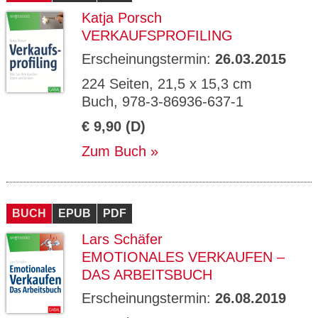
Katja Porsch
VERKAUFSPROFILING
Erscheinungstermin:
26.03.2015
224 Seiten, 21,5 x 15,3 cm
Buch, 978-3-86936-637-1
€ 9,90 (D)
Zum Buch
BUCH
EPUB
PDF
Lars Schäfer
EMOTIONALES VERKAUFEN –
DAS ARBEITSBUCH
Erscheinungstermin:
26.08.2019