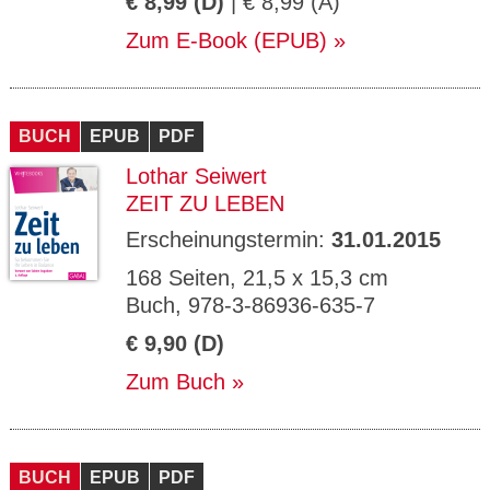
€ 8,99 (D)
| € 8,99 (A)
Zum E-Book (EPUB)
BUCH
EPUB
PDF
Lothar Seiwert
ZEIT ZU LEBEN
Erscheinungstermin:
31.01.2015
168 Seiten, 21,5 x 15,3 cm
Buch, 978-3-86936-635-7
€ 9,90 (D)
Zum Buch
BUCH
EPUB
PDF