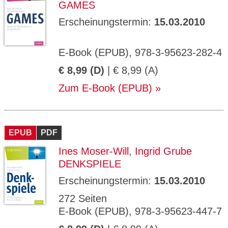
GAMES
Erscheinungstermin:
15.03.2010
E-Book (EPUB), 978-3-95623-282-4
€ 8,99 (D)
| € 8,99 (A)
Zum E-Book (EPUB)
EPUB
PDF
Ines Moser-Will
,
Ingrid Grube
DENKSPIELE
Erscheinungstermin:
15.03.2010
272 Seiten
E-Book (EPUB), 978-3-95623-447-7