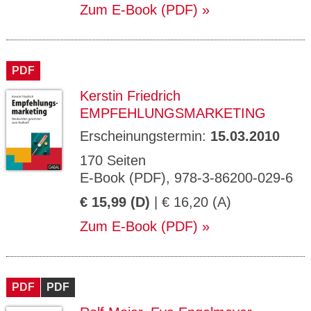
Zum E-Book (PDF)
PDF
Kerstin Friedrich
EMPFEHLUNGSMARKETING
Erscheinungstermin:
15.03.2010
170 Seiten
E-Book (PDF), 978-3-86200-029-6
€ 15,99 (D)
| € 16,20 (A)
Zum E-Book (PDF)
PDF
PDF