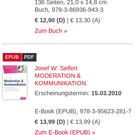
136 Seiten, 21,0 x 14,8 cm
Buch, 978-3-86936-943-3
€ 12,90 (D)
| € 13,30 (A)
Zum Buch
EPUB
PDF
Josef W. Seifert
MODERATION &
KOMMUNIKATION
Erscheinungstermin:
15.03.2010
E-Book (EPUB), 978-3-95623-281-7
€ 13,99 (D)
| € 13,99 (A)
Zum E-Book (EPUB)