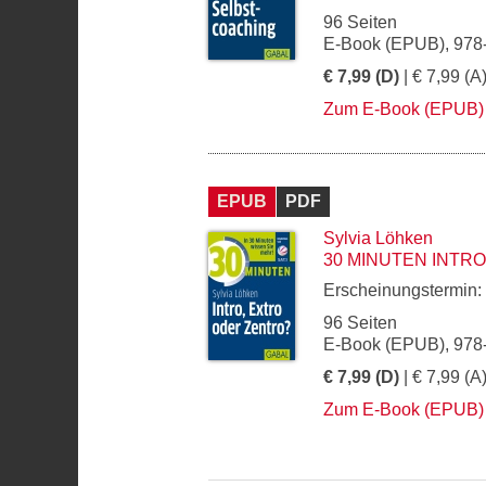
96 Seiten
E-Book (EPUB), 978
€ 7,99 (D)
| € 7,99 (A
Zum E-Book (EPUB)
EPUB
PDF
Sylvia Löhken
30 MINUTEN INTR
Erscheinungstermin:
96 Seiten
E-Book (EPUB), 978
€ 7,99 (D)
| € 7,99 (A
Zum E-Book (EPUB)