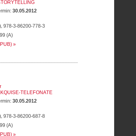
STORYTELLING
ermin:
30.05.2012
, 978-3-86200-778-3
,99 (A)
EPUB)
r
AKQUISE-TELEFONATE
ermin:
30.05.2012
, 978-3-86200-687-8
,99 (A)
EPUB)