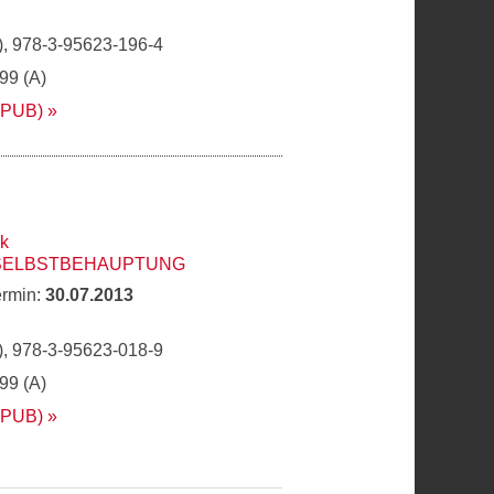
, 978-3-95623-196-4
,99 (A)
EPUB)
ck
 SELBSTBEHAUPTUNG
ermin:
30.07.2013
, 978-3-95623-018-9
,99 (A)
EPUB)