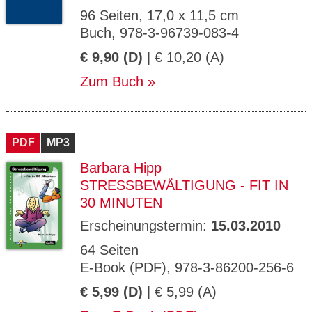
96 Seiten, 17,0 x 11,5 cm
Buch, 978-3-96739-083-4
€ 9,90 (D)
| € 10,20 (A)
Zum Buch
PDF
MP3
Barbara Hipp
STRESSBEWÄLTIGUNG - FIT IN
30 MINUTEN
Erscheinungstermin:
15.03.2010
64 Seiten
E-Book (PDF), 978-3-86200-256-6
€ 5,99 (D)
| € 5,99 (A)