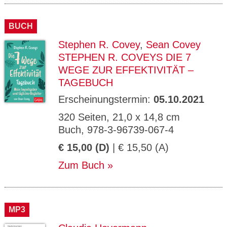
BUCH
Stephen R. Covey
,
Sean Covey
STEPHEN R. COVEYS DIE 7
WEGE ZUR EFFEKTIVITÄT –
TAGEBUCH
Erscheinungstermin:
05.10.2021
320 Seiten, 21,0 x 14,8 cm
Buch, 978-3-96739-067-4
€ 15,00 (D)
| € 15,50 (A)
Zum Buch
MP3