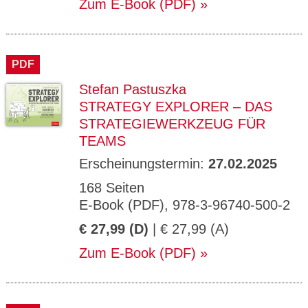
Zum E-Book (PDF)
PDF
Stefan Pastuszka
STRATEGY EXPLORER – DAS
STRATEGIEWERKZEUG FÜR
TEAMS
Erscheinungstermin:
27.02.2025
168 Seiten
E-Book (PDF), 978-3-96740-500-2
€ 27,99 (D)
| € 27,99 (A)
Zum E-Book (PDF)