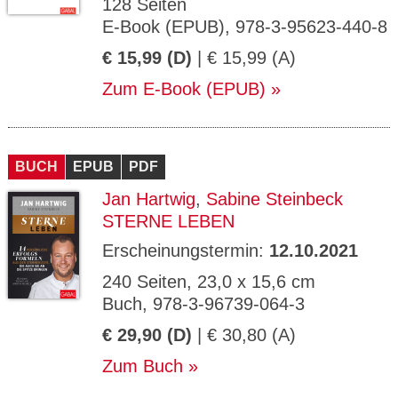
128 Seiten
E-Book (EPUB), 978-3-95623-440-8
€ 15,99 (D)
| € 15,99 (A)
Zum E-Book (EPUB)
BUCH
EPUB
PDF
Jan Hartwig
,
Sabine Steinbeck
STERNE LEBEN
Erscheinungstermin:
12.10.2021
240 Seiten, 23,0 x 15,6 cm
Buch, 978-3-96739-064-3
€ 29,90 (D)
| € 30,80 (A)
Zum Buch