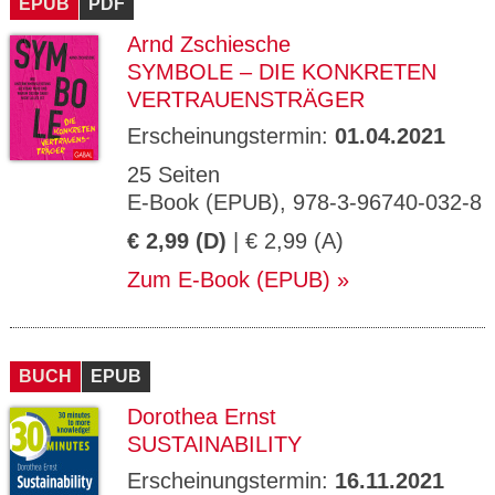
EPUB
PDF
Arnd Zschiesche
SYMBOLE – DIE KONKRETEN
VERTRAUENSTRÄGER
Erscheinungstermin:
01.04.2021
25 Seiten
E-Book (EPUB), 978-3-96740-032-8
€ 2,99 (D)
| € 2,99 (A)
Zum E-Book (EPUB)
BUCH
EPUB
Dorothea Ernst
SUSTAINABILITY
Erscheinungstermin:
16.11.2021