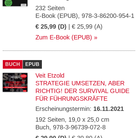
232 Seiten
E-Book (EPUB), 978-3-86200-954-1
€ 25,99 (D)
| € 25,99 (A)
Zum E-Book (EPUB)
BUCH
EPUB
Veit Etzold
STRATEGIE UMSETZEN, ABER
RICHTIG! DER SURVIVAL GUIDE
FÜR FÜHRUNGSKRÄFTE
Erscheinungstermin:
16.11.2021
192 Seiten, 19,0 x 25,0 cm
Buch, 978-3-96739-072-8