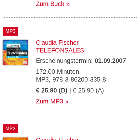
Zum Buch
MP3
Claudia Fischer
TELEFONSALES
Erscheinungstermin:
01.09.2007
172.00 Minuten
MP3, 978-3-86200-335-8
€ 25,90 (D)
| € 25,90 (A)
Zum MP3
MP3