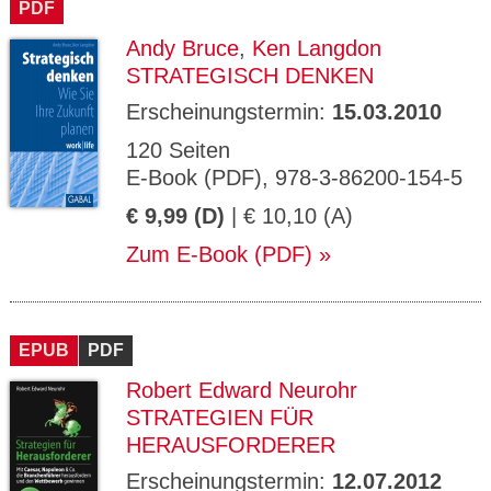
PDF
Andy Bruce
,
Ken Langdon
STRATEGISCH DENKEN
Erscheinungstermin:
15.03.2010
120 Seiten
E-Book (PDF), 978-3-86200-154-5
€ 9,99 (D)
| € 10,10 (A)
Zum E-Book (PDF)
EPUB
PDF
Robert Edward Neurohr
STRATEGIEN FÜR
HERAUSFORDERER
Erscheinungstermin:
12.07.2012