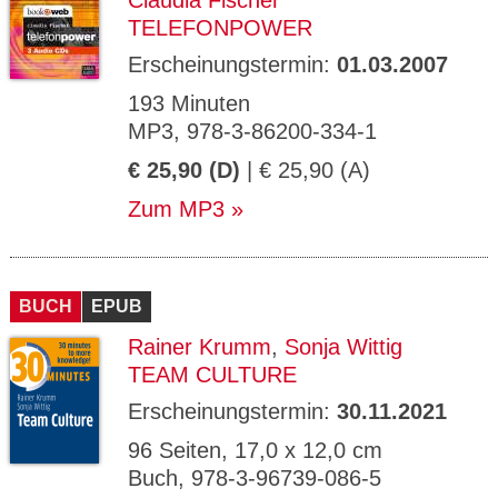
Claudia Fischer
TELEFONPOWER
Erscheinungstermin:
01.03.2007
193 Minuten
MP3, 978-3-86200-334-1
€ 25,90 (D)
| € 25,90 (A)
Zum MP3
BUCH
EPUB
Rainer Krumm
,
Sonja Wittig
TEAM CULTURE
Erscheinungstermin:
30.11.2021
96 Seiten, 17,0 x 12,0 cm
Buch, 978-3-96739-086-5