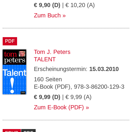
€ 9,90 (D)
| € 10,20 (A)
Zum Buch
PDF
Tom J. Peters
TALENT
Erscheinungstermin:
15.03.2010
160 Seiten
E-Book (PDF), 978-3-86200-129-3
€ 9,99 (D)
| € 9,99 (A)
Zum E-Book (PDF)