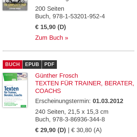
200 Seiten
Buch, 978-1-53201-952-4
€ 15,90 (D)
Zum Buch
BUCH
EPUB
PDF
Günther Frosch
TEXTEN FÜR TRAINER, BERATER,
COACHS
Erscheinungstermin:
01.03.2012
240 Seiten, 21,5 x 15,3 cm
Buch, 978-3-86936-344-8
€ 29,90 (D)
| € 30,80 (A)