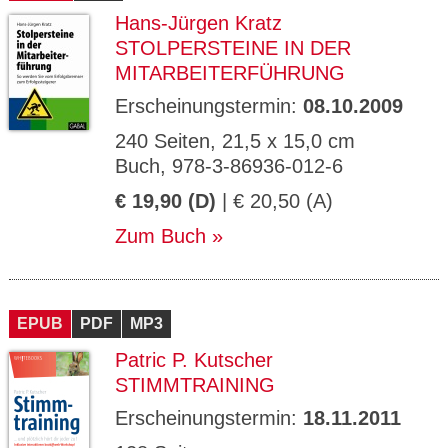
Hans-Jürgen Kratz
STOLPERSTEINE IN DER
MITARBEITERFÜHRUNG
Erscheinungstermin:
08.10.2009
240 Seiten, 21,5 x 15,0 cm
Buch, 978-3-86936-012-6
€ 19,90 (D)
| € 20,50 (A)
Zum Buch
EPUB
PDF
MP3
Patric P. Kutscher
STIMMTRAINING
Erscheinungstermin:
18.11.2011