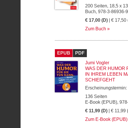
200 Seiten, 18,5 x 1
Buch, 978-3-86936-
€ 17,00 (D)
| € 17,50 
Zum Buch
EPUB
PDF
Jumi Vogler
WAS DER HUMOR F
IN IHREM LEBEN M
SCHIEFGEHT
Erscheinungstermin:
136 Seiten
E-Book (EPUB), 978
€ 11,99 (D)
| € 11,99 
Zum E-Book (EPUB)