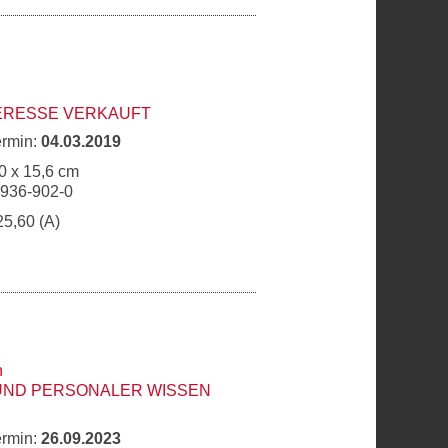
ERESSE VERKAUFT
ermin:
04.03.2019
0 x 15,6 cm
6936-902-0
25,60 (A)
h
UND PERSONALER WISSEN
ermin:
26.09.2023