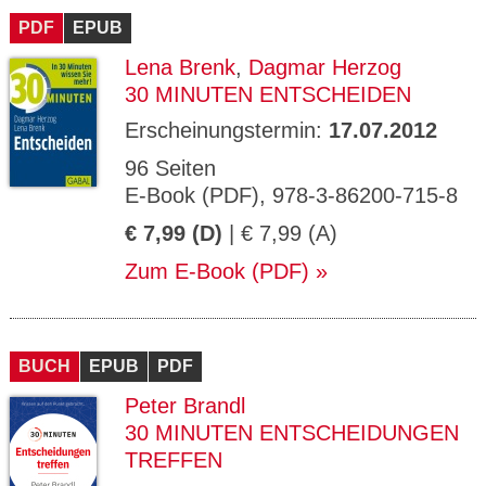
PDF
EPUB
Lena Brenk
,
Dagmar Herzog
30 MINUTEN ENTSCHEIDEN
Erscheinungstermin:
17.07.2012
96 Seiten
E-Book (PDF), 978-3-86200-715-8
€ 7,99 (D)
| € 7,99 (A)
Zum E-Book (PDF)
BUCH
EPUB
PDF
Peter Brandl
30 MINUTEN ENTSCHEIDUNGEN
TREFFEN