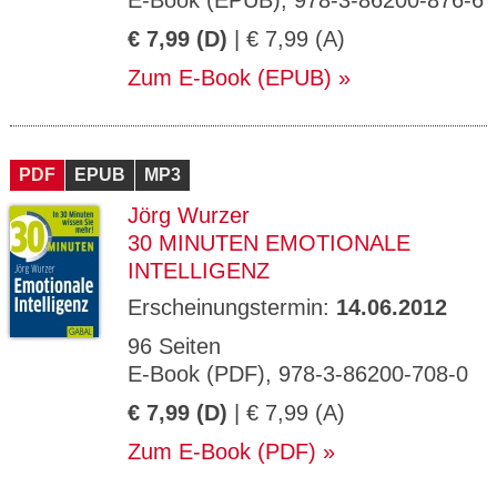
E-Book (EPUB), 978-3-86200-876-6
€ 7,99 (D)
| € 7,99 (A)
Zum E-Book (EPUB)
PDF
EPUB
MP3
Jörg Wurzer
30 MINUTEN EMOTIONALE
INTELLIGENZ
Erscheinungstermin:
14.06.2012
96 Seiten
E-Book (PDF), 978-3-86200-708-0
€ 7,99 (D)
| € 7,99 (A)
Zum E-Book (PDF)