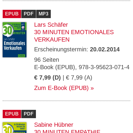
EPUB
PDF
MP3
Lars Schäfer
30 MINUTEN EMOTIONALES
VERKAUFEN
Erscheinungstermin:
20.02.2014
96 Seiten
E-Book (EPUB), 978-3-95623-071-4
€ 7,99 (D)
| € 7,99 (A)
Zum E-Book (EPUB)
EPUB
PDF
Sabine Hübner
30 MINUTEN EMPATHIE