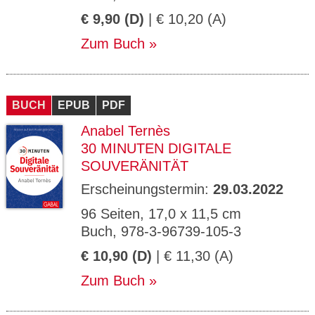
€ 9,90 (D)
| € 10,20 (A)
Zum Buch
BUCH
EPUB
PDF
Anabel Ternès
30 MINUTEN DIGITALE
SOUVERÄNITÄT
Erscheinungstermin:
29.03.2022
96 Seiten, 17,0 x 11,5 cm
Buch, 978-3-96739-105-3
€ 10,90 (D)
| € 11,30 (A)
Zum Buch