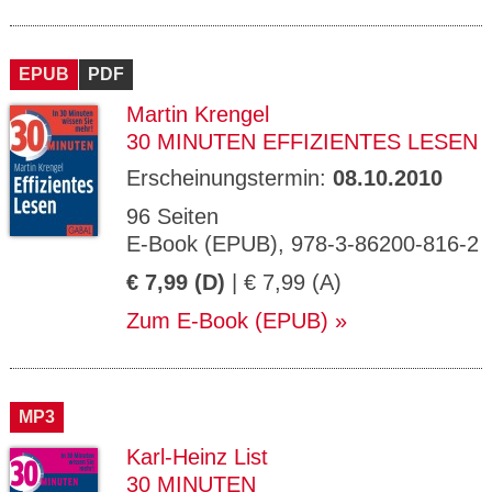
EPUB
PDF
Martin Krengel
30 MINUTEN EFFIZIENTES LESEN
Erscheinungstermin:
08.10.2010
96 Seiten
E-Book (EPUB), 978-3-86200-816-2
€ 7,99 (D)
| € 7,99 (A)
Zum E-Book (EPUB)
MP3
Karl-Heinz List
30 MINUTEN