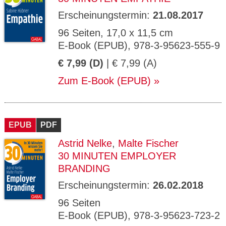
Erscheinungstermin:
21.08.2017
96 Seiten, 17,0 x 11,5 cm
E-Book (EPUB), 978-3-95623-555-9
€ 7,99 (D)
| € 7,99 (A)
Zum E-Book (EPUB)
EPUB
PDF
Astrid Nelke
,
Malte Fischer
30 MINUTEN EMPLOYER
BRANDING
Erscheinungstermin:
26.02.2018
96 Seiten
E-Book (EPUB), 978-3-95623-723-2