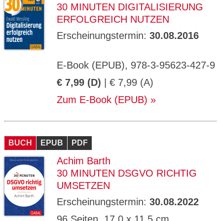
30 MINUTEN DIGITALISIERUNG
ERFOLGREICH NUTZEN
Erscheinungstermin:
30.08.2016
E-Book (EPUB), 978-3-95623-427-9
€ 7,99 (D)
| € 7,99 (A)
Zum E-Book (EPUB)
BUCH
EPUB
PDF
Achim Barth
30 MINUTEN DSGVO RICHTIG
UMSETZEN
Erscheinungstermin:
30.08.2022
96 Seiten, 17,0 x 11,5 cm