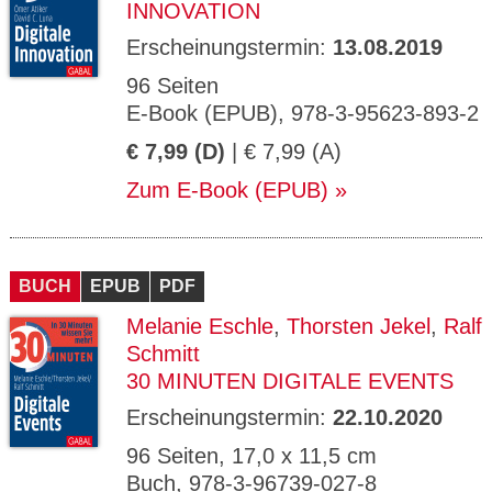
INNOVATION
Erscheinungstermin:
13.08.2019
96 Seiten
E-Book (EPUB), 978-3-95623-893-2
€ 7,99 (D)
| € 7,99 (A)
Zum E-Book (EPUB)
BUCH
EPUB
PDF
Melanie Eschle
,
Thorsten Jekel
,
Ralf
Schmitt
30 MINUTEN DIGITALE EVENTS
Erscheinungstermin:
22.10.2020
96 Seiten, 17,0 x 11,5 cm
Buch, 978-3-96739-027-8