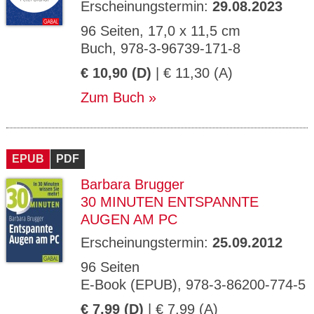
Erscheinungstermin:
29.08.2023
96 Seiten, 17,0 x 11,5 cm
Buch, 978-3-96739-171-8
€ 10,90 (D)
| € 11,30 (A)
Zum Buch
EPUB
PDF
Barbara Brugger
30 MINUTEN ENTSPANNTE
AUGEN AM PC
Erscheinungstermin:
25.09.2012
96 Seiten
E-Book (EPUB), 978-3-86200-774-5
€ 7,99 (D)
| € 7,99 (A)