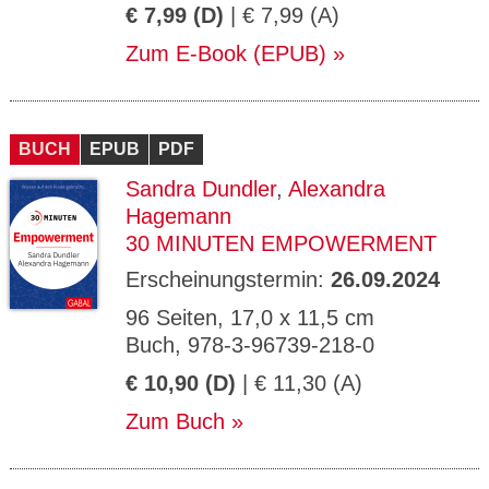
€ 7,99 (D)
| € 7,99 (A)
Zum E-Book (EPUB)
BUCH
EPUB
PDF
Sandra Dundler
,
Alexandra
Hagemann
30 MINUTEN EMPOWERMENT
Erscheinungstermin:
26.09.2024
96 Seiten, 17,0 x 11,5 cm
Buch, 978-3-96739-218-0
€ 10,90 (D)
| € 11,30 (A)
Zum Buch