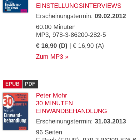
EINSTELLUNGSINTERVIEWS
Erscheinungstermin:
09.02.2012
60.00 Minuten
MP3, 978-3-86200-282-5
€ 16,90 (D)
| € 16,90 (A)
Zum MP3
EPUB
PDF
Peter Mohr
30 MINUTEN
EINWANDBEHANDLUNG
Erscheinungstermin:
31.03.2013
96 Seiten