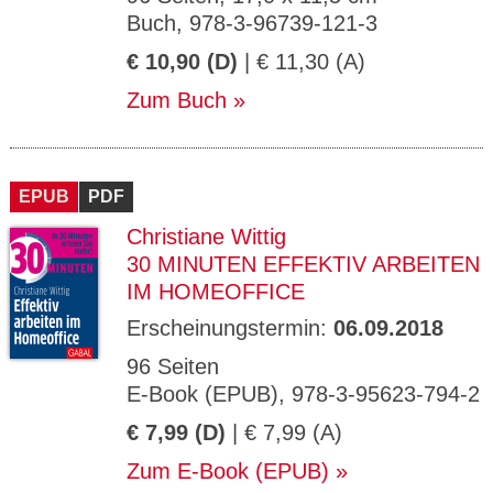
Buch, 978-3-96739-121-3
€ 10,90 (D)
| € 11,30 (A)
Zum Buch
EPUB
PDF
Christiane Wittig
30 MINUTEN EFFEKTIV ARBEITEN
IM HOMEOFFICE
Erscheinungstermin:
06.09.2018
96 Seiten
E-Book (EPUB), 978-3-95623-794-2
€ 7,99 (D)
| € 7,99 (A)
Zum E-Book (EPUB)