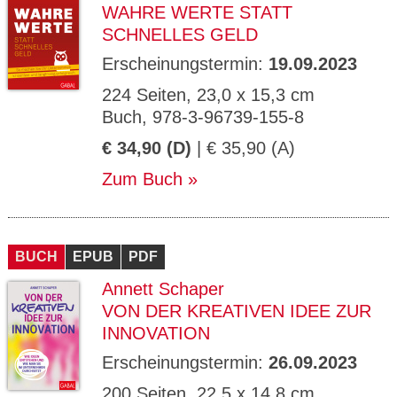
WAHRE WERTE STATT
SCHNELLES GELD
Erscheinungstermin:
19.09.2023
224 Seiten, 23,0 x 15,3 cm
Buch, 978-3-96739-155-8
€ 34,90 (D)
| € 35,90 (A)
Zum Buch
BUCH
EPUB
PDF
Annett Schaper
VON DER KREATIVEN IDEE ZUR
INNOVATION
Erscheinungstermin:
26.09.2023
200 Seiten, 22,5 x 14,8 cm