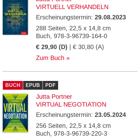
VIRTUELL VERHANDELN
Erscheinungstermin:
29.08.2023
288 Seiten, 22,5 x 14,8 cm
Buch, 978-3-96739-164-0
€ 29,90 (D)
| € 30,80 (A)
Zum Buch
BUCH
EPUB
PDF
Jutta Portner
VIRTUAL NEGOTIATION
Erscheinungstermin:
23.05.2024
256 Seiten, 22,5 x 14,8 cm
Buch, 978-3-96739-220-3