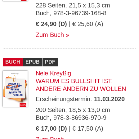
228 Seiten, 21,5 x 15,3 cm
Buch, 978-3-96739-168-8
€ 24,90 (D)
| € 25,60 (A)
Zum Buch
BUCH
EPUB
PDF
Nele Kreyßig
WARUM ES BULLSHIT IST,
ANDERE ÄNDERN ZU WOLLEN
Erscheinungstermin:
11.03.2020
200 Seiten, 18,5 x 13,0 cm
Buch, 978-3-86936-970-9
€ 17,00 (D)
| € 17,50 (A)