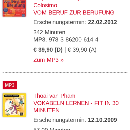
Colosimo
VOM BERUF ZUR BERUFUNG
Erscheinungstermin:
22.02.2012
342 Minuten
MP3, 978-3-86200-614-4
€ 39,90 (D)
| € 39,90 (A)
Zum MP3
MP3
Thoai van Pham
VOKABELN LERNEN - FIT IN 30
MINUTEN
Erscheinungstermin:
12.10.2009