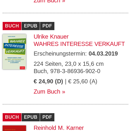
Zum Buch
BUCH
EPUB
PDF
Ulrike Knauer
WAHRES INTERESSE VERKAUFT
Erscheinungstermin:
04.03.2019
224 Seiten, 23,0 x 15,6 cm
Buch, 978-3-86936-902-0
€ 24,90 (D)
| € 25,60 (A)
Zum Buch
BUCH
EPUB
PDF
Reinhold M. Karner