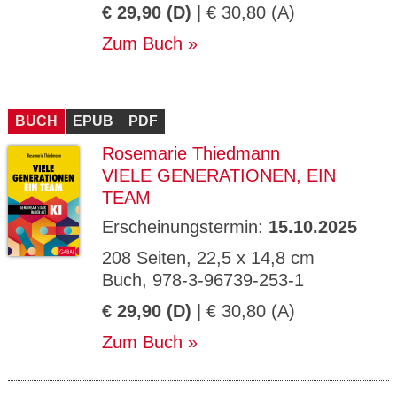
€ 29,90 (D)
| € 30,80 (A)
Zum Buch
BUCH
EPUB
PDF
Rosemarie Thiedmann
VIELE GENERATIONEN, EIN
TEAM
Erscheinungstermin:
15.10.2025
208 Seiten, 22,5 x 14,8 cm
Buch, 978-3-96739-253-1
€ 29,90 (D)
| € 30,80 (A)
Zum Buch