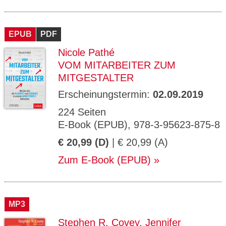
EPUB
PDF
Nicole Pathé
VOM MITARBEITER ZUM
MITGESTALTER
Erscheinungstermin:
02.09.2019
224 Seiten
E-Book (EPUB), 978-3-95623-875-8
€ 20,99 (D)
| € 20,99 (A)
Zum E-Book (EPUB)
MP3
Stephen R. Covey
,
Jennifer