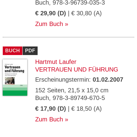
Buch, 978-3-96739-035-3
€ 29,90 (D)
| € 30,80 (A)
Zum Buch
BUCH
PDF
Hartmut Laufer
VERTRAUEN UND FÜHRUNG
Erscheinungstermin:
01.02.2007
152 Seiten, 21,5 x 15,0 cm
Buch, 978-3-89749-670-5
€ 17,90 (D)
| € 18,50 (A)
Zum Buch