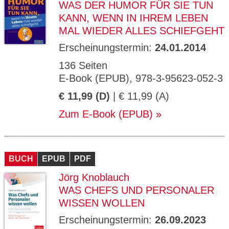
WAS DER HUMOR FÜR SIE TUN
KANN, WENN IN IHREM LEBEN
MAL WIEDER ALLES SCHIEFGEHT
Erscheinungstermin:
24.01.2014
136 Seiten
E-Book (EPUB), 978-3-95623-052-3
€ 11,99 (D)
| € 11,99 (A)
Zum E-Book (EPUB)
BUCH
EPUB
PDF
Jörg Knoblauch
WAS CHEFS UND PERSONALER
WISSEN WOLLEN
Erscheinungstermin:
26.09.2023