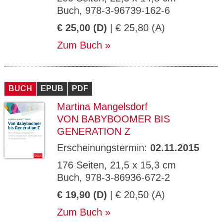
Buch, 978-3-96739-162-6
€ 25,00 (D)
| € 25,80 (A)
Zum Buch
BUCH
EPUB
PDF
Martina Mangelsdorf
VON BABYBOOMER BIS
GENERATION Z
Erscheinungstermin:
02.11.2015
176 Seiten, 21,5 x 15,3 cm
Buch, 978-3-86936-672-2
€ 19,90 (D)
| € 20,50 (A)
Zum Buch