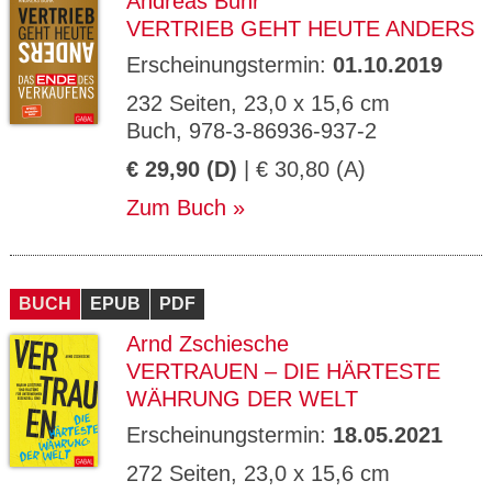
Andreas Buhr
VERTRIEB GEHT HEUTE ANDERS
Erscheinungstermin:
01.10.2019
232 Seiten, 23,0 x 15,6 cm
Buch, 978-3-86936-937-2
€ 29,90 (D)
| € 30,80 (A)
Zum Buch
BUCH
EPUB
PDF
Arnd Zschiesche
VERTRAUEN – DIE HÄRTESTE
WÄHRUNG DER WELT
Erscheinungstermin:
18.05.2021
272 Seiten, 23,0 x 15,6 cm