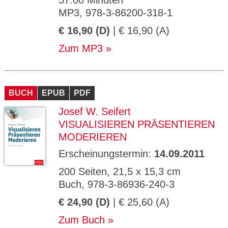
57.00 Minuten
MP3, 978-3-86200-318-1
€ 16,90 (D)
| € 16,90 (A)
Zum MP3
BUCH
EPUB
PDF
Josef W. Seifert
VISUALISIEREN PRÄSENTIEREN
MODERIEREN
Erscheinungstermin:
14.09.2011
200 Seiten, 21,5 x 15,3 cm
Buch, 978-3-86936-240-3
€ 24,90 (D)
| € 25,60 (A)
Zum Buch