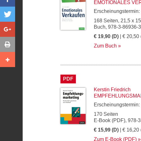
EMOTIONALES VE
Erscheinungstermin:
168 Seiten, 21,5 x 1
Buch, 978-3-86936-
€ 19,90 (D)
| € 20,50 
Zum Buch
PDF
Kerstin Friedrich
EMPFEHLUNGSMA
Erscheinungstermin:
170 Seiten
E-Book (PDF), 978-
€ 15,99 (D)
| € 16,20 
Zum E-Book (PDF)