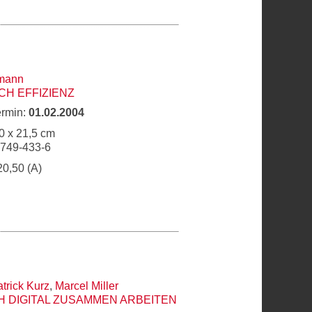
rmann
H EFFIZIENZ
ermin:
01.02.2004
0 x 21,5 cm
9749-433-6
20,50 (A)
trick Kurz
,
Marcel Miller
 DIGITAL ZUSAMMEN ARBEITEN