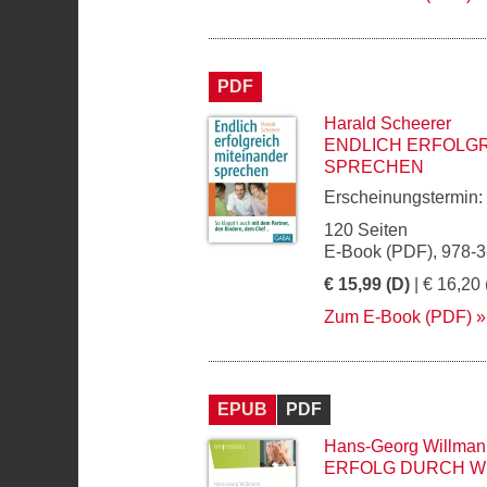
PDF
Harald Scheerer
ENDLICH ERFOLGR
SPRECHEN
Erscheinungstermin:
120 Seiten
E-Book (PDF), 978-
€ 15,99 (D)
| € 16,20 
Zum E-Book (PDF)
EPUB
PDF
Hans-Georg Willman
ERFOLG DURCH W