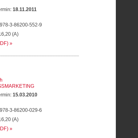
ermin:
18.11.2011
 978-3-86200-552-9
16,20 (A)
PDF)
ch
GSMARKETING
ermin:
15.03.2010
 978-3-86200-029-6
16,20 (A)
PDF)