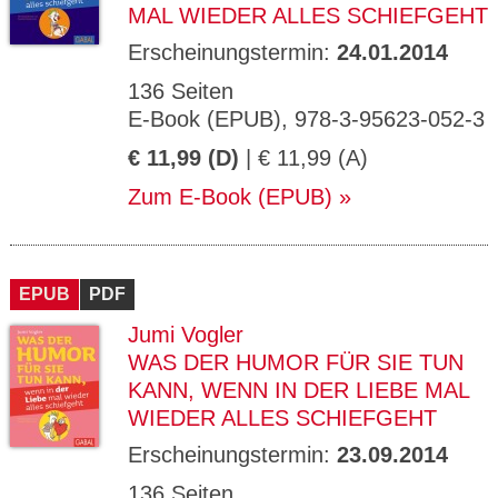
MAL WIEDER ALLES SCHIEFGEHT
Erscheinungstermin:
24.01.2014
136 Seiten
E-Book (EPUB), 978-3-95623-052-3
€ 11,99 (D)
| € 11,99 (A)
Zum E-Book (EPUB)
EPUB
PDF
Jumi Vogler
WAS DER HUMOR FÜR SIE TUN
KANN, WENN IN DER LIEBE MAL
WIEDER ALLES SCHIEFGEHT
Erscheinungstermin:
23.09.2014
136 Seiten