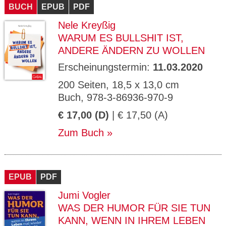
BUCH
EPUB
PDF
Nele Kreyßig
WARUM ES BULLSHIT IST,
ANDERE ÄNDERN ZU WOLLEN
Erscheinungstermin:
11.03.2020
200 Seiten, 18,5 x 13,0 cm
Buch, 978-3-86936-970-9
€ 17,00 (D)
| € 17,50 (A)
Zum Buch
EPUB
PDF
Jumi Vogler
WAS DER HUMOR FÜR SIE TUN
KANN, WENN IN IHREM LEBEN