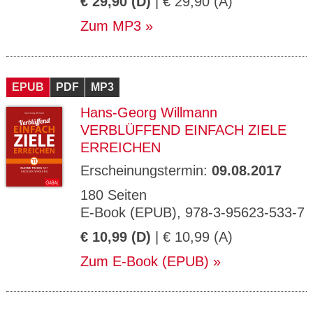
€ 29,90 (D)
| € 29,90 (A)
Zum MP3
EPUB
PDF
MP3
Hans-Georg Willmann
VERBLÜFFEND EINFACH ZIELE
ERREICHEN
Erscheinungstermin:
09.08.2017
180 Seiten
E-Book (EPUB), 978-3-95623-533-7
€ 10,99 (D)
| € 10,99 (A)
Zum E-Book (EPUB)