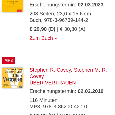
Erscheinungstermin:
02.03.2023
208 Seiten, 23,0 x 15,6 cm
Buch, 978-3-96739-144-2
€ 29,90 (D)
| € 30,80 (A)
Zum Buch
MP3
Stephen R. Covey
,
Stephen M. R.
Covey
ÜBER VERTRAUEN
Erscheinungstermin:
02.02.2010
116 Minuten
MP3, 978-3-86200-427-0