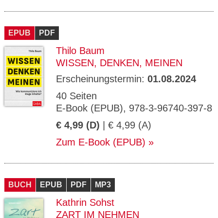
EPUB
PDF
Thilo Baum
WISSEN, DENKEN, MEINEN
Erscheinungstermin:
01.08.2024
40 Seiten
E-Book (EPUB), 978-3-96740-397-8
€ 4,99 (D)
| € 4,99 (A)
Zum E-Book (EPUB)
BUCH
EPUB
PDF
MP3
Kathrin Sohst
ZART IM NEHMEN