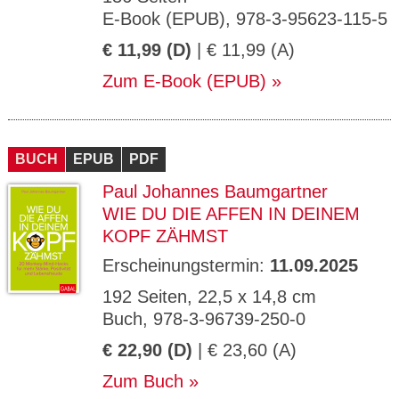
E-Book (EPUB), 978-3-95623-115-5
€ 11,99 (D)
| € 11,99 (A)
Zum E-Book (EPUB)
BUCH
EPUB
PDF
Paul Johannes Baumgartner
WIE DU DIE AFFEN IN DEINEM
KOPF ZÄHMST
Erscheinungstermin:
11.09.2025
192 Seiten, 22,5 x 14,8 cm
Buch, 978-3-96739-250-0
€ 22,90 (D)
| € 23,60 (A)
Zum Buch